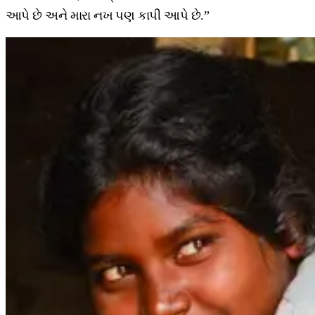
આપે છે અને મારા નખ પણ કાપી આપે છે.”