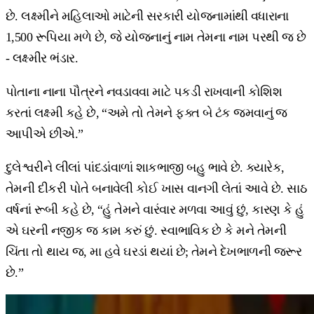
છે. લક્ષ્મીને મહિલાઓ માટેની સરકારી યોજનામાંથી વધારાના
1,500 રૂપિયા મળે છે, જે યોજનાનું નામ તેમના નામ પરથી જ છે
- લક્ષ્મીર ભંડાર.
પોતાના નાના પૌત્રને નવડાવવા માટે પકડી રાખવાની કોશિશ
કરતાં લક્ષ્મી કહે છે, “અમે તો તેમને ફક્ત બે ટંક જમવાનું જ
આપીએ છીએ.”
દુલેશ્વરીને લીલાં પાંદડાંવાળાં શાકભાજી બહુ ભાવે છે. ક્યારેક,
તેમની દીકરી પોતે બનાવેલી કોઈ ખાસ વાનગી લેતાં આવે છે. સાઠ
વર્ષનાં રૂબી કહે છે, “હું તેમને વારંવાર મળવા આવું છું, કારણ કે હું
એ ઘરની નજીક જ કામ કરું છું. સ્વાભાવિક છે કે મને તેમની
ચિંતા તો થાય જ, મા હવે ઘરડાં થયાં છે; તેમને દેખભાળની જરૂર
છે.”