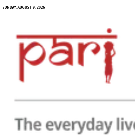
SUNDAY, AUGUST 9, 2026