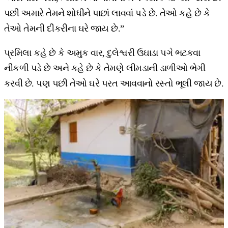
પછી અમારે તેમને શોધીને પાછાં લાવવાં પડે છે. તેઓ કહે છે કે
તેઓ તેમની દીકરીના ઘરે જાય છે.”
પ્રમિલા કહે છે કે અમુક વાર, દુલેશ્વરી ઉઘાડા પગે ભટકવા
નીકળી પડે છે અને કહે છે કે તેમણે લીમડાની ડાળીઓ ભેગી
કરવી છે. પણ પછી તેઓ ઘરે પરત આવવાનો રસ્તો ભૂલી જાય છે.