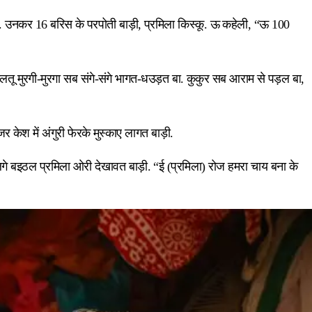
ी. उनकर 16 बरिस के परपोती बाड़ी, प्रमिला किस्कू. ऊ कहेली, “ऊ 100
लतू मुरगी-मुरगा सब संगे-संगे भागत-धउड़त बा. कुकुर सब आराम से पड़ल बा,
ेश में अंगुरी फेरके मुस्काए लागत बाड़ी.
लगे बइठल प्रमिला ओरी देखावत बाड़ी. “ई (प्रमिला) रोज हमरा चाय बना के