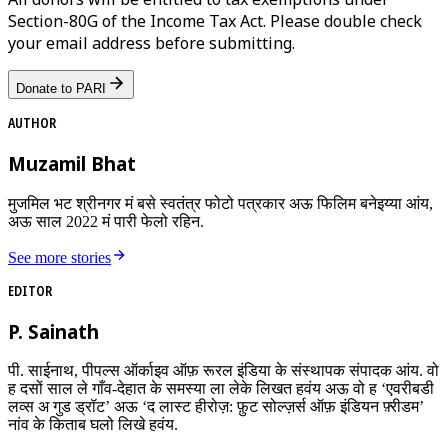
Section-80G of the Income Tax Act. Please double check
your email address before submitting.
Donate to PARI
AUTHOR
Muzamil Bhat
मुजमिल भट श्रीनगर मं बसे स्वतंत्र फोटो पत्रकार अऊ फिलिम बनेइय्या आंय,
अऊ साल 2022 मं पारी फेलो रहिन.
See more stories
EDITOR
P. Sainath
पी. साईनाथ, पीपल्स ऑर्काइव ऑफ़ रूरल इंडिया के संस्थापक संपादक आंय. वो
ह दसों साल ले गाँव-देहात के समस्या ला लेके लिखत हवंय अऊ वो ह ‘एवरीबडी
लव्स अ गुड ड्रॉट’ अऊ ‘द लास्ट हीरोज़: फ़ुट सोल्ज़र्स ऑफ़ इंडियन फ़्रीडम’
नांव के किताब घलो लिखे हवंय.