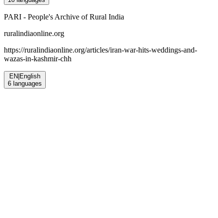
PARI - People's Archive of Rural India
ruralindiaonline.org
https://ruralindiaonline.org/articles/
iran-war-hits-weddings-and-
wazas-in-kashmir-chh
EN
|
English
6
languages