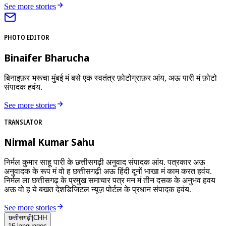
See more stories
PHOTO EDITOR
Binaifer Bharucha
बिनाइफ़र भरूचा मुंबई मं बसे एक स्वतंत्र फ़ोटोग्राफ़र आंय, अऊ पारी मं फ़ोटो
संपादक हवंय.
See more stories
TRANSLATOR
Nirmal Kumar Sahu
निर्मल कुमार साहू पारी के छत्तीसगढ़ी अनुवाद संपादक आंय. पत्रकार अऊ
अनुवादक के रूप मं वो ह छत्तीसगढ़ी अऊ हिंदी दूनों भाखा मं काम करत हवंय.
निर्मल ला छत्तीसगढ़ के प्रमुख समाचार पत्र मन मं तीन दसक के अनुभव हवय
अऊ वो ह ये बखत देशडिजिटल न्यूज़ पोर्टल के प्रधान संपादक हवंय.
See more stories
छत्तीसगढ़ी
|
CHH
16
languages