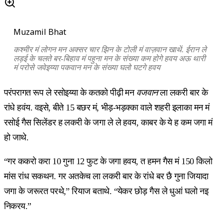
Muzamil Bhat
कश्मीर मं लोगन मन अक्सर चार झिन के टोली मं वाज़वान खाथें. ईरान ले
लड़ई के चलते बर-बिहाव मं पहुना मन के संख्या कम होगे हवय अऊ थारी
मं परोसे जवेइय्या पकवान मन के संख्या घलो घटगे हवय
परंपरागत रूप ले रसोइय्या के कतको पीढ़ी मन
वजवान
ला लकरी बार के
रांधे हवंय. वइसे, बीते 15 बछर मं, भीड़-भड़क्का वाले शहरी इलाका मन मं
रसोई गैस सिलेंडर ह लकरी के जगा ले ले हवय, काबर के ये ह कम जगा मं
हो जाथे.
“गर ककरो करा 10 गुना 12 फुट के जगा हवय, त हमन गैस मं 150 किलो
मांस रांध सकथन. गर अतकेच ला लकरी बार के रांधे बर छै गुना जियादा
जगा के जरूरत परथे,” रियाज बताथे. “येकर छोड़ गैस ले धुआं घलो नइ
निकरय.”