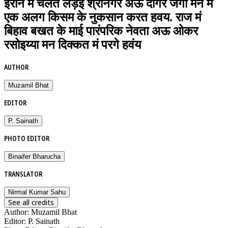
ईरान मं चलत लड़ई श्रीनगर अऊ दीगर जगा मन मं
एक अलग किसम के नुकसान करत हवय. राज मं
बिहाव बखत के माई पारंपरिक नेवता अऊ ओकर
रसोइय्या मन दिक्कत मं परगे हवंय
AUTHOR
Muzamil Bhat
EDITOR
P. Sainath
PHOTO EDITOR
Binaifer Bharucha
TRANSLATOR
Nirmal Kumar Sahu
See all credits
Author
:
Muzamil Bhat
Editor
:
P. Sainath