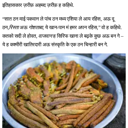
इतिहासकार ज़रीफ़ अहमद ज़रीफ़ ह कहिथे.
“सात ठन माई पकवान ले पांच ठन मध्य एशिया ले आय रहिस, अऊ दू
ठन,
रिस्ता
अऊ
गोशताबा
, ये खान-पान मं हमर अपन रहिस,” वो ह कहिथे.
कतको सदी ले होवत,
वाजवान
ह सिरिफ खाना ले बढ़के कुछ अऊ बन गे –
ये ह कश्मीरी खातिरदारी अऊ संस्कृति के एक ठन चिन्हारी बन गे.