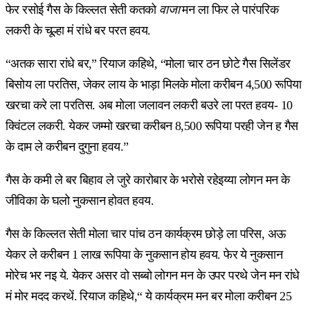
फेर रसोई गैस के किल्लत सेती कतको
वाजा
मन ला फिर ले पारंपरिक
लकरी के चूल्हा मं रांधे बर परत हवय.
“अतक सारा रांधे बर,” रियाज कहिथे, “मोला चार ठन छोटे गैस सिलेंडर
बिसोय ला परतिस, जेकर लाय के भाड़ा मिलके मोला करीबन 4,500 रूपिया
खरचा करे ला परतिस. अब मोला जलावन लकरी बउरे ला परत हवय- 10
क्विंटल लकरी. येकर जम्मो खरचा करीबन 8,500 रूपिया परही जेन ह गैस
के दाम ले करीबन दुगुना हवय.”
गैस के कमी ले बर बिहाव ले जुरे कारोबार के भरोसे रहेइय्या लोगन मन के
जीविका के घलो नुकसान होवत हवय.
गैस के किल्लत सेती मोला चार पांच ठन कार्यक्रम छोड़े ला परिस, अऊ
येकर ले करीबन 1 लाख रूपिया के नुकसान होय हवय. फेर ये नुकसान
मोरेच भर नइ ये. येकर असर वो सब्बो लोगन मन के उपर परथे जेन मन रांधे
मं मोर मदद करथें. रियाज कहिथे,“ ये कार्यक्रम मन बर मोला करीबन 25