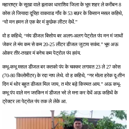
महाराष्ट्र के सूखा वाले इलाका धाराशिव जिला के भूम शहर ले करीबन 8
कोस ले जियादा दूरिहा वाकवाड गाँव के 53 बछर के किसान मसल कहिथे,
“वो मन हमन ले एक बेर मं कुछेक लीटर देथें.”
वो ह कहिथे, “मंय डीजल बिसोय बर अलग-अलग पेट्रोल पंप मन मं जाथों
जेकर ले मंय कम से कम 20-25 लीटर डीजल जुटाय सकंव.” भूम अऊ
ओकर तीर-तखार मं बनेच कम पेट्रोल पंप हवंय.
कभू-कभू मसल डीजल बर कतको पंप के चक्कर लगावत 23 ले 27 कोस
(70-80 किलोमीटर) के रद्दा नाप लेथे. वो ह कहिथे, “गर मोला हरेक दू-तीन
दिन मं थोर बहुत डीजल मिल जाय, त मोर बड़े किस्मत आय.” अऊ कभू-
कभू पंप वाले मन जरकिन मं डीजल भरे ले मना कर देथें अऊ कहिथें के
ट्रेक्टर ला पेट्रोल पंप तक ले लेके आ.