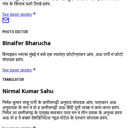
नांव के किताब घलो लिखे हवंय.
See more stories
PHOTO EDITOR
Binaifer Bharucha
बिनाइफ़र भरूचा मुंबई मं बसे एक स्वतंत्र फ़ोटोग्राफ़र आंय, अऊ पारी मं फ़ोटो
संपादक हवंय.
See more stories
TRANSLATOR
Nirmal Kumar Sahu
निर्मल कुमार साहू पारी के छत्तीसगढ़ी अनुवाद संपादक आंय. पत्रकार अऊ
अनुवादक के रूप मं वो ह छत्तीसगढ़ी अऊ हिंदी दूनों भाखा मं काम करत हवंय.
निर्मल ला छत्तीसगढ़ के प्रमुख समाचार पत्र मन मं तीन दसक के अनुभव हवय
अऊ वो ह ये बखत देशडिजिटल न्यूज़ पोर्टल के प्रधान संपादक हवंय.