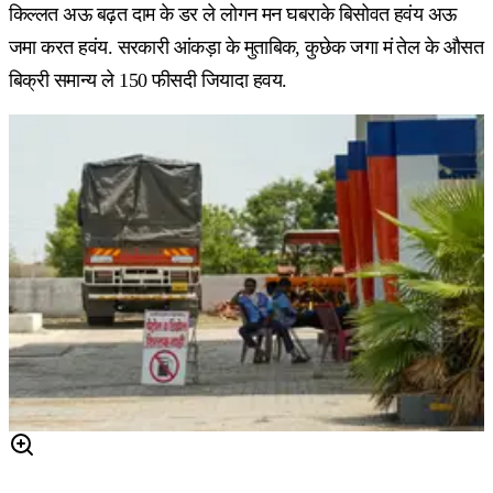
किल्लत अऊ बढ़त दाम के डर ले लोगन मन घबराके बिसोवत हवंय अऊ
जमा करत हवंय. सरकारी आंकड़ा के मुताबिक, कुछेक जगा मं तेल के औसत
बिक्री समान्य ले 150 फीसदी जियादा हवय.