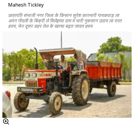
Mahesh Tickley
छत्रपति संभाजी नगर जिला के किसान सुरेश कारभारी गायकवाड़ ला
अपन गोंदली के बिक्री ले मिलेइय्या दाम मं भारी नुकसान उठाय ला परत
हवय, फेर दूसर डहर तेल के खरचा बढ़त जावत हवय