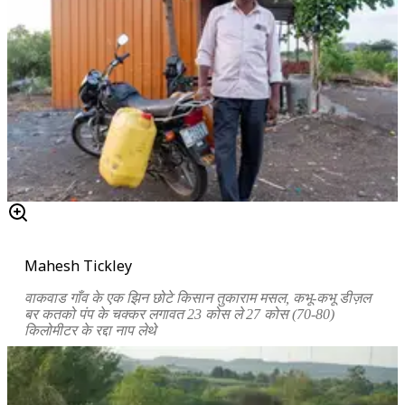
Mahesh Tickley
वाकवाड गाँव के एक झिन छोटे किसान तुकाराम मसल, कभू-कभू डीज़ल
बर कतको पंप के चक्कर लगावत 23 कोस ले 27 कोस (70-80)
किलोमीटर के रद्दा नाप लेथे