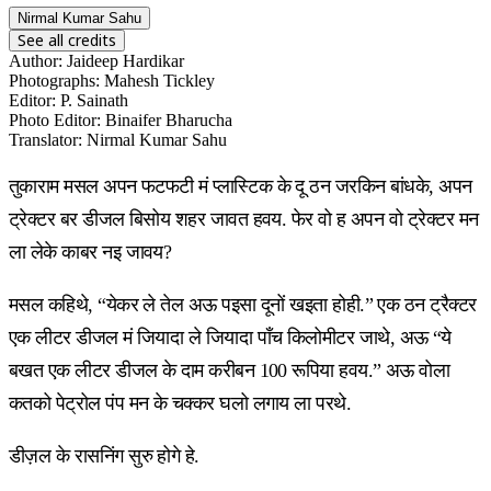
Nirmal Kumar Sahu
See all credits
Author
:
Jaideep Hardikar
Photographs
:
Mahesh Tickley
Editor
:
P. Sainath
Photo Editor
:
Binaifer Bharucha
Translator
:
Nirmal Kumar Sahu
तुकाराम मसल अपन फटफटी मं प्लास्टिक के दू ठन जरकिन बांधके, अपन
ट्रेक्टर बर डीजल बिसोय शहर जावत हवय. फेर वो ह अपन वो ट्रेक्टर मन
ला लेके काबर नइ जावय?
मसल कहिथे, “येकर ले तेल अऊ पइसा दूनों खइता होही.” एक ठन ट्रैक्टर
एक लीटर डीजल मं जियादा ले जियादा पाँच किलोमीटर जाथे, अऊ “ये
बखत एक लीटर डीजल के दाम करीबन 100 रूपिया हवय.” अऊ वोला
कतको पेट्रोल पंप मन के चक्कर घलो लगाय ला परथे.
डीज़ल के रासनिंग सुरु होगे हे.