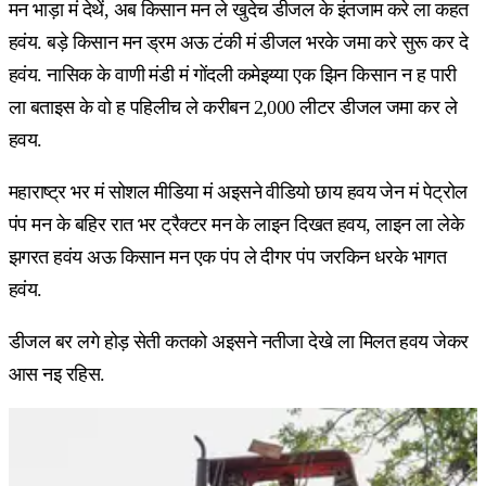
मन भाड़ा मं देथें, अब किसान मन ले खुदेच डीजल के इंतजाम करे ला कहत
हवंय. बड़े किसान मन ड्रम अऊ टंकी मं डीजल भरके जमा करे सुरू कर दे
हवंय. नासिक के वाणी मंडी मं गोंदली कमेइय्या एक झिन किसान न ह पारी
ला बताइस के वो ह पहिलीच ले करीबन 2,000 लीटर डीजल जमा कर ले
हवय.
महाराष्ट्र भर मं सोशल मीडिया मं अइसने वीडियो छाय हवय जेन मं पेट्रोल
पंप मन के बहिर रात भर ट्रैक्टर मन के लाइन दिखत हवय, लाइन ला लेके
झगरत हवंय अऊ किसान मन एक पंप ले दीगर पंप जरकिन धरके भागत
हवंय.
डीजल बर लगे होड़ सेती कतको अइसने नतीजा देखे ला मिलत हवय जेकर
आस नइ रहिस.