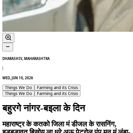
DHARASHIV, MAHARASHTRA
|
WED, JUN 10, 2026
Things We Do
Farming and its Crisis
Things We Do
Farming and its Crisis
बहुरगे नांगर-बइला के दिन
महाराष्ट्र के कतको जिला मं डीजल के रासनिंग,
हड़बड़ावत बिसोय ला धरे अऊ पेट्रोल पंप मन मं लंबा-