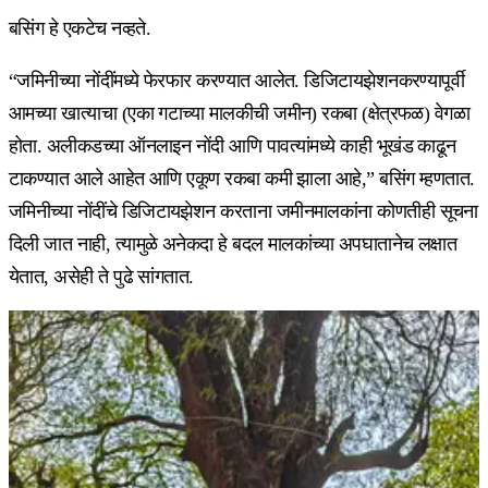
बसिंग हे एकटेच नव्हते.
“जमिनीच्या नोंदींमध्ये फेरफार करण्यात आलेत. डिजिटायझेशनकरण्यापूर्वी
आमच्या खात्याचा (एका गटाच्या मालकीची जमीन) रकबा (क्षेत्रफळ) वेगळा
होता. अलीकडच्या ऑनलाइन नोंदी आणि पावत्यांमध्ये काही भूखंड काढून
टाकण्यात आले आहेत आणि एकूण रकबा कमी झाला आहे,” बसिंग म्हणतात.
जमिनीच्या नोंदींचे डिजिटायझेशन करताना जमीनमालकांना कोणतीही सूचना
दिली जात नाही, त्यामुळे अनेकदा हे बदल मालकांच्या अपघातानेच लक्षात
येतात, असेही ते पुढे सांगतात.