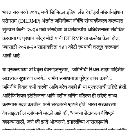
भारत सरकारने २०१६ मध्ये 'डिजिटल इंडिया लँड रेकॉर्ड्स मॉडर्नायझेशन
प्रोग्राम' (DILRMP) अंतर्गत जमिनीच्या नोंदींचे संगणकीकरण करण्यास
सुरुवात केली. २०२४ मध्ये संसदेच्या अर्थसंकल्पीय अधिवेशनाला संबोधित
करताना पंतप्रधान नरेंद्र मोदी यांनी DILRMP चा उल्लेख केला होता,
ज्यासाठी २०२४-२५ सालाकरिता १४१ कोटी रुपयांची तरतूद करण्यात
आली आहे.
या प्रकल्पाच्या अधिकृत वेबसाइटनुसार, "जमिनीची रिअल-टाइम माहितीत
आवश्यक सुधारणा करणे... जमीन संसाधनांचा पुरेपूर वापर करणे...
जमिनीचे विवाद कमी करणे" आणि बरेच काही ही या प्रकल्पाची उद्दिष्टे होती.
आर्टिफिशियल इंटेलिजन्स आणि मशीन लर्निंग मॉडेल्स ही उद्दिष्टे साध्य
करण्यास मदत करतील, असे सरकारने म्हटले होते. भारत सरकारच्या
वेबसाइटवरील ब्लॉगमध्ये म्हटले आहे की, "कच्च्या डेटावरून वैशिष्ट्ये
काढण्यासाठी, जसे की झाडे ओळखणे, इमारतींच्या आराखड्यांचे