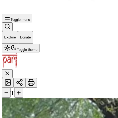
Toggle menu
Explore
Donate
Toggle theme
−
+
T