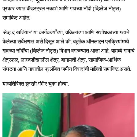
प्रकार ज्यात कॅडस्ट्रल नकाशे आणि गावच्या नोंदी (व्हिलेज नोट्स)
समाविष्ट आहेत.
'सेव्ह द खतियान' या कार्यकर्त्यांच्या, वकिलांच्या आणि संशोधकांच्या गटाने
केलेल्या सर्वेक्षणात असे दिसून आले की, बहुतेक ऑनलाइन प्रक्रियांमध्ये
गावच्या नोंदींचा (व्हिलेज नोट्स) विभाग वगळण्यात आला आहे. यामध्ये गावाचे
क्षेत्रफळ, लागवडीखालील क्षेत्र, बागायती क्षेत्र, सामाजिक-आर्थिक
संघटना आणि गावातील प्रलंबित जमीन विवादांची माहिती समाविष्ट असते.
याव्यतिरिक्त इतरही गंभीर चुका होत्या.