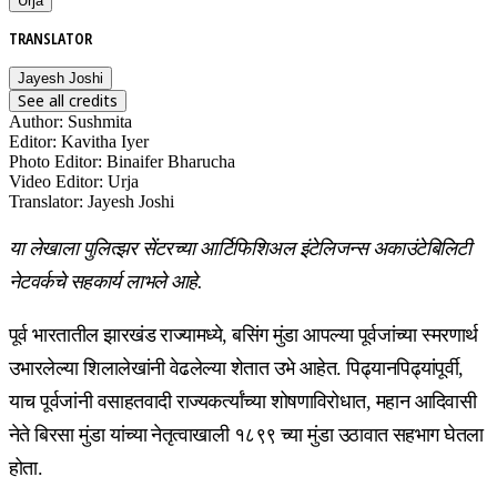
Urja
TRANSLATOR
Jayesh Joshi
See all credits
Author
:
Sushmita
Editor
:
Kavitha Iyer
Photo Editor
:
Binaifer Bharucha
Video Editor
:
Urja
Translator
:
Jayesh Joshi
या लेखाला पुलित्झर सेंटरच्या आर्टिफिशिअल इंटेलिजन्स अकाउंटेबिलिटी
नेटवर्कचे सहकार्य लाभले आहे.
पूर्व भारतातील झारखंड राज्यामध्ये, बसिंग मुंडा आपल्या पूर्वजांच्या स्मरणार्थ
उभारलेल्या शिलालेखांनी वेढलेल्या शेतात उभे आहेत. पिढ्यानपिढ्यांपूर्वी,
याच पूर्वजांनी वसाहतवादी राज्यकर्त्यांच्या शोषणाविरोधात, महान आदिवासी
नेते बिरसा मुंडा यांच्या नेतृत्वाखाली १८९९ च्या मुंडा उठावात सहभाग घेतला
होता.