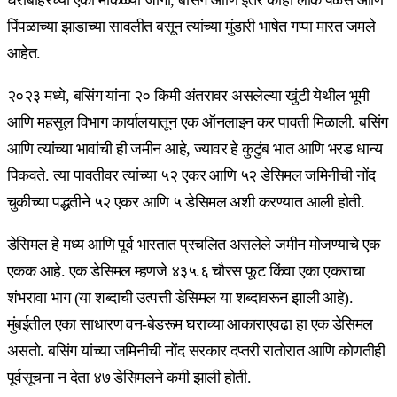
पिंपळाच्या झाडाच्या सावलीत बसून त्यांच्या मुंडारी भाषेत गप्पा मारत जमले
आहेत.
२०२३ मध्ये, बसिंग यांना २० किमी अंतरावर असलेल्या खुंटी येथील भूमी
आणि महसूल विभाग कार्यालयातून एक ऑनलाइन कर पावती मिळाली. बसिंग
आणि त्यांच्या भावांची ही जमीन आहे, ज्यावर हे कुटुंब भात आणि भरड धान्य
पिकवते. त्या पावतीवर त्यांच्या ५२ एकर आणि ५२ डेसिमल जमिनीची नोंद
चुकीच्या पद्धतीने ५२ एकर आणि ५ डेसिमल अशी करण्यात आली होती.
डेसिमल हे मध्य आणि पूर्व भारतात प्रचलित असलेले जमीन मोजण्याचे एक
एकक आहे. एक डेसिमल म्हणजे ४३५.६ चौरस फूट किंवा एका एकराचा
शंभरावा भाग (या शब्दाची उत्पत्ती डेसिमल या शब्दावरून झाली आहे).
मुंबईतील एका साधारण वन-बेडरूम घराच्या आकाराएवढा हा एक डेसिमल
असतो. बसिंग यांच्या जमिनीची नोंद सरकार दप्तरी रातोरात आणि कोणतीही
पूर्वसूचना न देता ४७ डेसिमलने कमी झाली होती.