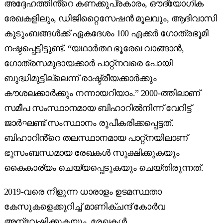
അദ്ദേഹത്തിൻ്റെ കണക്കുപ്രകാരം, ഔദ്യോഗിക
രേഖകളിലും, ഡിജിറ്റൈസേഷൻ മൂലവും, ആദിവാസി
കുടുംബങ്ങൾക്ക് ഏകദേശം 100 ഏക്കർ ഗോത്രഭൂമി
നഷ്ടപ്പെട്ടിട്ടുണ്ട്. “യഥാർത്ഥ ഭൂരേഖ വാങ്ങാൻ,
ഗോത്രസമുദായക്കാർ പാറ്റ്നവരെ പോയി
ബുദ്ധിമുട്ടില്ലെന്ന് രാഷ്ട്രീയക്കാർക്കും
കൗശലക്കാർക്കും നന്നായറിയാം.” 2000-ത്തിലാണ്
സമീപ സംസ്ഥാനമായ ബിഹാറിൽനിന്ന് വേറിട്ട്
ജാർഘണ്ട് സംസ്ഥാനം രൂപീകരിക്കപ്പെട്ടത്.
ബിഹാറിൻ്റെ തലസ്ഥാനമായ പാറ്റ്നയിലാണ്
ഭൂസംബന്ധമായ രേഖകൾ സൂക്ഷിക്കുകയും
കൈകാര്യം ചെയ്യപ്പെടുകയും ചെയ്തിരുന്നത്.
2019-വരെ നീളുന്ന ധാരാളം ഉടമസ്ഥതാ
കേസുകളെക്കുറിച്ച് മാണിക്ചന്ദ് കോർവ
അന്വേഷിക്കുകയും, രേഖകൾ