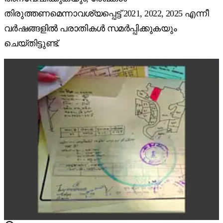
തിരുത്തണമെന്നാവശ്യപ്പെട്ട് 2021, 2022, 2025 എന്നീ
വർഷങ്ങളിൽ പരാതികൾ സമർപ്പിക്കുകയും
ചെയ്തിട്ടുണ്ട്.