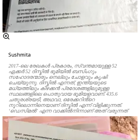
Sushmita
2017-ലെ രേഖകൾ പ്രകാരം, സ്വന്തമായുള്ള 52
ഏക്കർ 52 ദിസ്മിൽ ഭൂമിയിൽ ബസിംഗും
സഹോദരന്മാരും നെല്ലും ചോളവും കൃഷി
ചെയ്യുന്നു. ദിസ്മിൽ എന്നത്, ഇന്ത്യയുടെ
മധ്യത്തിലും കിഴക്കൻ പ്രദേശങ്ങളിലുമുള്ള
സ്ഥലങ്ങളിലെ പൊതുവായ ഭൂമിയളവാണ്. 435.6
ചതുരശ്രയടി, അഥവാ, ഒരേക്കറിൻ്റെ
നൂറിലൊന്നിനെയാണ് ദിസ്മിൽ എന്ന് വിളിക്കുന്നത്.
‘ഡെസിമൽ’ എന്ന വാക്കിൽനിന്നാണ് അത് വരുന്നത്