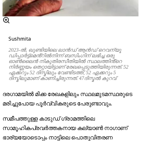
Sushmita
2023-ൽ, ഖുണ്ടിയിലെ ലാൻഡ് ആൻഡ് റെവന്യൂ
ഡിപ്പാർട്ട്മെൻ്റിൽനിന്ന് ബസിംഗിന് ലഭിച്ച ഒരു
ഓൺലൈൻ നികുതിരസീതിയിൽ സ്ഥലത്തിൻ്റെ
നിർണ്ണയം തെറ്റായിട്ടാണ് രേഖപ്പെടുത്തിയിരുന്നത്. 52
ഏക്കറും 52 ദിസ്മിലും വേണ്ടിടത്ത്, 52 ഏക്കറും 5
ദിസ്മിലുമാണ് കാണിച്ചിരുന്നത്. 47ദിസ്മൽ കുറവ്
ദരഗാമയിൽ മിക്ക രേഖകളിലും സ്ഥലമുടമസ്ഥരുടെ
മരിച്ചുപോയ പൂർവ്വികരുടെ പേരുണ്ടാവും.
സമീപത്തുള്ള കാടുഡ് ഗ്രാമത്തിലെ
സാമൂഹികപ്രവർത്തകനായ കല്യാൺ നാഗാണ്
ഭാര്യയോടൊപ്പം നാട്ടിലെ പൊതുവിതരണ