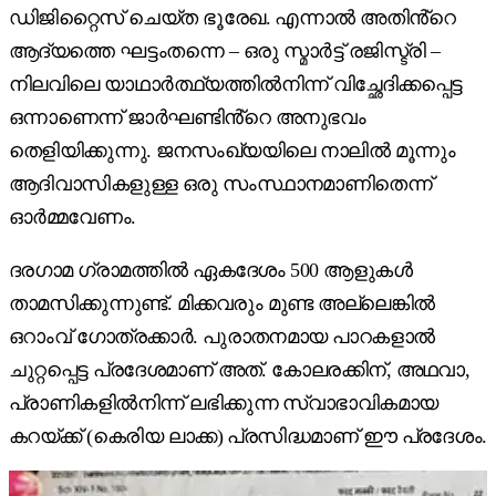
ഡിജിറ്റൈസ് ചെയ്ത ഭൂരേഖ. എന്നാൽ അതിൻ്റെ
ആദ്യത്തെ ഘട്ടംതന്നെ – ഒരു സ്മാർട്ട് രജിസ്ട്രി –
നിലവിലെ യാഥാർത്ഥ്യത്തിൽനിന്ന് വിച്ഛേദിക്കപ്പെട്ട
ഒന്നാണെന്ന് ജാർഘണ്ടിൻ്റെ അനുഭവം
തെളിയിക്കുന്നു. ജനസംഖ്യയിലെ നാലിൽ മൂന്നും
ആദിവാസികളുള്ള ഒരു സംസ്ഥാനമാണിതെന്ന്
ഓർമ്മവേണം.
ദരഗാമ ഗ്രാമത്തിൽ ഏകദേശം 500 ആളുകൾ
താമസിക്കുന്നുണ്ട്. മിക്കവരും മുണ്ട അല്ലെങ്കിൽ
ഒറാംവ് ഗോത്രക്കാർ. പുരാതനമായ പാറകളാൽ
ചുറ്റപ്പെട്ട പ്രദേശമാണ് അത്. കോലരക്കിന്, അഥവാ,
പ്രാണികളിൽനിന്ന് ലഭിക്കുന്ന സ്വാഭാവികമായ
കറയ്ക്ക് (കെരിയ ലാക്ക) പ്രസിദ്ധമാണ് ഈ പ്രദേശം.