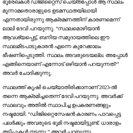
ഭൂരേഖകൾ ഡിജിറ്റൈസ് ചെയ്തപ്പോൾ ആ സ്ഥലം
മൂന്നാമതൊരാളുടെ ഉടമസ്ഥതയിലായി
എന്നതായിരുന്നു ആക്രമണത്തിന് കാരണമെന്ന്
ലാലി ദേവി പറയുന്നു. “സ്ഥലമൊഴിയാൻ
ആവശ്യപ്പെട്ട്, ബനിയ സമുദായത്തിലെ ഈ
സ്ഥലമിടപാടുകാരൻ എന്നെ കുറേക്കാലം
ഭീഷണിപ്പെടുത്തി. സ്ഥലം അവരുടെയല്ല. അപ്പോൾ
എങ്ങിനെയാണ് എന്നോട് ഒഴിയാൻ പറയുന്നത്?”
അവർ ചോദിക്കുന്നു.
സ്ഥലത്ത് കൃഷി ചെയ്യാതിരിക്കാനാണ് 2023-ൽ
തന്നെ ആക്രമിച്ചതെന്ന് ദേവി പറയുന്നു. അവർക്ക്
സ്ഥലവും അതിൽ സ്ഥാപിച്ച ഉപകരണങ്ങളും
നഷ്ടമായി. “ഡിജിറ്റൈസേഷൻ കാരണം പാവപ്പെട്ട
പലർക്കും അവരുടെ ഭൂമി നഷ്ടമായിട്ടുണ്ട്. ധാരാളം
തട്ടിപ്പുകൾ നടന്നു,” അവർ പറയുന്നു.