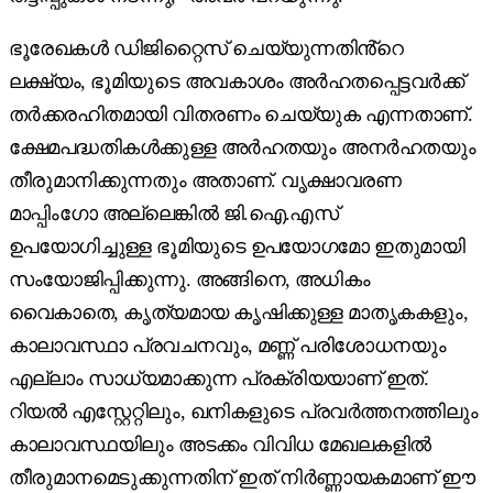
ഭൂരേഖകൾ ഡിജിറ്റൈസ് ചെയ്യുന്നതിൻ്റെ
ലക്ഷ്യം, ഭൂമിയുടെ അവകാശം അർഹതപ്പെട്ടവർക്ക്
തർക്കരഹിതമായി വിതരണം ചെയ്യുക എന്നതാണ്.
ക്ഷേമപദ്ധതികൾക്കുള്ള അർഹതയും അനർഹതയും
തീരുമാനിക്കുന്നതും അതാണ്. വൃക്ഷാവരണ
മാപ്പിംഗോ അല്ലെങ്കിൽ ജി.ഐ.എസ്
ഉപയോഗിച്ചുള്ള ഭൂമിയുടെ ഉപയോഗമോ ഇതുമായി
സംയോജിപ്പിക്കുന്നു. അങ്ങിനെ, അധികം
വൈകാതെ, കൃത്യമായ കൃഷിക്കുള്ള മാതൃകകളും,
കാലാവസ്ഥാ പ്രവചനവും, മണ്ണ് പരിശോധനയും
എല്ലാം സാധ്യമാക്കുന്ന പ്രക്രിയയാണ് ഇത്.
റിയൽ എസ്റ്റേറ്റിലും, ഖനികളുടെ പ്രവർത്തനത്തിലും
കാലാവസ്ഥയിലും അടക്കം വിവിധ മേഖലകളിൽ
തീരുമാനമെടുക്കുന്നതിന് ഇത് നിർണ്ണായകമാണ് ഈ