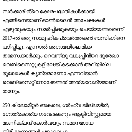
സർക്കാരിൻ്റെ ക്ഷേമപദ്ധതികൾക്കായി
എങ്ങിനെയാണ് ഓൺലൈൻ അപേക്ഷകൾ
എഴുതുകയും സമർപ്പിക്കുകയും ചെയ്യേണ്ടതെന്ന്
2017-ൽ ഒരു സാമൂഹികപ്രവർത്തകൻ ബസിംഗിനെ
പഠിപ്പിച്ചു. എന്നാൽ ദരഗാമയിലെ മിക്ക
താമസക്കാർക്കും റെവന്യൂ വകുപ്പിൻ്റെ ഭൂരേഖാ
വെബ്സൈറ്റുകളിലേക്ക് കടക്കാൻ അറിയില്ല.
ഭൂരേഖകൾ കൃത്യമാണോ എന്നറിയാൻ
വെബ്സൈറ്റ് നോക്കേണ്ടത് അത്യാവശ്യമാണ്
താനും.
250 കിലോമീറ്റർ അകലെ, ഗർഹ്വ ജില്ലയിൽ,
ഗോത്രകാര്യ ഗവേഷകനും ആക്ടിവിസ്റ്റുമായ
മാണിക്ക്ചന്ദ് കോർവയും സമാനമാായ
നിരീക്ഷണങ്ങൾ പങ്കുവെച്ചു.