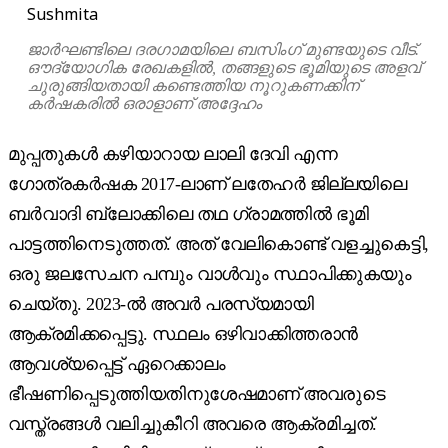
Sushmita
ജാർഘണ്ടിലെ ദരഗാമയിലെ ബസിംഗ് മുണ്ടയുടെ വീട്.
ഔദ്യോഗിക രേഖകളിൽ, തങ്ങളുടെ ഭൂമിയുടെ അളവ്
ചുരുങ്ങിയതായി കണ്ടെത്തിയ നൂറുകണക്കിന്
കർഷകരിൽ ഒരാളാണ് അദ്ദേഹം
മുപ്പതുകൾ കഴിയാറായ ലാലി ദേവി എന്ന
ഗോത്രകർഷക 2017-ലാണ് ലതേഹർ ജില്ലയിലെ
ബർവാദി ബ്ലോക്കിലെ തഥ ഗ്രാമത്തിൽ ഭൂമി
പാട്ടത്തിനെടുത്തത്. അത് വേലികൊണ്ട് വളച്ചുകെട്ടി,
ഒരു ജലസേചന പമ്പും വാൾവും സ്ഥാപിക്കുകയും
ചെയ്തു. 2023-ൽ അവർ പരസ്യമായി
ആക്രമിക്കപ്പെട്ടു. സ്ഥലം ഒഴിവാക്കിത്തരാൻ
ആവശ്യപ്പെട്ട് ഏറെക്കാലം
ഭീഷണിപ്പെടുത്തിയതിനുശേഷമാണ് അവരുടെ
വസ്ത്രങ്ങൾ വലിച്ചുകീറി അവരെ ആക്രമിച്ചത്.