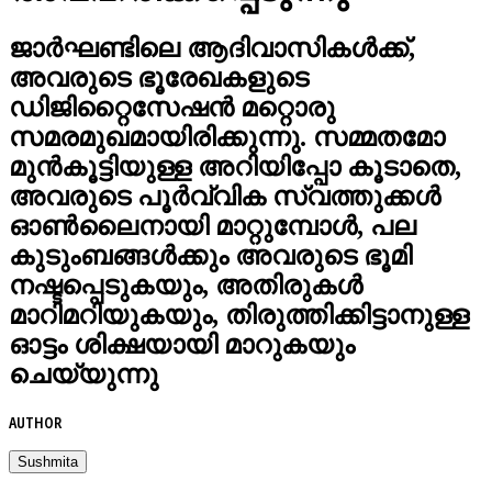
ജാർഘണ്ടിലെ ആദിവാസികൾക്ക്,
അവരുടെ ഭൂരേഖകളുടെ
ഡിജിറ്റൈസേഷൻ മറ്റൊരു
സമരമുഖമായിരിക്കുന്നു. സമ്മതമോ
മുൻകൂട്ടിയുള്ള അറിയിപ്പോ കൂടാതെ,
അവരുടെ പൂർവ്വിക സ്വത്തുക്കൾ
ഓൺലൈനായി മാറ്റുമ്പോൾ, പല
കുടുംബങ്ങൾക്കും അവരുടെ ഭൂമി
നഷ്ടപ്പെടുകയും, അതിരുകൾ
മാറിമറിയുകയും, തിരുത്തിക്കിട്ടാനുള്ള
ഓട്ടം ശിക്ഷയായി മാറുകയും
ചെയ്യുന്നു
AUTHOR
Sushmita