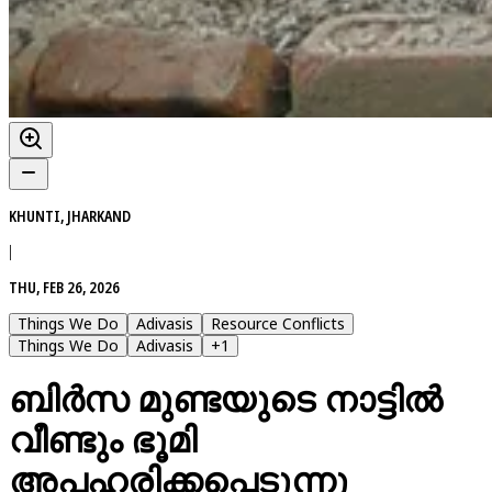
KHUNTI, JHARKAND
|
THU, FEB 26, 2026
Things We Do
Adivasis
Resource Conflicts
Things We Do
Adivasis
+
1
ബിർസ മുണ്ടയുടെ നാട്ടിൽ
വീണ്ടും ഭൂമി
അപഹരിക്കപ്പെടുന്നു