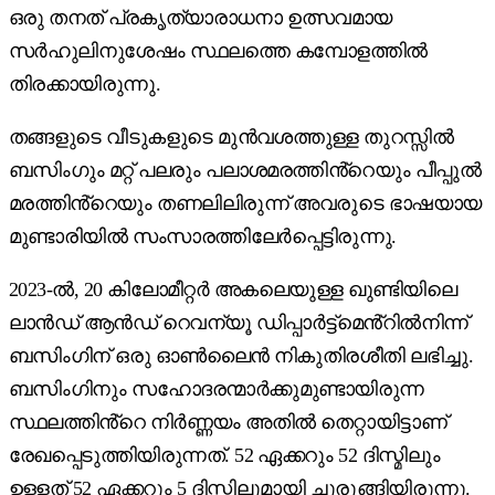
ഒരു തനത് പ്രകൃത്യാരാധനാ ഉത്സവമായ
സർഹുലിനുശേഷം സ്ഥലത്തെ കമ്പോളത്തിൽ
തിരക്കായിരുന്നു.
തങ്ങളുടെ വീടുകളുടെ മുൻവശത്തുള്ള തുറസ്സിൽ
ബസിംഗും മറ്റ് പലരും പലാശമരത്തിൻ്റെയും പീപ്പുൽ
മരത്തിൻ്റെയും തണലിലിരുന്ന് അവരുടെ ഭാഷയായ
മുണ്ടാരിയിൽ സംസാരത്തിലേർപ്പെട്ടിരുന്നു.
2023-ൽ, 20 കിലോമീറ്റർ അകലെയുള്ള ഖുണ്ടിയിലെ
ലാൻഡ് ആൻഡ് റെവന്യൂ ഡിപ്പാർട്ട്മെൻ്റിൽനിന്ന്
ബസിംഗിന് ഒരു ഓൺലൈൻ നികുതിരശീതി ലഭിച്ചു.
ബസിംഗിനും സഹോദരന്മാർക്കുമുണ്ടായിരുന്ന
സ്ഥലത്തിൻ്റെ നിർണ്ണയം അതിൽ തെറ്റായിട്ടാണ്
രേഖപ്പെടുത്തിയിരുന്നത്. 52 ഏക്കറും 52 ദിസ്മിലും
ഉള്ളത് 52 ഏക്കറും 5 ദിസ്മിലുമായി ചുരുങ്ങിയിരുന്നു.