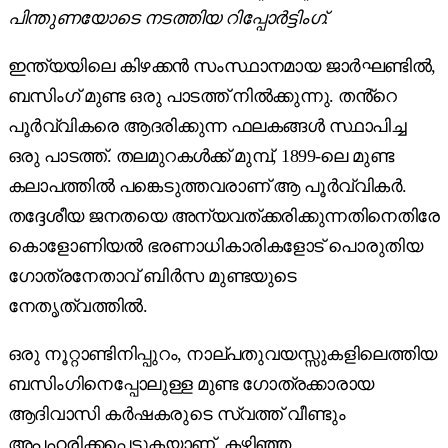
പിന്തുണയോടെ നടത്തിയ റിപ്പോർട്ടിംഗ്.
ഇന്ത്യയിലെ കിഴക്കൻ സംസ്ഥാനമായ ജാർഘണ്ടിൽ,
ബസിംഗ് മുണ്ട ഒരു പാടത്ത് നിൽക്കുന്നു. തൻ്റെ
പൂർവ്വികരെ ആദരിക്കുന്ന ഫലകങ്ങൾ സ്ഥാപിച്ച
ഒരു പാടത്ത്. തലമുറകൾക്ക് മുമ്പ്, 1899-ലെ മുണ്ട
കലാപത്തിൽ പങ്കെടുത്തവരാണ് ആ പൂർവ്വികർ.
തദ്ദേശീയ ജനതയെ അന്യവത്ക്കരിക്കുന്നതിനെതിരേ
കൊളോണിയൽ ഭരണാധികാരികളോട് പൊരുതിയ
ഗോത്രനേതാവ് ബിർസ മുണ്ടയുടെ
നേതൃത്വത്തിൽ.
ഒരു നൂറ്റാണ്ടിനിപ്പുറം, നാല്പതുവയസ്സുകളിലെത്തിയ
ബസിംഗിനെപ്പോലുള്ള മുണ്ട ഗോത്രക്കാരായ
ആദിവാസി കർഷകരുടെ സ്വത്ത് വീണ്ടും
അപഹരിക്കപ്പെടുകയാണ്. കഴിഞ്ഞ