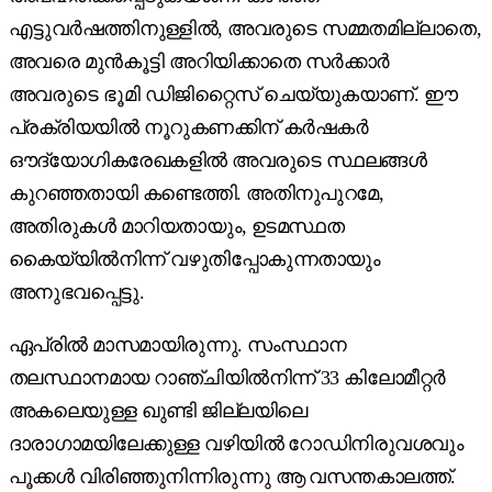
എട്ടുവർഷത്തിനുള്ളിൽ, അവരുടെ സമ്മതമില്ലാതെ,
അവരെ മുൻകൂട്ടി അറിയിക്കാതെ സർക്കാർ
അവരുടെ ഭൂമി ഡിജിറ്റൈസ് ചെയ്യുകയാണ്. ഈ
പ്രക്രിയയിൽ നൂറുകണക്കിന് കർഷകർ
ഔദ്യോഗികരേഖകളിൽ അവരുടെ സ്ഥലങ്ങൾ
കുറഞ്ഞതായി കണ്ടെത്തി. അതിനുപുറമേ,
അതിരുകൾ മാറിയതായും, ഉടമസ്ഥത
കൈയ്യിൽനിന്ന് വഴുതിപ്പോകുന്നതായും
അനുഭവപ്പെട്ടു.
ഏപ്രിൽ മാസമായിരുന്നു. സംസ്ഥാന
തലസ്ഥാനമായ റാഞ്ചിയിൽനിന്ന് 33 കിലോമീറ്റർ
അകലെയുള്ള ഖുണ്ടി ജില്ലയിലെ
ദാരാഗാമയിലേക്കുള്ള വഴിയിൽ റോഡിനിരുവശവും
പൂക്കൾ വിരിഞ്ഞുനിന്നിരുന്നു ആ വസന്തകാലത്ത്.