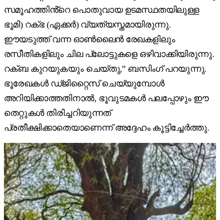
സമൂഹത്തിൻ്റെ പൊതുവായ ഉടമസ്ഥതയിലുള്ള
ഭൂമി) റക്ഭ (ഏക്കർ) വ്യത്യസ്തമായിരുന്നു.
ഈയടുത്ത് വന്ന ഓൺലൈൻ രേഖകളിലും
രസീതികളിലും ചില പ്ലോട്ടുകളെ ഒഴിവാക്കിയിരുന്നു.
റക്ബ കുറയുകയും ചെയ്തു,” ബസിംഗ് പറയുന്നു.
ഭൂരേഖകൾ ഡ്ജിറ്റൈസ് ചെയ്യുമ്പോൾ
അറിയിക്കാത്തതിനാൽ, ഭൂവുടമകൾ പലപ്പോഴും ഈ
തെറ്റുകൾ തിരിച്ചറിയുന്നത്
പ്രതീക്ഷിക്കാതെയാണെന്ന് അദ്ദേഹം കൂട്ടിച്ചേർത്തു.