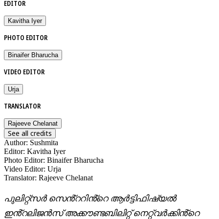
EDITOR
Kavitha Iyer
PHOTO EDITOR
Binaifer Bharucha
VIDEO EDITOR
Urja
TRANSLATOR
Rajeeve Chelanat
See all credits
Author
:
Sushmita
Editor
:
Kavitha Iyer
Photo Editor
:
Binaifer Bharucha
Video Editor
:
Urja
Translator
:
Rajeeve Chelanat
പുലിറ്റ്സർ സെൻ്ററിൻ്റെ ആർട്ടിഫിഷ്യൽ
ഇൻ്റലിജൻസ് അക്കൗണ്ടബിലിറ്റ് നെറ്റ്‌വർക്കിൻ്റെ