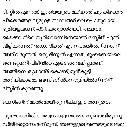
ദിസ്മിൽ എന്നത്, ഇന്ത്യയുടെ മധ്യത്തിലും കിഴക്കൻ
പ്രദേശങ്ങളിലുമുള്ള സ്ഥലങ്ങളിലെ പൊതുവായ
ഭൂമിയളവാണ്. 435.6 ചതുരശ്രയടി, അഥവാ,
ഒരേക്കറിൻ്റെ നൂറിലൊന്നിനെയാണ് ദിസ്മിൽ എന്ന്
വിളിക്കുന്നത്. ‘ഡെസിമൽ’ എന്ന വാക്കിൽനിന്നാണ്
അത് വരുന്നത്. ഒരു ദിസ്മിൽ എന്നത്, മുംബൈയിലെ
ഒരു ഒറ്റമുറി വീടിൻ്റെ ഏകദേശ വലിപ്പമാണ്.
അങ്ങിനെ, ഒറ്റരാത്രികൊണ്ട്, മുൻകൂട്ടി
അറിയിക്കാതെ, ബസിംഗിൻ്റെ ഭൂമിയിൽനിന്ന് 47
ദിസ്മിൽ കുറഞ്ഞു.
ബസിംഗിന് മാത്രമായിരുന്നില്ല ഈ അനുഭവം.
“ഭൂരേഖകളിൽ ധാരാളം കള്ളത്തരങ്ങളുണ്ടായിരുന്നു.
ഡിജിറ്റൈസേഷന് മുമ്പ്, ഞങ്ങളുടെ ഖത്തയുടെ (ഒരു