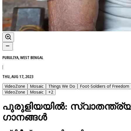
PURULIYA, WEST BENGAL
|
THU, AUG 17, 2023
VideoZone
Mosaic
Things We Do
Foot-Soldiers of Freedom
VideoZone
Mosaic
+
2
പുരുളിയയിൽ: സ്വാതന്ത്ര്യത്
ഗാനങ്ങൾ