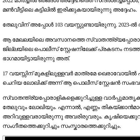
2022 മാർച്ചിൽ ഞങ്ങൾ അദ്ദേഹത്തെ സന്ദർശിച്ചപ്പോൾ
മൺ‌വീട്ടിലെ കട്ടിലിൽ ഇരിക്കുകയായിരുന്നു അദ്ദേഹം.
തേലുവിന് അപ്പോൾ 103 വയസ്സുണ്ടായിരുന്നു. 2023-ൽ അ
ആ മേഖലയിലെ അവസാനത്തെ സ്വാതന്ത്ര്യപ്പോരാളികള
ജില്ലയിലെ പൊലീസ് സ്റ്റേഷനിലേക്ക് പ്രകടനം നടത്തി.
ഭാഗമായിട്ടായിരുന്നു അത്.
17 വയസ്സിന് മുകളിലുള്ളവർ മാത്രമേ ഖെരാവോയിൽ പങ്ക
ചെറിയ ലോഖിക്ക് അന്ന് ആ പൊലീസ് സ്റ്റേഷൻ സംഭവങ്
സ്വാതന്ത്ര്യപ്പോരാളികളെക്കുറിച്ചുള്ള വാർപ്പുമാതൃ
തേലുവും ലോഖിയും. എന്നാൽ, എണ്ണം തികയ്ക്കാൻ‌മാ
അറിവുള്ളവരായിരുന്നു അവരിരുവരും. കൃഷിയെക്കുറിച്ച
സംഗീതത്തെക്കുറിച്ചും സംസ്കാരത്തെക്കുറിച്ചും.