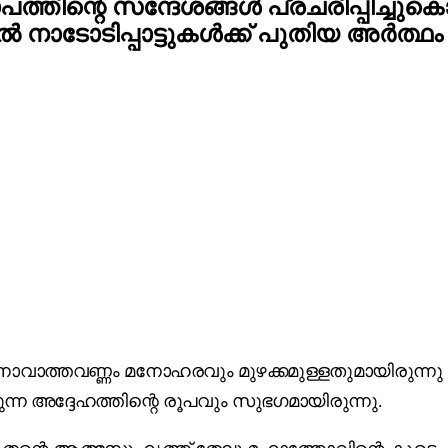
്തിന്റെ സന്ദേശങ്ങൾ പ്രചരിപ്പിച്ചുകൊണ്
ിൽ നാടോടിപ്പാട്ടുകൾക്ക് പുതിയ അർത്
്കാ‍നാവാത്തവണ്ണം മനോഹരവും മുഴക്കമുള്ളതുമായിരുന
ന്ന അദ്ദേഹത്തിന്റെ രൂപവും സുഭഗമായിരുന്നു.