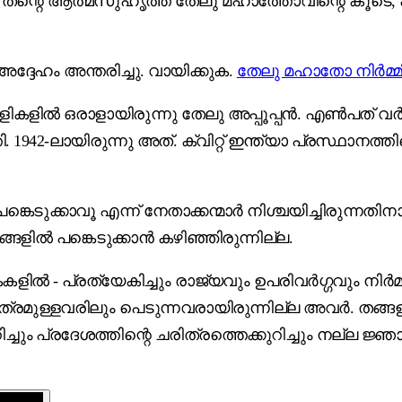
, തന്റെ ആത്മസുഹൃത്ത് തേലു മഹാത്തോവിന്റെ കൂടെ, പ
ദ്ദേഹം അന്തരിച്ചു. വായിക്കുക.
തേലു മഹാതോ നിർമ്മി
ിൽ ഒരാളായിരുന്നു തേലു അപ്പൂപ്പൻ. എൺപത് വർഷം 
 1942-ലായിരുന്നു അത്. ക്വിറ്റ് ഇന്ത്യാ പ്രസ്ഥാനത്ത
െടുക്കാവൂ എന്ന് നേതാക്കന്മാർ നിശ്ചയിച്ചിരുന്നതിനാ
ങളിൽ പങ്കെടുക്കാൻ കഴിഞ്ഞിരുന്നില്ല.
കകളിൽ - പ്രത്യേകിച്ചും രാജ്യവും ഉപരിവർഗ്ഗവും നിർമ്
ത്രമുള്ളവരിലും പെടുന്നവരായിരുന്നില്ല അവർ. തങ്ങ
ും പ്രദേശത്തിന്റെ ചരിത്രത്തെക്കുറിച്ചും നല്ല ജ്ഞ