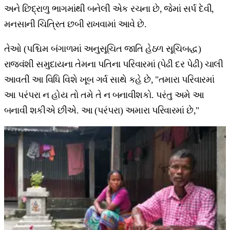
અને છિદ્રાળુ ભાગમાંથી બનેલી એક રચના છે, જેમાં સર્પ દેવી,
મનસાની ચિત્રિત છબી રાખવામાં આવે છે.
તેઓ (પશ્ચિમ બંગાળમાં અનુસૂચિત જાતિ હેઠળ સૂચિબદ્ધ)
રાજવંશી સમુદાયના તેમના પતિના પરિવારમાં (પેઢી દર પેઢી) ચાલી
આવતી આ વિધિ વિશે ખૂબ ગર્વ સાથે કહે છે, "તમારા પરિવારમાં
આ પરંપરા ન હોય તો તમે તે ન બનાવીશકો. પરંતુ અમે આ
બનાવી શકીએ છીએ. આ (પરંપરા) અમારા પરિવારમાં છે,"