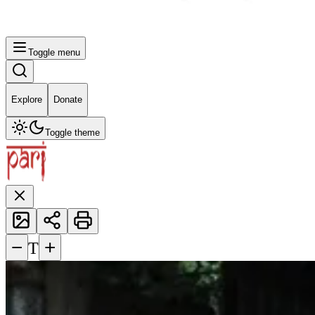
Toggle menu
Explore
Donate
Toggle theme
−
+
T