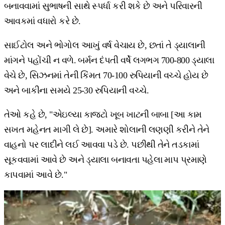
બનાવવામાં સુભાષની સાથે સ્પર્ધા કરી શકે છે અને પરિવારની
આવકમાં વધારો કરે છે.
સાઈટોલ અને ભોગોલ આખું વર્ષ વેચાય છે, છતાં તે ડ્યાલાની
માંગને પહોંચી ન વળે. બર્મન દંપતી વર્ષે લગભગ 700-800 ડ્યાલા
વેચે છે, સિઝનમાં તેની કિંમત 70-100 રુપિયાની વચ્ચે હોય છે
અને બાકીના સમયે 25-30 રુપિયાની વચ્ચે.
તેઓ કહે છે, "એઇલ્યા કાજટો ખૂબ ખાટની બાબા [આ કામ
સખત મહેનત માગી લે છે]. અમારે શોલાની લણણી કરીને તેને
વાહનો પર લાદીને લઈ આવવા પડે છે. પછીથી તેને તડકામાં
સૂકવવામાં આવે છે અને ડ્યાલા બનાવતા પહેલા માપ પ્રમાણે
કાપવામાં આવે છે."