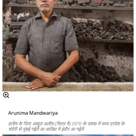
Arunima Mandwariya
हलीम के पिता अब्दुल अलीम (चित्र में) 1970 के दशक में मध्य प्रदेश के
चंदेरी से मुंबई गईलें आ आखिर में इंदौर आ गईलें