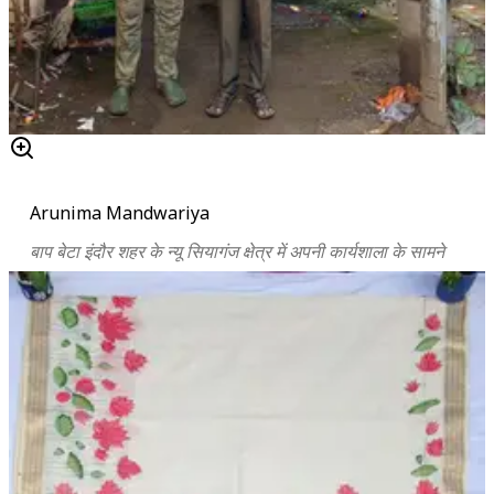
Arunima Mandwariya
बाप बेटा इंदौर शहर के न्यू सियागंज क्षेत्र में अपनी कार्यशाला के सामने