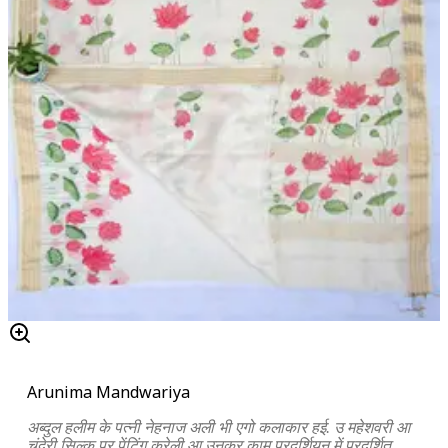
Arunima Mandwariya
अब्दुल हलीम के पत्नी नेहनाज अली भी एगो कलाकार हई. उ महेशवरी आ
चंदेरी सिल्क पर पेंटिंग करेली आ उनकर काम प्रदर्शियन में प्रदर्शित