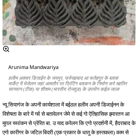
Arunima Mandwariya
हलीम अक्सर डिजाईन के जयपुर
,
फर्रुखाबाद आ फतेहपुर के ब्लाक
मार्केट में भेजेलन जहां आमतौर पर प्रिंटिंग ब्लाकन के निर्माण करे खातिर
सागवान (टीक) या शीशम (भारतीय रोजवुड) के उपयोग कईल जाला
न्यू सियागंज के अपनी कार्यशाला में बईठल हलीम अपनी डिजाईनन के
विशेषता के बारे में गर्व से बतावेलन जेमे से कई गो ऐतिहासिक इमारतन आ
मुग़ल रूपांकन से प्रेरित बा. उ याद करेलन कि एगो प्रदर्शनी में, हैदराबाद के
एगो कारीगर के जटिल बिदरी (एक प्रकार के धातु के हस्तकला) काम से