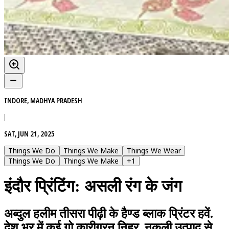
INDORE, MADHYA PRADESH
|
SAT, JUN 21, 2025
Things We Do
Things We Make
Things We Wear
Things We Do
Things We Make
+
1
इंदौर प्रिंटिंग: असली रंग के जंग
अब्दुल हलीम तीसरा पीढ़ी के हैण्ड ब्लाक प्रिंटर हवें.
देश भर में कई गो कारीगरन निहर, नकली उत्पाद से