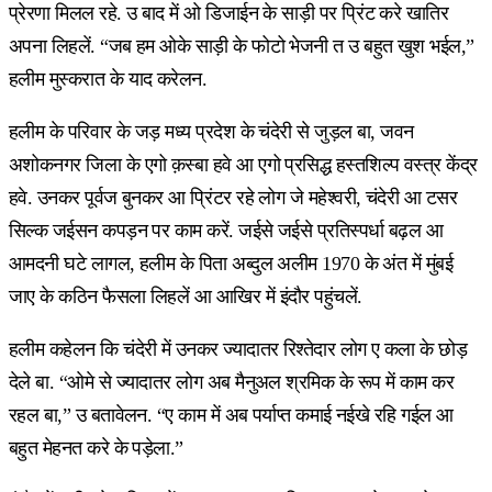
प्रेरणा मिलल रहे. उ बाद में ओ डिजाईन के साड़ी पर प्रिंट करे खातिर
अपना लिहलें. “जब हम ओके साड़ी के फोटो भेजनी त उ बहुत खुश भईल,”
हलीम मुस्करात के याद करेलन.
हलीम के परिवार के जड़ मध्य प्रदेश के चंदेरी से जुड़ल बा, जवन
अशोकनगर जिला के एगो क़स्बा हवे आ एगो प्रसिद्ध हस्तशिल्प वस्त्र केंद्र
हवे. उनकर पूर्वज बुनकर आ प्रिंटर रहे लोग जे महेश्वरी, चंदेरी आ टसर
सिल्क जईसन कपड़न पर काम करें. जईसे जईसे प्रतिस्पर्धा बढ़ल आ
आमदनी घटे लागल, हलीम के पिता अब्दुल अलीम 1970 के अंत में मुंबई
जाए के कठिन फैसला लिहलें आ आखिर में इंदौर पहुंचलें.
हलीम कहेलन कि चंदेरी में उनकर ज्यादातर रिश्तेदार लोग ए कला के छोड़
देले बा. “ओमे से ज्यादातर लोग अब मैनुअल श्रमिक के रूप में काम कर
रहल बा,” उ बतावेलन. “ए काम में अब पर्याप्त कमाई नईखे रहि गईल आ
बहुत मेहनत करे के पड़ेला.”