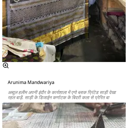
Arunima Mandwariya
अब्दुल हलीम अपनी इंदौर के कार्यशाला में एगो ब्लाक प्रिंटेड साड़ी देखा
रहल बाड़ें. साड़ी के डिजाईन कर्णाटक के बिदरी कला से प्रेरित बा