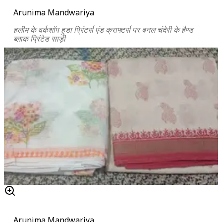
Arunima Mandwariya
हलीम के वर्कशॉप हुडा प्रिंटर्स एंड क्राफ्टर्स पर बनल चंदेरी के हैण्ड
ब्लाक प्रिंटेड साड़ी
Arunima Mandwariya