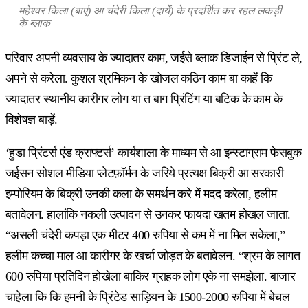
महेश्वर किला (बाएं) आ चंदेरी किला (दायें) के प्रदर्शित कर रहल लकड़ी
के ब्लाक
परिवार अपनी व्यवसाय के ज्यादातर काम, जईसे ब्लाक डिजाईन से प्रिंट ले,
अपने से करेला. कुशल श्रमिकन के खोजल कठिन काम बा काहें कि
ज्यादातर स्थानीय कारीगर लोग या त बाग प्रिंटिंग या बटिक के काम के
विशेषज्ञ बाड़ें.
‘हुडा प्रिंटर्स एंड क्राफ्टर्स’ कार्यशाला के माध्यम से आ इन्स्टाग्राम फेसबुक
जईसन सोशल मीडिया प्लेटफ़ॉर्मन के जरिये प्रत्यक्ष बिक्री आ सरकारी
इम्पोरियम के बिक्री उनकी कला के समर्थन करे में मदद करेला, हलीम
बतावेलन. हालांकि नकली उत्पादन से उनकर फायदा खतम होखल जाता.
“असली चंदेरी कपड़ा एक मीटर 400 रुपिया से कम में ना मिल सकेला,”
हलीम कच्चा माल आ कारीगर के खर्चा जोड़त के बतावेलन. “श्रम के लागत
600 रुपिया प्रतिदिन होखेला बाकिर ग्राहक लोग एके ना समझेला. बाजार
चाहेला कि कि हमनी के प्रिंटेड साड़ियन के 1500-2000 रुपिया में बेचल