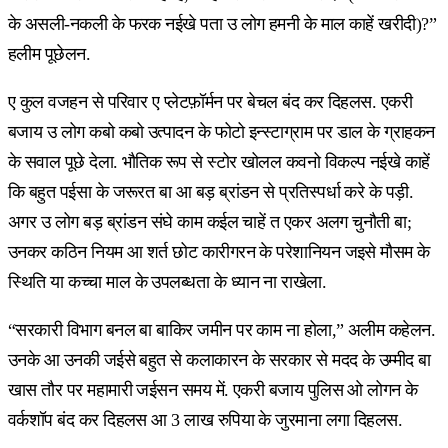
के असली-नकली के फरक नईखे पता उ लोग हमनी के माल काहें खरीदी)?”
हलीम पूछेलन.
ए कुल वजहन से परिवार ए प्लेटफ़ॉर्मन पर बेचल बंद कर दिहलस. एकरी
बजाय उ लोग कबो कबो उत्पादन के फोटो इन्स्टाग्राम पर डाल के ग्राहकन
के सवाल पूछे देला. भौतिक रूप से स्टोर खोलल कवनो विकल्प नईखे काहें
कि बहुत पईसा के जरूरत बा आ बड़ ब्रांडन से प्रतिस्पर्धा करे के पड़ी.
अगर उ लोग बड़ ब्रांडन संघे काम कईल चाहें त एकर अलग चुनौती बा;
उनकर कठिन नियम आ शर्त छोट कारीगरन के परेशानियन जइसे मौसम के
स्थिति या कच्चा माल के उपलब्धता के ध्यान ना राखेला.
“सरकारी विभाग बनल बा बाकिर जमीन पर काम ना होला,” अलीम कहेलन.
उनके आ उनकी जईसे बहुत से कलाकारन के सरकार से मदद के उम्मीद बा
खास तौर पर महामारी जईसन समय में. एकरी बजाय पुलिस ओ लोगन के
वर्कशॉप बंद कर दिहलस आ 3 लाख रुपिया के जुरमाना लगा दिहलस.