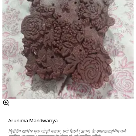
Arunima Mandwariya
प्रिंटिंग खातिर एक जोड़ी ब्लाक; एगो पैटर्न (ऊपर) के आउटलाइनिंग करे