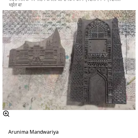
भईल बा
Arunima Mandwariya