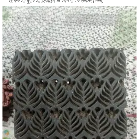
खातिर आ दूसर आउटलाइन के रंगन से भरे खातिर (नीचे)