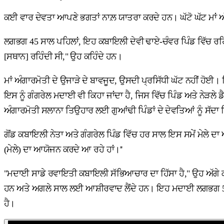
ਕਈ ਵਾਰ ਦੇਵਤਾ ਆਪਣੇ ਭਗਤਾਂ ਨਾਲ਼ ਯਾਤਰਾ ਕਰਦੇ ਹਨ। ਘੱਟੋ ਘੱਟ ਮਾਂ ਅੰ
ਲਗਭਗ 45 ਸਾਲ ਪਹਿਲਾਂ, ਇਹ ਕਬਾਇਲੀ ਦੇਵੀ ਢਾਏ-ਚੰਵਰ ਪਿੰਡ ਵਿੱਚ ਰਹਿੰਦੀ
[ਸਥਾਨ] ਰਹਿੰਦੀ ਸੀ," ਉਹ ਕਹਿੰਦੇ ਹਨ।
ਮਾਂ ਅੰਗਾਰਮੋਤੀ ਦੇ ਉਜਾੜੇ ਦੇ ਬਾਵਜੂਦ, ਉਸਦੀ ਪ੍ਰਸਿੱਧੀ ਘੱਟ ਨਹੀਂ ਹੋਈ। 
ਇਸ ਨੂੰ ਗੰਗਰੇਲ ਮਦਾਈ ਵੀ ਕਿਹਾ ਜਾਂਦਾ ਹੈ, ਜਿਸ ਵਿੱਚ ਪਿੰਡ ਅਤੇ ਨੇੜਲੇ 
ਅੰਗਾਰਮੋਤੀ ਸਲਾਨਾ ਤਿਉਹਾਰ ਲਈ ਗੁਆਂਢੀ ਪਿੰਡਾਂ ਦੇ ਦੇਵਤਿਆਂ ਨੂੰ ਸੱਦਾ ਦ
ਗੋਂਡ ਕਬਾਇਲੀ ਨੇਤਾ ਅਤੇ ਗੰਗਰੇਲ ਪਿੰਡ ਵਿੱਚ ਹਰ ਸਾਲ ਇਸ ਸਮੇਂ ਮੇਲੇ ਦ
(ਮੇਲੇ) ਦਾ ਆਯੋਜਨ ਕਰਦੇ ਆ ਰਹੇ ਹਾਂ।''
"ਮਦਾਈ ਸਾਡੇ ਰਵਾਇਤੀ ਕਬਾਇਲੀ ਸੱਭਿਆਚਾਰ ਦਾ ਹਿੱਸਾ ਹੈ," ਉਹ ਅੱਗੇ ਕਹਿੰਦੇ
ਹਨ ਅਤੇ ਅਗਲੇ ਸਾਲ ਲਈ ਆਸ਼ੀਰਵਾਦ ਲੈਂਦੇ ਹਨ। ਇਹ ਮਦਾਈ ਲਗਭਗ 50 ਮੇਲਿ
ਹੈ।