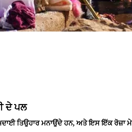
ਸ਼ੀ ਦੇ ਪਲ
ਾਈ ਤਿਉਹਾਰ ਮਨਾਉਂਦੇ ਹਨ, ਅਤੇ ਇਸ ਇੱਕ ਰੋਜ਼ਾ ਮੇਲੇ ਵਿ