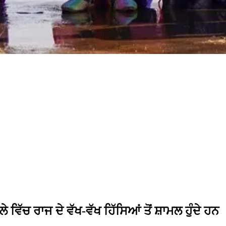
ੱਚ ਰਾਜ ਦੇ ਵੱਖ-ਵੱਖ ਹਿੱਸਿਆਂ ਤੋਂ ਸ਼ਾਮਲ ਹੁੰਦੇ ਹਨ