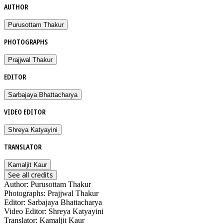
AUTHOR
Purusottam Thakur
PHOTOGRAPHS
Prajjwal Thakur
EDITOR
Sarbajaya Bhattacharya
VIDEO EDITOR
Shreya Katyayini
TRANSLATOR
Kamaljit Kaur
See all credits
Author
:
Purusottam Thakur
Photographs
:
Prajjwal Thakur
Editor
:
Sarbajaya Bhattacharya
Video Editor
:
Shreya Katyayini
Translator
:
Kamaljit Kaur