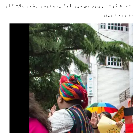
تمام کرتے ہیں، جس میں ایک پروفیسر بطور صلاح کار
ع ہوتے ہیں۔