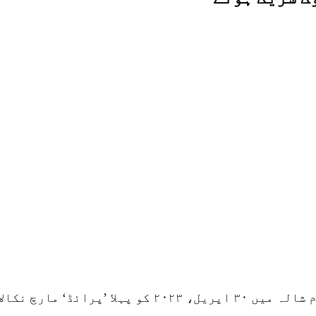
ڈ‘ مارچ نکالا گیا۔