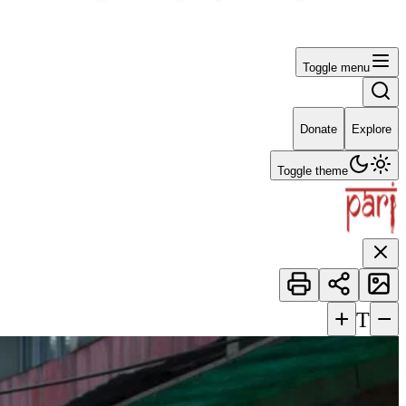
Toggle menu
Donate
Explore
Toggle theme
+
−
T