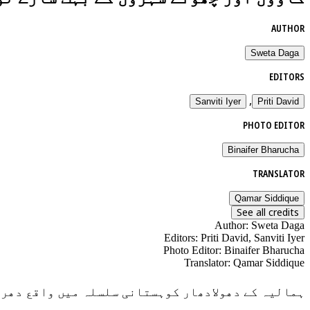
AUTHOR
Sweta Daga
EDITORS
,
Sanviti Iyer
Priti David
PHOTO EDITOR
Binaifer Bharucha
TRANSLATOR
Qamar Siddique
See all credits
Author
:
Sweta Daga
Editors
:
Priti David, Sanviti Iyer
Photo Editor
:
Binaifer Bharucha
Translator
:
Qamar Siddique
ہمالیہ کے دھولادھار کوہستانی سلسلہ میں واقع دھرم شالہ میں ۳۰ اپریل، ۲۰۲۳ کو پہلا ’پرائ