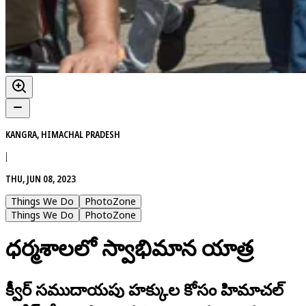
KANGRA, HIMACHAL PRADESH
|
THU, JUN 08, 2023
Things We Do
PhotoZone
Things We Do
PhotoZone
ధర్మశాలలో స్వాభిమాన యాత్ర
క్వీర్ సముదాయపు హక్కుల కోసం హిమాచల్