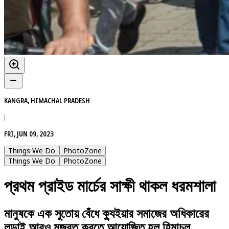
KANGRA, HIMACHAL PRADESH
|
FRI, JUN 09, 2023
Things We Do
PhotoZone
Things We Do
PhotoZone
প্রথম প্রাইড মার্চের সাক্ষী থাকল ধরমশালা
মানুষকে এক সুতোয় বেঁধে ক্যুইয়ার সমাজের অধিকারের
লড়াই আরও মজবুত করতে আয়োজিত হল হিমাচল