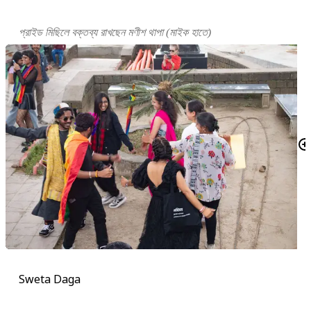
প্রাইড মিছিলে বক্তব্য রাখছেন মণীশ থাপা (মাইক হাতে)
Sweta Daga