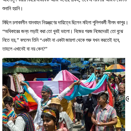
শুনানি হয়নি।
মিছিল চলাকালীন যানবাহন নিয়ন্ত্রণের দায়িত্বে ছিলেন মহিলা পুলিশকর্মী নীলম কাপুর।
“অধিকারের জন্য লড়াই করা তো খুবই ভালো। নিজের গরজ নিজেদেরই তো বুঝে
নিতে হয়,” বললেন তিনি “একটা না একটা জায়গা থেকে শুরু যখন করতেই হবে,
তাহলে এখানেই বা নয় কেন?”