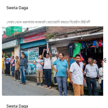
Sweta Daga
সেখান থেকে ধরমশালার জমজমাট কোতোয়ালি বাজারে গিয়েছিল মিছিলটি
Sweta Daga