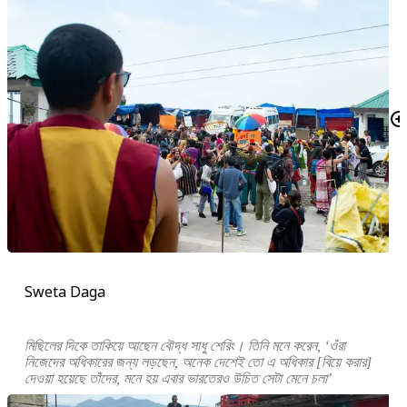
Sweta Daga
মিছিলের দিকে তাকিয়ে আছেন বৌদ্ধ সাধু শেরিং। তিনি মনে করেন, ‘ওঁরা
নিজেদের অধিকারের জন্য লড়ছেন, অনেক দেশেই তো এ অধিকার [বিয়ে করার]
দেওয়া হয়েছে তাঁদের, মনে হয় এবার ভারতেরও উচিত সেটা মেনে চলা’