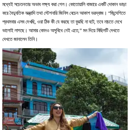
মধ্যেই সচেতনতার অভাব লক্ষ্য করা গেল। কোতোয়ালি বাজারে একটি দোকান ভাড়া
করে বৈদ্যুতিক যন্ত্রাদি তথা স্টেশনারি জিনিস বেচেন আকাশ ভরদ্বাজ। “জিন্দেগিতে
প্রথমবার এসব দেখছি, ওরা ঠিক কী যে করছে তা বুঝছি না বটে, তবে নাচতে দেখে
ভালোই লাগছে। আমার কোনও অসুবিধে নেই এতে,” মন দিয়ে মিছিলটি দেখতে
দেখতে জানালেন তিনি।