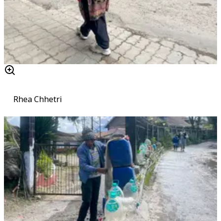
Rhea Chhetri