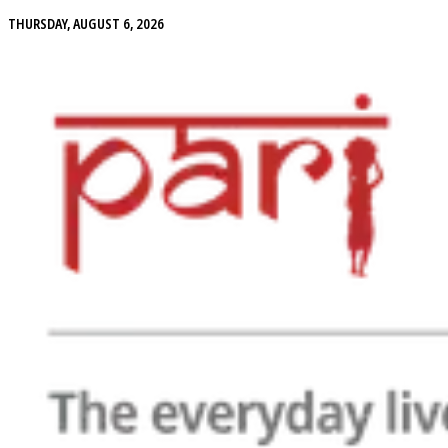
THURSDAY, AUGUST 6, 2026