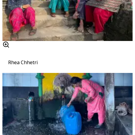
Rhea Chhetri