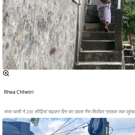
Rhea Chhetri
माया थामी ने 200 सीढ़ियां चढ़कर दिन का पहला गैस सिलेंडर ग्राहक तक पहुंचाय