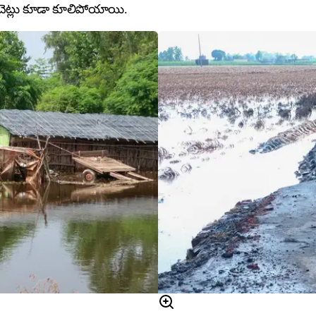
 చెట్లు కూడా కూలిపోయాయి.