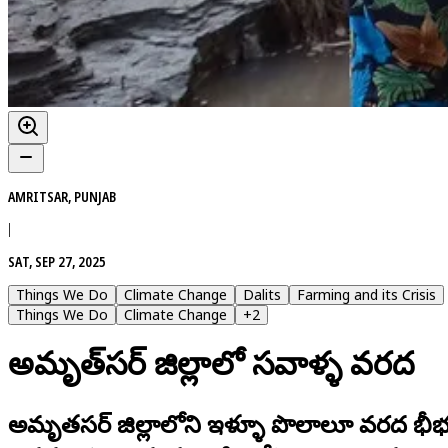
AMRITSAR, PUNJAB
|
SAT, SEP 27, 2025
Things We Do
Climate Change
Dalits
Farming and its Crisis
Things We Do
Climate Change
+
2
అమృత్‌సర్ జిల్లాలో సవాళ్ళ వరద
అమృతసర్ జిల్లాలోని ఇళ్ళూ పొలాలూ వరద భీభత్స