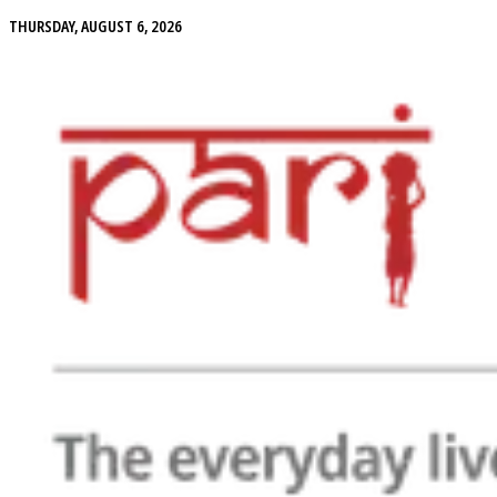
THURSDAY, AUGUST 6, 2026