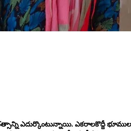
ాన్ని ఎదుర్కొంటున్నాయి. ఎకరాలకొద్దీ భూములు 