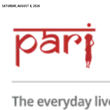
SATURDAY, AUGUST 8, 2026