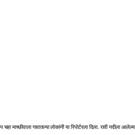
चहा माच्छीवाला गावातल्या लोकांनी या रिपोर्टरला दिला. रावी नदीला आलेल्या 