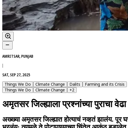
AMRITSAR, PUNJAB
|
SAT, SEP 27, 2025
Things We Do
Climate Change
Dalits
Farming and its Crisis
Things We Do
Climate Change
+
2
अमृतसर जिल्ह्याला प्रश्नांच्या पुराचा वेढा
अख्ख्या अमृतसर जिल्ह्यात होत्याचं नव्हतं झालंय. पूर 
भरलंय; त्यामुळे ते पोटापाण्याच्या चिंतेत आकंठ बुडालेत