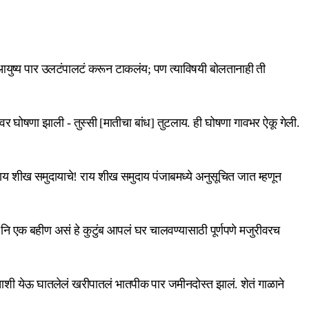
िचं आयुष्य पार उलटंपालटं करून टाकलंय; पण त्याविषयी बोलतानाही ती
र घोषणा झाली - तुस्सी [मातीचा बांध] तुटलाय. ही घोषणा गावभर ऐकू गेली.
 शीख समुदायाचे! राय शीख समुदाय पंजाबमध्ये अनुसूचित जात म्हणून
नि एक बहीण असं हे कुटुंब आपलं घर चालवण्यासाठी पूर्णपणे मजुरीवरच
ाताशी येऊ घातलेलं खरीपातलं भातपीक पार जमीनदोस्त झालं. शेतं गाळाने