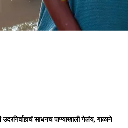
ंचं उदरनिर्वाहाचं साधनच पाण्याखाली गेलंय, गाळाने