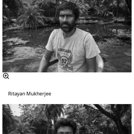
Ritayan Mukherjee