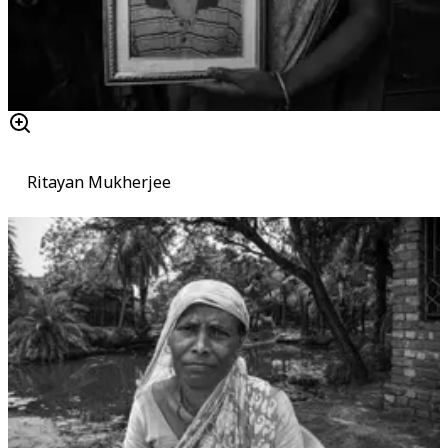
Ritayan Mukherjee