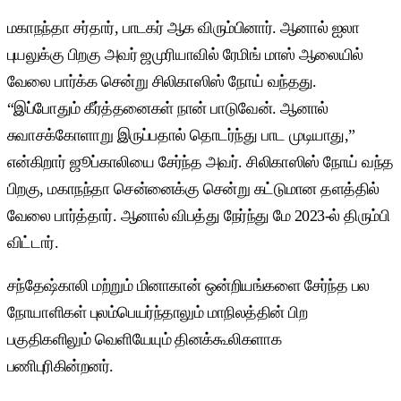
மகாநந்தா சர்தார், பாடகர் ஆக விரும்பினார். ஆனால் ஐலா
புயலுக்கு பிறகு அவர் ஜமுரியாவில் ரேமிங் மாஸ் ஆலையில்
வேலை பார்க்க சென்று சிலிகாஸிஸ் நோய் வந்தது.
“இப்போதும் கீர்த்தனைகள் நான் பாடுவேன். ஆனால்
சுவாசக்கோளாறு இருப்பதால் தொடர்ந்து பாட முடியாது,”
என்கிறார் ஜூப்காலியை சேர்ந்த அவர். சிலிகாஸிஸ் நோய் வந்த
பிறகு, மகாநந்தா சென்னைக்கு சென்று கட்டுமான தளத்தில்
வேலை பார்த்தார். ஆனால் விபத்து நேர்ந்து மே 2023-ல் திரும்பி
விட்டார்.
சந்தேஷ்காலி மற்றும் மினாகான் ஒன்றியங்களை சேர்ந்த பல
நோயாளிகள் புலம்பெயர்ந்தாலும் மாநிலத்தின் பிற
பகுதிகளிலும் வெளியேயும் தினக்கூலிகளாக
பணிபுரிகின்றனர்.