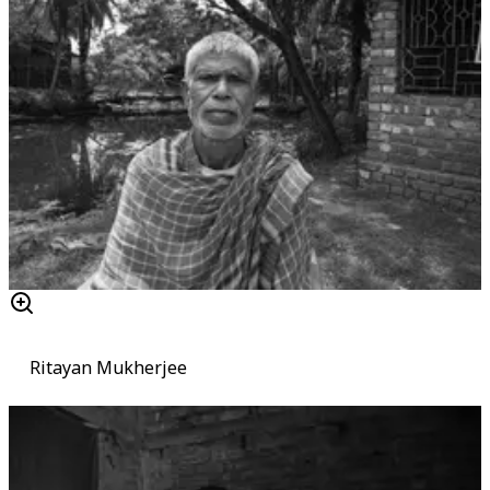
Ritayan Mukherjee