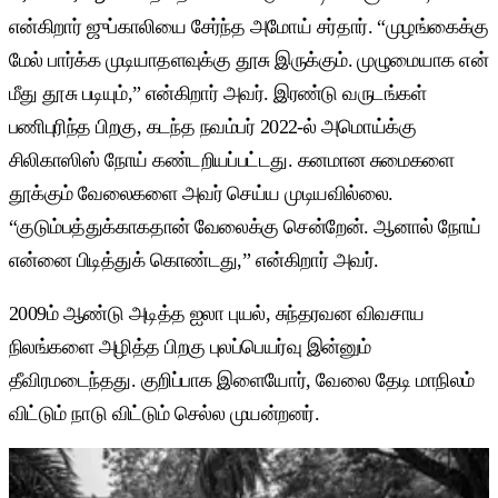
என்கிறார் ஜுப்காலியை சேர்ந்த அமோய் சர்தார். “முழங்கைக்கு
மேல் பார்க்க முடியாதளவுக்கு தூசு இருக்கும். முழுமையாக என்
மீது தூசு படியும்,” என்கிறார் அவர். இரண்டு வருடங்கள்
பணிபுரிந்த பிறகு, கடந்த நவம்பர் 2022-ல் அமொய்க்கு
சிலிகாஸிஸ் நோய் கண்டறியப்பட்டது. கனமான சுமைகளை
தூக்கும் வேலைகளை அவர் செய்ய முடியவில்லை.
“குடும்பத்துக்காகதான் வேலைக்கு சென்றேன். ஆனால் நோய்
என்னை பிடித்துக் கொண்டது,” என்கிறார் அவர்.
2009ம் ஆண்டு அடித்த ஐலா புயல், சுந்தரவன விவசாய
நிலங்களை அழித்த பிறகு புலப்பெயர்வு இன்னும்
தீவிரமடைந்தது. குறிப்பாக இளையோர், வேலை தேடி மாநிலம்
விட்டும் நாடு விட்டும் செல்ல முயன்றனர்.