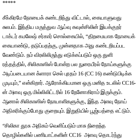
*****
சீக்கிரமே நோயைக் கண்டறிந்து விட்டால், கையாளுவது
சுலபம். இந்திய மருத்துவ ஆய்வு கவுன்சிலின் இயக்குநர்
டாக்டர் கமலேஷ் சர்கார் சொல்கையில், “திறமையாக நோயைக்
கையாண்டு, தடுப்பதற்கு, முன்னதாக அது கண்டறியப்பட
வேண்டும். நம் விரலிலிருந்து எடுக்கப்படும் ஒரு துளி
ரத்தத்தில், சிலிகாஸிஸ் போன்ற பல நுரையீரல் நோய்களுக்கு
அடிப்படையான க்ளாரா செல் புரதம் 16 (CC 16) கண்டுபிடிக்க
முடியும்,” என்கிறார். ஆரோக்கியமான ஒரு மனித உடலில் CC16-
ன் அளவு ஒரு மில்லிலிட்டரில் 16 நேனோகிராம் இருக்கும்.
ஆனால் சிலிகாஸிஸ் நோயாளிகளுக்கு, இந்த அளவு நோய்
அதிகரிக்கும்போது குறையும். இறுதியில் பூஜ்யத்தை எட்டும்.
“சிலிகா தூசு அதிகம் வெளிப்படும் மாசு நிறைந்த
தொழில்களில் பணியாட்களின் CC16 அளவு தொடர்ந்து