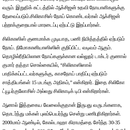
வரும். இறுதிக் கட்டத்தில் ஆக்சிஜன் உதவி நோயாளிகளுக்கு
தேவைப்படும்.சிலிகாசிஸ் நோய் கொண்டவர்கள் ஆக்சிஜன்
பற்றாக்குறையால் மாரடைப்பு ஏற்பட்டு இறப்பார்கள்.
சிலிகாஸிஸ் குணமாக்க முடியாத, பணி நிமித்தத்தில் ஏற்படும்
நோய். நிமோகானியாஸிஸின் குறிப்பிட்ட வடிவம் ஆகும்.
தொழில்ரீதியிலான நோய்களுக்கான வல்லுநர் டாக்டர் குணால்
குமார் தத்தா சொல்கையில், “சிலிகாஸிஸால்
பாதிக்கப்பட்டவர்களுக்கு, காசநோய் பாதிப்பு ஏற்படும்
சாத்தியங்கள் 15 மடங்கு அதிகம்,” என்கிறார். இதை சிலிகோ
ட்யூபர்குலோசிஸ் அல்லது சிலிகாடிக் டிபி என்கிறார்கள்.
ஆனால் இத்தகைய வேலைக்குதான் இருபது வருடங்களாக,
தொடர்ந்து மக்கள் புலம்பெயர்ந்து சென்று பணிபுரிகிறார்கள்.
2000மாம் ஆண்டில், கோல்டாஹா கிராமத்தை சேர்ந்த 30-35