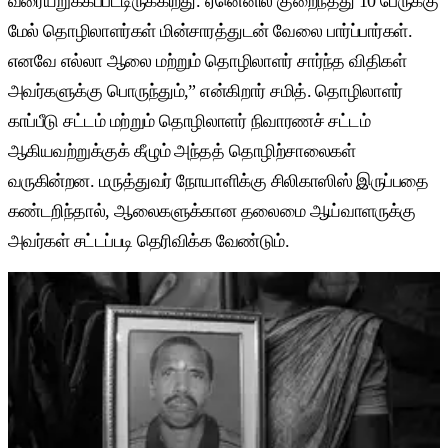
வரையறுக்கப்பட்டிருக்கிறது. ஏனெனில் குறைந்தது 10 பேருக்கு
மேல் தொழிலாளர்கள் மின்சாரத்துடன் வேலை பார்ப்பார்கள்.
எனவே எல்லா ஆலை மற்றும் தொழிலாளர் சார்ந்த விதிகள்
அவர்களுக்கு பொருந்தும்,” என்கிறார் சமித். தொழிலாளர்
காப்பீடு சட்டம் மற்றும் தொழிலாளர் நிவாரணச் சட்டம்
ஆகியவற்றுக்குக் கீழும் அந்தத் தொழிற்சாலைகள்
வருகின்றன. மருத்துவர் நோயாளிக்கு சிலிகாஸிஸ் இருப்பதை
கண்டறிந்தால், ஆலைகளுக்கான தலைமை ஆய்வாளருக்கு
அவர்கள் சட்டப்படி தெரிவிக்க வேண்டும்.