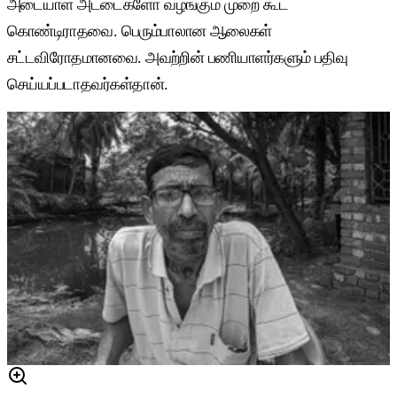
அடையாள அட்டைகளோ வழங்கும் முறை கூட
கொண்டிராதவை. பெரும்பாலான ஆலைகள்
சட்டவிரோதமானவை. அவற்றின் பணியாளர்களும் பதிவு
செய்யப்படாதவர்கள்தான்.