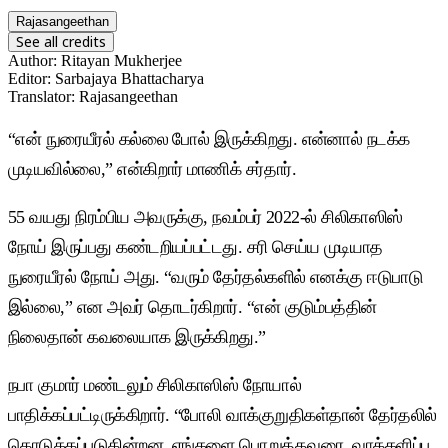
Rajasangeethan
See all credits
Author
:
Ritayan Mukherjee
Editor
:
Sarbajaya Bhattacharya
Translator
:
Rajasangeethan
“என் நுரையீரல் கல்லை போல் இருக்கிறது. என்னால் நடக்க
முடியவில்லை,” என்கிறார் மாணிக் சர்தார்.
55 வயது நிரம்பிய அவருக்கு, நவம்பர் 2022-ல் சிலிகாஸிஸ்
நோய் இருப்பது கண்டறியப்பட்டது. சரி செய்ய முடியாத
நுரையீரல் நோய் அது. “வரும் தேர்தல்களில் எனக்கு ஈடுபாடு
இல்லை,” என அவர் தொடர்கிறார். “என் குடும்பத்தின்
நிலைதான் கவலையாக இருக்கிறது.”
நபா குமார் மண்டலும் சிலிகாஸிஸ் நோயால்
பாதிக்கப்பட்டிருக்கிறார். “போலி வாக்குறுதிகள்தான் தேர்தலில்
கொடுக்கப்படுகின்றன. எங்களை பொறுத்தவரை, வாக்களிப்பு