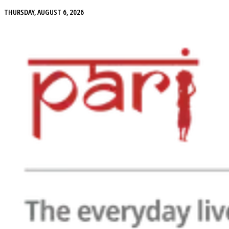
THURSDAY, AUGUST 6, 2026