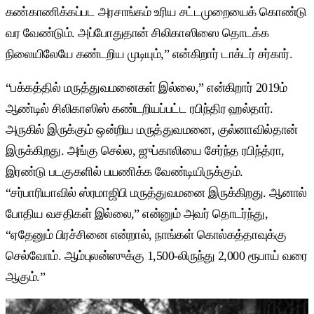
கண்காணிக்கப்பட அரசாங்கம் உரிய சட்டமுறையைக் கொண்டு
வர வேண்டும். அப்போதுதான் சிலிகாஸிஸை தொடக்க
நிலையிலேயே கண்டறிய முடியும்,” என்கிறார் டாக்டர் சர்கார்.
“பக்கத்தில் மருத்துவமனைகள் இல்லை,” என்கிறார் 2019ம்
ஆண்டில் சிலிகாஸிஸ் கண்டறியப்பட்ட ரபிந்திர ஹல்தார்.
அருகில் இருக்கும் ஒன்றிய மருத்துவமனை, குல்னாவில்தான்
இருக்கிறது. அங்கு செல்ல, ஜுப்காலியை சேர்ந்த ரபிந்த்ரா,
இரண்டு படகுகளில் பயணிக்க வேண்டியிருக்கும்.
“சர்பாரியாவில் ஸ்ரமாஜிபி மருத்துவமனை இருக்கிறது. ஆனால்
போதிய வசதிகள் இல்லை,” என்னும் அவர் தொடர்ந்து,
“ஏதேனும் பிரச்சினை என்றால், நாங்கள் கொல்கத்தாவுக்கு
செல்வோம். ஆம்புலன்ஸுக்கு 1,500-லிருந்து 2,000 ரூபாய் வரை
ஆகும்.”