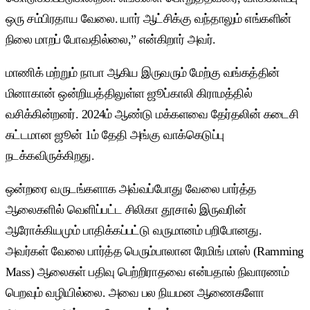
ஒரு சம்பிரதாய வேலை. யார் ஆட்சிக்கு வந்தாலும் எங்களின்
நிலை மாறப் போவதில்லை,” என்கிறார் அவர்.
மாணிக் மற்றும் நாபா ஆகிய இருவரும் மேற்கு வங்கத்தின்
மினாகான் ஒன்றியத்திலுள்ள ஜூப்காலி கிராமத்தில்
வசிக்கின்றனர். 2024ம் ஆண்டு மக்களவை தேர்தலின் கடைசி
கட்டமான ஜூன் 1ம் தேதி அங்கு வாக்கெடுப்பு
நடக்கவிருக்கிறது.
ஒன்றரை வருடங்களாக அவ்வப்போது வேலை பார்த்த
ஆலைகளில் வெளிப்பட்ட சிலிகா தூசால் இருவரின்
ஆரோக்கியமும் பாதிக்கப்பட்டு வருமானம் பறிபோனது.
அவர்கள் வேலை பார்த்த பெரும்பாலான ரேமிங் மாஸ் (Ramming
Mass) ஆலைகள் பதிவு பெற்றிராதவை என்பதால் நிவாரணம்
பெறவும் வழியில்லை. அவை பல நியமன ஆணைகளோ