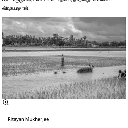
விஷயம்தான்.
Ritayan Mukherjee