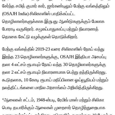
சேர்ந்த சமித் குமார் கார், ஜார்கண்டிலும் மேற்கு வங்கத்திலும்
(OSAJH India) சிலிகாஸிஸ் பாதிக்கப்பட்ட
தொழிலாளர்களுக்காக இருபது ஆண்டுகளுக்கும் மேலாக
போராடி வருகிறார். சமூகப்பாதுகாப்பு மற்றும் நிவாரணத்
தொகை கேட்டு வழக்குகள் தொடுக்கிறார்.
மேற்கு வங்கத்தில் 2019-23 வரை சிலிகாஸிஸ் நோய் வந்து
இறந்த 23 தொழிலாளர்களுக்கு, OSAJH இந்தியா அமைப்பு
தலா 4 லட்சம் ரூபாயும் நோய் வந்த 30 தொழிலாளர்களுக்கு
தலா 2 லட்சம் ரூபாயும் நிவாரணமாக பெற்று தந்திருக்கிறது.
கூடுதலாக, 10 கோடி ரூபாய் மதிப்பிலான ஓய்வூதியம் மற்றும்
நலத்திட்டங்களை மாநில அரசாங்கம் அறிவித்திருக்கிறது.
“ஆலைகள் சட்டம், 1948-ன்படி, ரேமிங் மாஸ் மற்றும் சிலிகா
பொடி தயாரிக்கும் ஆலைகள் முறைசார் தொழிற்துறையாக