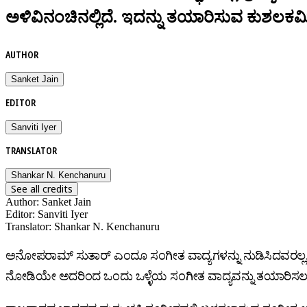
ಅಳಿವಿನಂಚಿನಲ್ಲಿದೆ. ಇದನ್ನು ತಯಾರಿಸುವ ಕುಶಲಕರ್
AUTHOR
Sanket Jain
EDITOR
Sanviti Iyer
TRANSLATOR
Shankar N. Kenchanuru
See all credits
Author
:
Sanket Jain
Editor
:
Sanviti Iyer
Translator
:
Shankar N. Kenchanuru
ಅನೋಪರಾಮ್‌ ಸುತಾರ್‌ ಎಂದೂ ಸಂಗೀತ ವಾದ್ಯಗಳನ್ನು ನುಡಿಸಿದವರಲ್ಲ,
ನೋಡಿಯೇ ಅದರಿಂದ ಒಂದು ಒಳ್ಳೆಯ ಸಂಗೀತ ವಾದ್ಯವನ್ನು ತಯಾರಿಸಲು ಸ