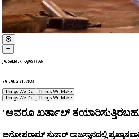
JAISALMER, RAJASTHAN
|
SAT, AUG 31, 2024
Things We Do
Things We Make
Things We Do
Things We Make
'ಅವರೂ ಖರ್ತಾಲ್‌ ತಯಾರಿಸುತ್ತಿರಬಹುದ
ಅನೋಪರಾಮ್‌ ಸುತಾರ್‌ ರಾಜಸ್ಥಾನದಲ್ಲಿ ಪ್ರಖ್ಯಾತವ