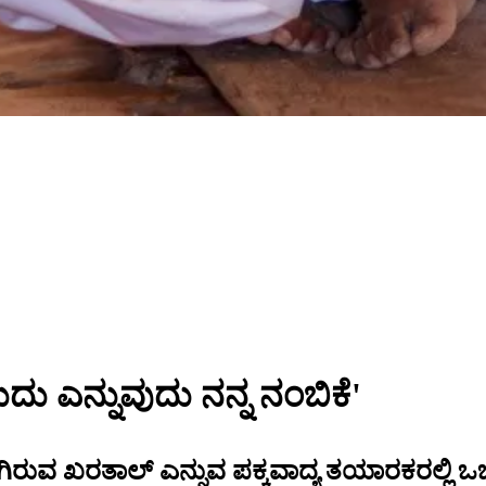
ು ಎನ್ನುವುದು ನನ್ನ ನಂಬಿಕೆ'
ಾಗಿರುವ ಖರತಾಲ್‌ ಎನ್ನುವ ಪಕ್ಕವಾದ್ಯ ತಯಾರಕರಲ್ಲಿ 