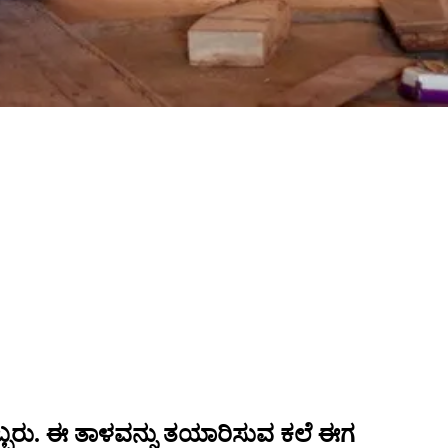
ಒಬ್ಬರು. ಈ ತಾಳವನ್ನು ತಯಾರಿಸುವ ಕಲೆ ಈಗ