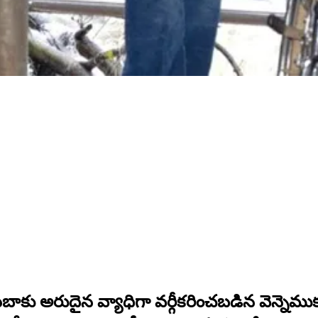
 సెబాకు అరుదైన వ్యాధిగా వర్గీకరించబడిన వెన్న