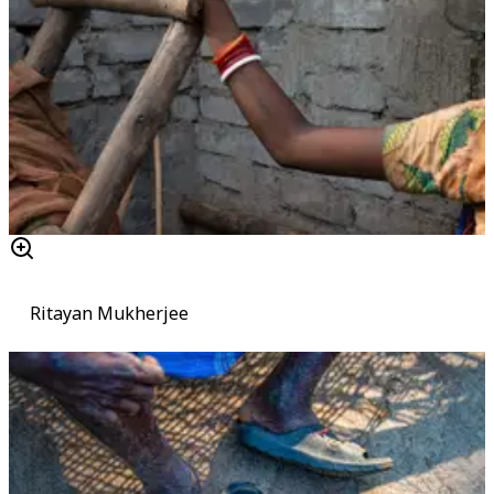
Ritayan Mukherjee