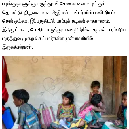
பழங்குடிகளுக்கு மருத்துவச் சேவைகளை வழங்கும்
தொண்டு நிறுவனமான ஜெர்மன் டாக்டர்ஸில் பணிபுரியும்
சென் குப்தா. இப்பகுதியில் பாம்புக் கடிகள் சாதாரணம்.
இதிலும் கூட, போதிய மருத்துவ வசதி இல்லாததால் பாரம்பரிய
மருத்துவ முறை செய்பவர்களே முன்னணியில்
இருக்கின்றனர்.