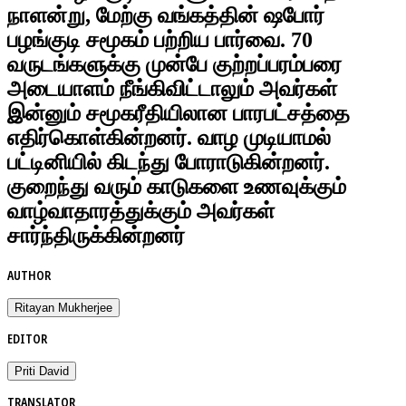
நாளன்று, மேற்கு வங்கத்தின் ஷபோர்
பழங்குடி சமூகம் பற்றிய பார்வை. 70
வருடங்களுக்கு முன்பே குற்றப்பரம்பரை
அடையாளம் நீங்கிவிட்டாலும் அவர்கள்
இன்னும் சமூகரீதியிலான பாரபட்சத்தை
எதிர்கொள்கின்றனர். வாழ முடியாமல்
பட்டினியில் கிடந்து போராடுகின்றனர்.
குறைந்து வரும் காடுகளை உணவுக்கும்
வாழ்வாதாரத்துக்கும் அவர்கள்
சார்ந்திருக்கின்றனர்
AUTHOR
Ritayan Mukherjee
EDITOR
Priti David
TRANSLATOR