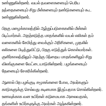
உண்ணுகின்றனர். வயல் தவளைகளையும் பெரிய
நத்தைகளையும் சிறு மீன்களையும் நண்டுகளையும் கூட
உண்ணுகின்றனர்.
பிறகு மழைக்காலத்தில் ஆற்றுப்படுகைகளில் மீன்கள்
பிடிப்பார்கள். அதற்கடுத்த மாதங்களில் வயல் எலிகள் தம்
வளைகளில் சேமித்து வைக்கும் அரிசிகளை, முதலில்
எலிகளை பிடித்துவிட்டு, பிறகு எடுத்துக் கொள்வார்கள்.
குளிர்காலத்திலும் அதற்கு பிந்தைய மாதங்களிலும் சிறு
விலங்குகளை வேட்டையாடுகின்றனர். பழங்களையும்
தேனையும் சேகரிக்கின்றனர்.
ஆனால் பிற பழங்குடி சமூகங்களை போல, அவர்களும்
காடுகளுக்கு செல்வது கடினமாக இருப்பதாக சொல்கின்றனர்.
உணவுக்காக வன உயிர்கள் கடுமையாக அலைவதால்,
தங்களின் உயிர்களுக்கு அவர்கள் அஞ்சுகின்றனர்.