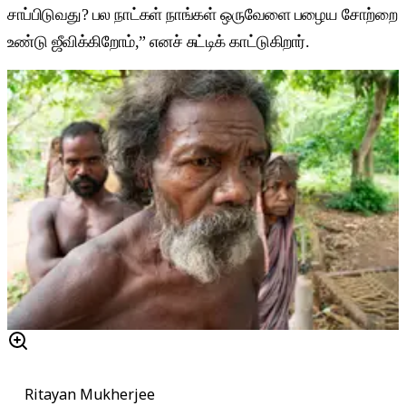
சாப்பிடுவது? பல நாட்கள் நாங்கள் ஒருவேளை பழைய சோற்றை
உண்டு ஜீவிக்கிறோம்,” எனச் சுட்டிக் காட்டுகிறார்.
Ritayan Mukherjee