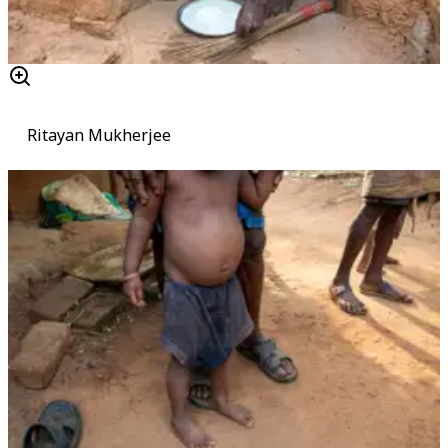
Ritayan Mukherjee