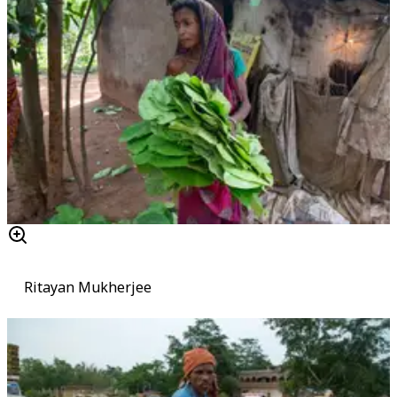
Ritayan Mukherjee