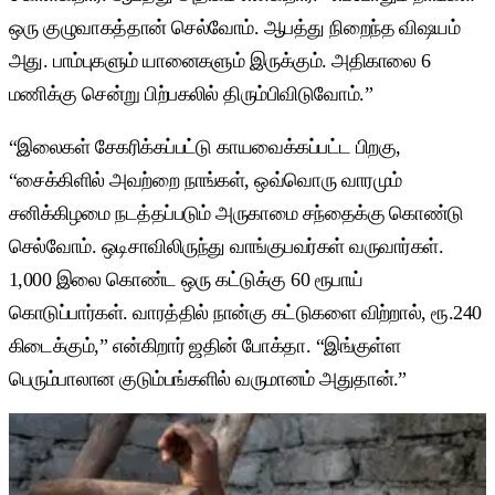
ஒரு குழுவாகத்தான் செல்வோம். ஆபத்து நிறைந்த விஷயம்
அது. பாம்புகளும் யானைகளும் இருக்கும். அதிகாலை 6
மணிக்கு சென்று பிற்பகலில் திரும்பிவிடுவோம்.”
“இலைகள் சேகரிக்கப்பட்டு காயவைக்கப்பட்ட பிறகு,
“சைக்கிளில் அவற்றை நாங்கள், ஒவ்வொரு வாரமும்
சனிக்கிழமை நடத்தப்படும் அருகாமை சந்தைக்கு கொண்டு
செல்வோம். ஒடிசாவிலிருந்து வாங்குபவர்கள் வருவார்கள்.
1,000 இலை கொண்ட ஒரு கட்டுக்கு 60 ரூபாய்
கொடுப்பார்கள். வாரத்தில் நான்கு கட்டுகளை விற்றால், ரூ.240
கிடைக்கும்,” என்கிறார் ஜதின் போக்தா. “இங்குள்ள
பெரும்பாலான குடும்பங்களில் வருமானம் அதுதான்.”