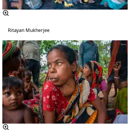
Ritayan Mukherjee