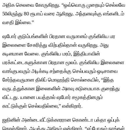
அதிக செலவை கோருகிறது. “ஒவ்வொரு முறையும் செல்லவே
50லிருந்து 80 ரூபாய் வரை ஆகிறது. அந்தளவுக்கு எங்களிடம்
வசதி இல்லை.”
ஷபோர் குடும்பங்களின் பிரதான வருமானம் குங்கிலிய மர
இலைகளை சேகரித்து விற்பதில்தான் வருகிறது. அது
கடினமான வேலை. குங்கிலிய மரம், இந்தியாவின்
மரக்கட்டைகளுக்கான பிரதான மூலம். குங்கிலிய இலைகளை
வாங்குபவரும் அடிக்கடி சந்தைக்கு செல்பவரும் ஒடிசாவை
சேர்ந்தவருமான திலிப் மொஹந்தி சொல்கையில், “இந்த
வருடத்துக்கான இலைகளின் அளவு கடுமையாக குறைந்து
விட்டது. யானை பயத்தால் ஷபோர் சமூகத்தினரும்
காட்டுக்குள் செல்வதில்லை,” என்கிறார்.
ஜதினின் அண்டைவீட்டுக்காரரான கொண்டா பக்தா ஒப்புக்
கொள்கிறார். ஆபத்து அதிகம் என்கிறார். “எப்போதும் நாங்கள்