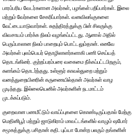
பாரம்பரிய வேடர்களான அவர்கள், பழங்கள் பறிப்பார்கள். இலை
மற்றும் வேர்களை சேகரிப்பார்கள். வனவிலங்குகளை
வேட்டையாடுவார்கள். சுதந்திரத்துக்கு பின் சிலருக்கு
விவசாயம் பார்க்க நிலம் வழங்கப்பட்டது. ஆனால் அதில்
பெரும்பாலான நிலம் பாறையும் பொட்டலும்தான். எனவே
அவர்கள் புலம்பெயர் தொழிலாளர்களாகி பணி செய்யத்
தொடங்கினர். குற்றப்பரம்பரை வகைமை நீக்கப்பட்டபிறகும்,
களங்கம் தொடர்ந்தது. உள்ளூர் காவல்துறை மற்றும்
வனத்துறையினரின் கருணையில்தான் அவர்கள் வாழ
முடிந்தது. இல்லையெனில் அவர்களின் நடமாட்டம்
முடக்கப்படும்.
குறைவான பணமீட்டும் வாய்ப்புகளை கொண்டிருப்பதால் மேற்கு
மெதினிபூர் மற்றும் ஜாடுகிராம் மாவட்டங்களில் வாழும் ஷபோர்
சமூகத்துக்கு பசிதான் கதி. புய்யா போன்ற பலரும் தங்களின்