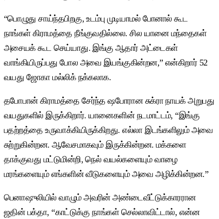
“பொழுது சாய்ந்தபிறகு, உடம்பு முடியாமல் போனால் கூட
நாங்கள் கிராமத்தை நீங்குவதில்லை. சில யானை மந்தைகள்
அசையக் கூட செய்யாது. இங்கு ஆதார் அட்டைகள்
வாங்கியிருப்பது போல அவை இயங்குகின்றன,” என்கிறார் 52
வயது ஜோகா மல்லிக் நக்கலாக.
தபோபான் கிராமத்தை சேர்ந்த ஷபோரான சுக்ரா நாயக் அறுபது
வயதுகளில் இருக்கிறார். யானைகளின் நடமாட்டம், “இங்கு
பதற்றத்தை உருவாக்கியிருக்கிறது. எல்லா இடங்களிலும் அவை
சுற்றுகின்றன. ஆவேசமாகவும் இருக்கின்றன. மக்களை
தாக்குவது மட்டுமின்றி, நெல் வயல்களையும் வாழை
மரங்களையும் எங்களின் வீடுகளையும் அவை அழிக்கின்றன.”
பெனாஷுலியில் வாழும் அவரின் அண்டைவீட்டுக்காரரான
ஜதின் பக்தா, “காட்டுக்கு நாங்கள் செல்லாவிட்டால், என்ன