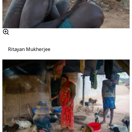
Ritayan Mukherjee