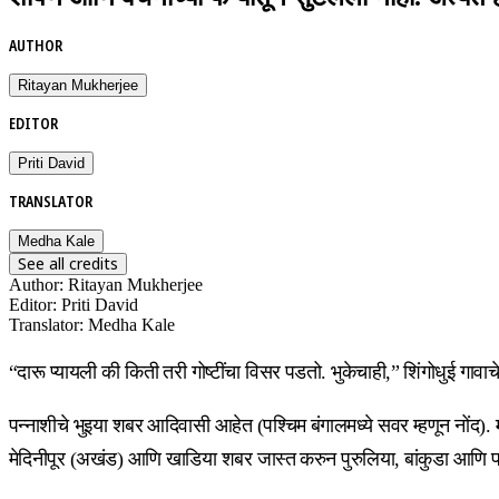
AUTHOR
Ritayan Mukherjee
EDITOR
Priti David
TRANSLATOR
Medha Kale
See all credits
Author
:
Ritayan Mukherjee
Editor
:
Priti David
Translator
:
Medha Kale
“दारू प्यायली की किती तरी गोष्टींचा विसर पडतो. भुकेचाही,” शिंगोधुई गावाचे
पन्नाशीचे भुइया शबर आदिवासी आहेत (पश्चिम बंगालमध्ये सवर म्हणून नोंद).
मेदिनीपूर (अखंड) आणि खाडिया शबर जास्त करुन पुरुलिया, बांकुडा आणि पश्चि