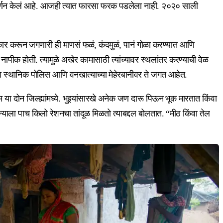
ंचन वर्णन केलं आहे. आजही त्यात फारसा फरक पडलेला नाही. २०२० साली
 शिकार करून जगणारी ही माणसं फळं, कंदमुळं, पानं गोळा करण्यात आणि
क होती. त्यामुळे अखेर कामासाठी त्यांच्यावर स्थलांतर करण्याची वेळ
्या स्थानिक पोलिस आणि वनखात्याच्या मेहेरबानीवर ते जगत आहेत.
ा दोन जिल्ह्यांमध्ये. भुइयांसारखे अनेक जण दारू पिऊन भूक मारतात किंवा
्याला पाच किलो रेशनचा तांदूळ मिळतो त्याबद्दल बोलतात. “मीठ किंवा तेल