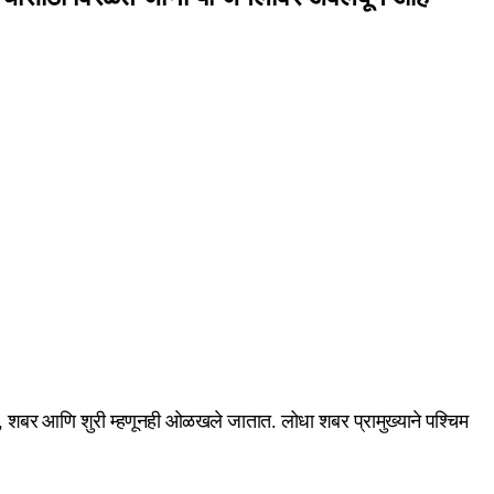
रा, शबर आणि शुरी म्हणूनही ओळखले जातात. लोधा शबर प्रामुख्याने पश्चिम