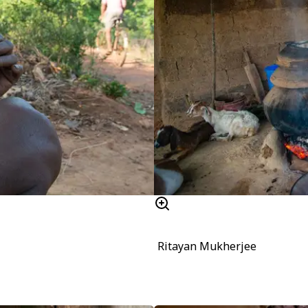
Ritayan Mukherjee