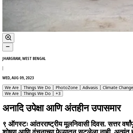
JHARGRAM, WEST BENGAL
|
WED, AUG 09, 2023
We Are
Things We Do
PhotoZone
Adivasis
Climate Chang
We Are
Things We Do
+
3
अनादि उपेक्षा आणि अंतहीन उपासमार
९ ऑगस्टः आंतरराष्ट्रीय मूलनिवासी दिवस. सत्तर वर्षां
शोषण आणि वंचनाच्या फेऱ्यातून सुटलेला नाही. अत्यं