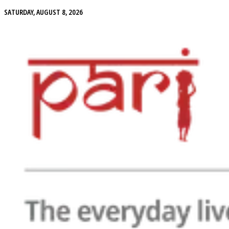
SATURDAY, AUGUST 8, 2026