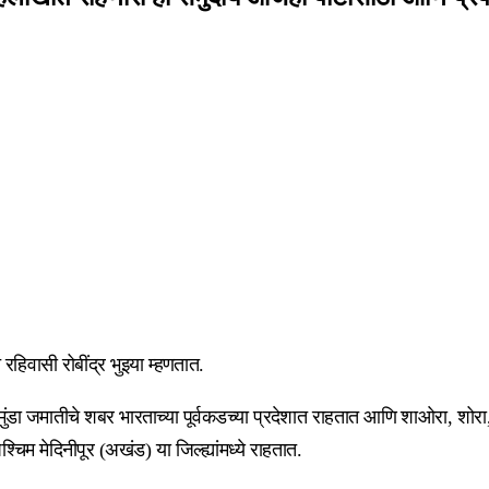
 रहिवासी रोबींद्र भुइया म्हणतात.
 मुंडा जमातीचे शबर भारताच्या पूर्वकडच्या प्रदेशात राहतात आणि शाओरा, शो
म मेदिनीपूर (अखंड) या जिल्ह्यांमध्ये राहतात.