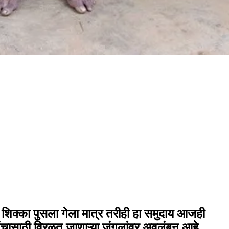
हा शिक्का पुसला गेला मात्र तरीही हा समुदाय आजही
ंचासाठी विरळत जाणाऱ्या जंगलांवर अवलंबून आहे