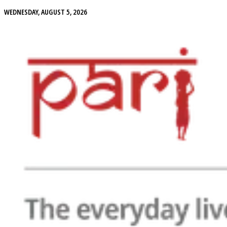
WEDNESDAY, AUGUST 5, 2026