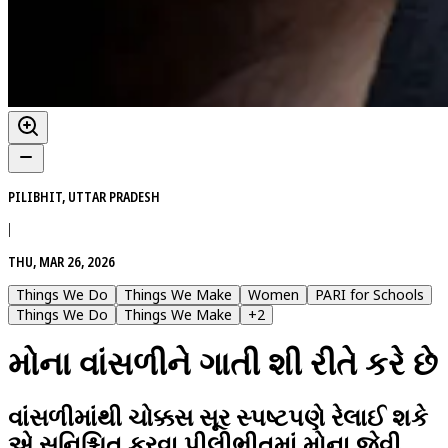
PILIBHIT, UTTAR PRADESH
|
THU, MAR 26, 2026
Things We Do
Things We Make
Women
PARI for Schools
Things We Do
Things We Make
+
2
મોના વાંસળીને ગાતી શી રીતે કરે છે
વાંસળીમાંથી ચોક્કસ સૂર સ્પષ્ટપણે રેલાઈ શકે
એ સુનિશ્ચિત કરવા પીલીભીતમાં મોના જેવી