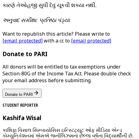
કારણે તેઓહજી સુધી દેવું ચૂકવી શક્યા નથી.
અનુવાદ સમીક્ષા: પ્રતિષ્ઠા પંડ્યા
Want to republish this article? Please write to
[email protected]
with a cc to
[email protected]
Donate to PARI
All donors will be entitled to tax exemptions under
Section-80G of the Income Tax Act. Please double check
your email address before submitting.
Donate to PARI
STUDENT REPORTER
Kashifa Wisal
કાશિફા વિસાલ સિમ્બાયોસિસ ઇન્સ્ટિટ્યૂટ ઓફ મીડિયા એન્ડ
કોમ્યુનિકેશનમાં એમએ જર્નાલિઝમના છેલ્લા વર્ષના વિદ્યાર્થીની છે.