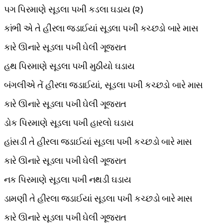
પગ પિરમાણે સૂડલા પખી કડલા ઘડાય (૨)
કાંભી એ તે હીરલા જડાઈયાં સૂડલા પખી કચ્છડો બારે માસ
કારે ઊનારે સૂડલા પખી ઘેલી ગૂજરાત
હથ પિરમાણે સૂડલા પખી મુઠીયો ઘડાય
બંગલીએ તેં હીરલા જડાઈયાં, સૂડલા પખી કચ્છડો બારે માસ
કારે ઊનારે સૂડલા પખી ઘેલી ગૂજરાત
ડોક પિરમાણે સૂડલા પખી હારલો ઘડાય
હાંસડી તે હીરલા જડાઈયાં સૂડલા પખી કચ્છડો બારે માસ
કારે ઊનારે સૂડલા પખી ઘેલી ગૂજરાત
નક પિરમાણે સૂડલા પખી નથડી ઘડાય
ડામણી તે હીરલા જડાઈયાં સૂડલા પખી કચ્છડો બારે માસ
કારે ઊનારે સૂડલા પખી ઘેલી ગૂજરાત