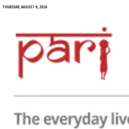
THURSDAY, AUGUST 6, 2026