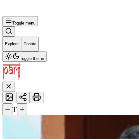
Toggle menu
Explore
Donate
Toggle theme
−
+
T