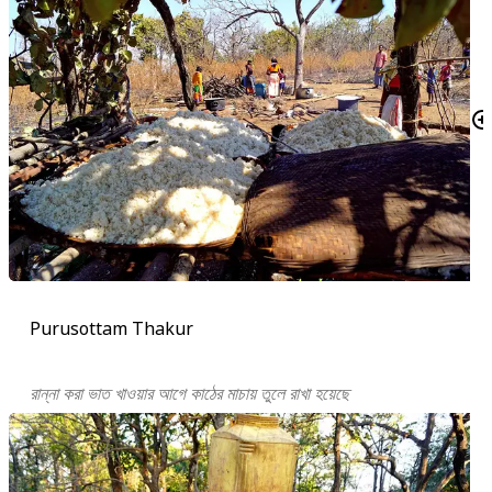
Purusottam Thakur
রান্না করা ভাত খাওয়ার আগে কাঠের মাচায় তুলে রাখা হয়েছে