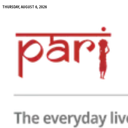
THURSDAY, AUGUST 6, 2026