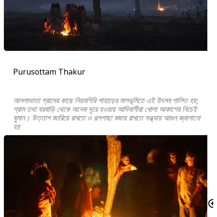
Purusottam Thakur
আনলাভাতা গ্রামের কাছে নিয়মগিরি পাহাড়ের মালভূমিতে এই উৎসব পালিত হয়;
গ্রাম তথা ঘরবাড়ি থেকে অনেক দূরে হওয়ায় আদিবাসীরা খোলা আকাশের নিচেই
ঘুমান। উত্তাপ জারিয়ে রাখতে ও গল্পগাছা বজায় রাখতে সন্ধ্যায় আগুন জ্বালানো
হয়