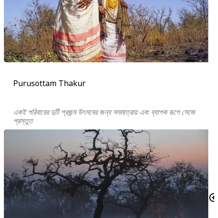
Purusottam Thakur
একই পরিবারের দুটি প্রজন্ম উৎসবের জন্য সমমাত্রায় এবং ব্যাপক রূপে সেজে
প্রস্তুত