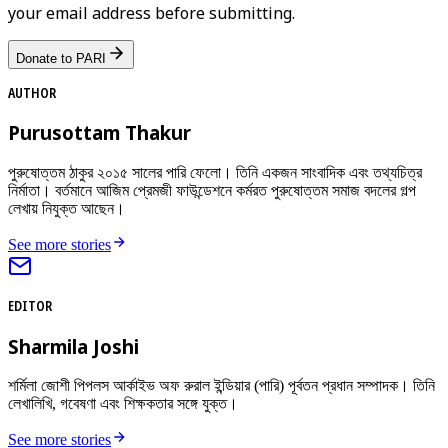
your email address before submitting.
Donate to PARI
AUTHOR
Purusottam Thakur
পুরুষোত্তম ঠাকুর ২০১৫ সালের পারি ফেলো। তিনি একজন সাংবাদিক এবং তথ্যচিত্র
নির্মাতা। বর্তমানে আজিম প্রেমজী ফাউন্ডেশনে কর্মরত পুরুষোত্তম সমাজ বদলের গল্প
লেখায় নিযুক্ত আছেন।
See more stories
EDITOR
Sharmila Joshi
শর্মিলা জোশী পিপলস আর্কাইভ অফ রুরাল ইন্ডিয়ার (পারি) পূর্বতন প্রধান সম্পাদক। তিনি
লেখালিখি, গবেষণা এবং শিক্ষকতার সঙ্গে যুক্ত।
See more stories