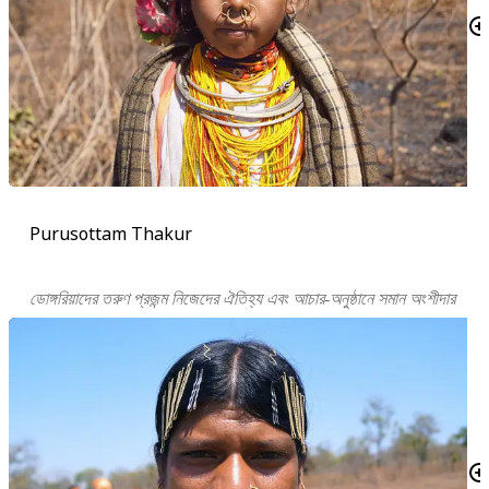
Purusottam Thakur
ডোঙ্গরিয়াদের তরুণ প্রজন্ম নিজেদের ঐতিহ্য এবং আচার-অনুষ্ঠানে সমান অংশীদার