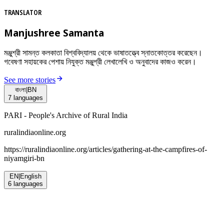
TRANSLATOR
Manjushree Samanta
মঞ্জুশ্রী সামন্ত কলকাতা বিশ্ববিদ্যালয় থেকে ভাষাতত্ত্বে স্নাতকোত্তর করেছেন।
গবেষণা সহায়কের পেশায় নিযুক্ত মঞ্জুশ্রী লেখালেখি ও অনুবাদের কাজও করেন।
See more stories
বাংলা
|
BN
7
languages
PARI - People's Archive of Rural India
ruralindiaonline.org
https://ruralindiaonline.org/articles/
gathering-at-the-campfires-of-
niyamgiri-bn
EN
|
English
6
languages