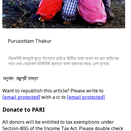
Purusottam Thakur
নিয়মগিরি মালভূমি জুড়ে ইতস্তত ছড়িয়ে ছিটিয়ে থাকা নানান দল রাত কাটানোর
পরে এখন ভোরবেলা ধিকিধিকি জ্বলতে থাকা আগুনের কাছে এসে বসেছে
অনুবাদ: মঞ্জুশ্রী সামন্ত
Want to republish this article? Please write to
[email protected]
with a cc to
[email protected]
Donate to PARI
All donors will be entitled to tax exemptions under
Section-80G of the Income Tax Act. Please double check