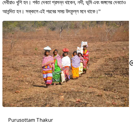
দেবীরাও খুশি হন। পর্বত দেবতা প্রসন্ন থাকেন, নদী, ভূমি এবং জঙ্গলের দেবতাও
আনন্দিত হন। সক্কলে এই পরবের সময় উৎফুল্ল মনে থাকে।”
Purusottam Thakur