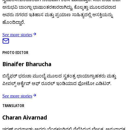
ಅನುಭವಿ ಬಾಂಗ್ಲಾ ಭಾಷಾಂತರಕಾರರಾಗಿದ್ದು, ಕೊಲ್ಕತ್ತಾ ಮೂಲದವರಾದ
ಅವರು ನಗರದ ಇತಿಹಾಸ ಮತ್ತು ಪ್ರಯಾಣ ಸಾಹಿತ್ಯದಲ್ಲಿ ಆಸಕ್ತಿಯನ್ನು
ಹೊಂದಿದ್ದಾರೆ.
See more stories
PHOTO EDITOR
Binaifer Bharucha
ಬಿನೈಫರ್ ಭರುಚಾ ಮುಂಬೈ ಮೂಲದ ಸ್ವತಂತ್ರ ಛಾಯಾಗ್ರಾಹಕರು ಮತ್ತು
ಪೀಪಲ್ಸ್ ಆರ್ಕೈವ್ ಆಫ್ ರೂರಲ್ ಇಂಡಿಯಾದ ಫೋಟೋ ಎಡಿಟರ್.
See more stories
TRANSLATOR
Charan Aivarnad
ಚರಣ್‌ ಐವರ್ನಾಡು ಅವರು ಬೆಂಗಳೂರಿನಲ್ಲಿ ನೆಲೆಸಿರುವ ಲೇಖಕ, ಅನುವಾದಕ