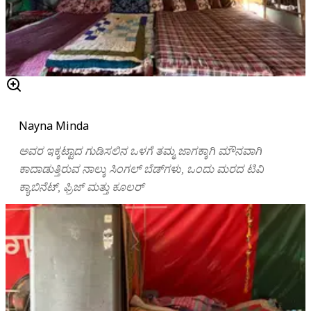
Nayna Minda
ಅವರ ಇಕ್ಕಟ್ಟಾದ ಗುಡಿಸಲಿನ ಒಳಗೆ ತಮ್ಮ ಜಾಗಕ್ಕಾಗಿ ಮೌನವಾಗಿ
ಕಾದಾಡುತ್ತಿರುವ ನಾಲ್ಕು
ಸಿಂಗಲ್‌ ಬೆಡ್‌ಗಳು
,
ಒಂದು
ಮರದ
ಟಿವಿ
ಕ್ಯಾಬಿನೆಟ್
,
ಫ್ರಿಜ್
ಮತ್ತು
ಕೂಲರ್‌