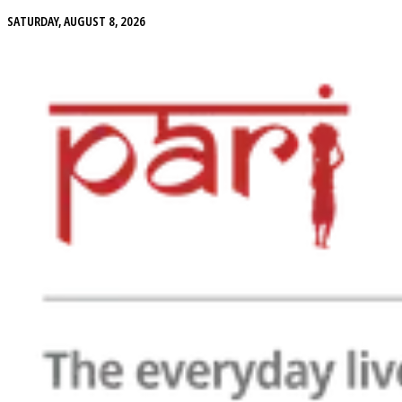
SATURDAY, AUGUST 8, 2026