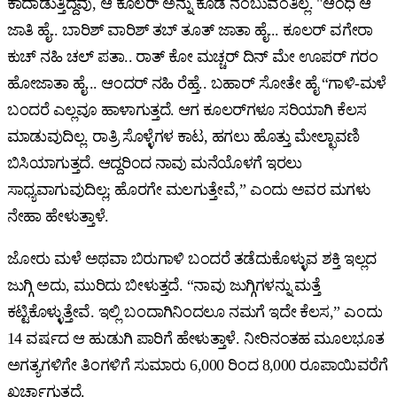
ಕಾದಾಡುತ್ತಿದ್ದವು, ಆ ಕೂಲರ್ ಅನ್ನು ಕೂಡ ನಂಬುವಂತಿಲ್ಲ. "ಆಂಧಿ ಆ
ಜಾತಿ ಹೈ.. ಬಾರಿಶ್ ವಾರಿಶ್ ತಬ್ ತೂತ್ ಜಾತಾ ಹೈ... ಕೂಲರ್ ವಗೇರಾ
ಕುಚ್ ನಹಿ ಚಲ್ ಪತಾ.. ರಾತ್ ಕೋ ಮಚ್ಚರ್ ದಿನ್ ಮೇ ಊಪರ್ ಗರಂ
ಹೋಜಾತಾ ಹೈ... ಆಂದರ್ ನಹಿ ರೆಹ್ತೆ.. ಬಹಾರ್ ಸೋತೇ ಹೈ “ಗಾಳಿ-ಮಳೆ
ಬಂದರೆ ಎಲ್ಲವೂ ಹಾಳಾಗುತ್ತದೆ. ಆಗ ಕೂಲರ್‌ಗಳೂ ಸರಿಯಾಗಿ ಕೆಲಸ
ಮಾಡುವುದಿಲ್ಲ. ರಾತ್ರಿ ಸೊಳ್ಳೆಗಳ ಕಾಟ, ಹಗಲು ಹೊತ್ತು ಮೇಲ್ಛಾವಣಿ
ಬಿಸಿಯಾಗುತ್ತದೆ. ಆದ್ದರಿಂದ ನಾವು ಮನೆಯೊಳಗೆ ಇರಲು
ಸಾಧ್ಯವಾಗುವುದಿಲ್ಲ; ಹೊರಗೇ ಮಲಗುತ್ತೇವೆ,” ಎಂದು ಅವರ ಮಗಳು
ನೇಹಾ ಹೇಳುತ್ತಾಳೆ.
ಜೋರು ಮಳೆ ಅಥವಾ ಬಿರುಗಾಳಿ ಬಂದರೆ ತಡೆದುಕೊಳ್ಳುವ ಶಕ್ತಿ ಇಲ್ಲದ
ಜುಗ್ಗಿ ಅದು, ಮುರಿದು ಬೀಳುತ್ತದೆ. “ನಾವು ಜುಗ್ಗಿಗಳನ್ನು ಮತ್ತೆ
ಕಟ್ಟಿಕೊಳ್ಳುತ್ತೇವೆ. ಇಲ್ಲಿ ಬಂದಾಗಿನಿಂದಲೂ ನಮಗೆ ಇದೇ ಕೆಲಸ,” ಎಂದು
14 ವರ್ಷದ ಆ ಹುಡುಗಿ ಪಾರಿಗೆ ಹೇಳುತ್ತಾಳೆ. ನೀರಿನಂತಹ ಮೂಲಭೂತ
ಅಗತ್ಯಗಳಿಗೇ ತಿಂಗಳಿಗೆ ಸುಮಾರು 6,000 ರಿಂದ 8,000 ರೂಪಾಯಿವರೆಗೆ
ಖರ್ಚಾಗುತ್ತದೆ.