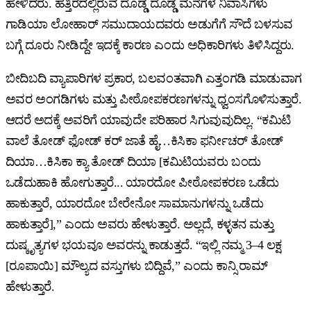
ಹೇಳಿದರು. ಹತ್ತಿರದಲ್ಲಿರುವ ದೊಡ್ಡ ದೊಡ್ಡ ಮನೆಗಳ ನಿವಾಸಿಗಳು
ಗಾಡಿಯಾ ಲೋಹಾರ್ ಸಮುದಾಯದವರು ಅಡುಗೆಗೆ ಸೌದೆ ಬಳಸುವ
ಬಗ್ಗೆ ದೂರು ನೀಡಿದ್ದೇ ಇದಕ್ಕೆ ಕಾರಣ ಎಂದು ಅಧಿಕಾರಿಗಳು ತಿಳಿಸಿದ್ದರು.
ಬೀದಿಬದಿ ವ್ಯಾಪಾರಿಗಳ ಪ್ರಕಾರ, ಬಲವಂತವಾಗಿ ಎತ್ತಂಗಡಿ ಮಾಡುವಾಗ
ಅವರ ಅಂಗಡಿಗಳು ಮತ್ತು ಪೀಠೋಪಕರಣಗಳನ್ನು ಧ್ವಂಸಗೊಳಿಸುತ್ತಾರೆ.
ಆದರೆ ಅದಕ್ಕೆ ಅವರಿಗೆ ಯಾವುದೇ ಪರಿಹಾರ ಸಿಗುವುವುದಿಲ್ಲ. “ಕಮಿಟಿ
ವಾಲೆ ತೋಡ್‌ ಫೋಡ್‌ ಕರ್‌ ಜಾತೆ ಹೈ…ಕಿಸಿಕಾ ಫರ್ನೀಚರ್‌ ತೋಡ್‌
ದಿಯಾ…ಕಿಸಿಕಾ ಕ್ಯಾ ತೋಡ್‌ ದಿಯಾ [ಕಮಿಟಿಯವರು ಬಂದು
ಒಡೆದುಹಾಕಿ ಹೋಗುತ್ತಾರೆ... ಯಾರದೋ ಪೀಠೋಪಕರಣ ಒಡೆದು
ಹಾಕುತ್ತಾರೆ, ಯಾರದೋ ಬೇರೇನೋ ಸಾಮಾನುಗಳನ್ನು ಒಡೆದು
ಹಾಕುತ್ತಾರೆ],” ಎಂದು ಅವರು ಹೇಳುತ್ತಾರೆ. ಅಲ್ಲದೆ, ಕಳ್ಳತನ ಮತ್ತು
ದುಷ್ಕೃತ್ಯಗಳ ಭಯವೂ ಅವರನ್ನು ಕಾಡುತ್ತದೆ. “ಇಲ್ಲಿ ನಮ್ಮ 3–4 ಲಕ್ಷ
[ರೂಪಾಯಿ] ಮೌಲ್ಯದ ವಸ್ತುಗಳು ಬಿದ್ದಿವೆ,” ಎಂದು ಕಾನ್ಸಿ ರಾಮ್
ಹೇಳುತ್ತಾರೆ.