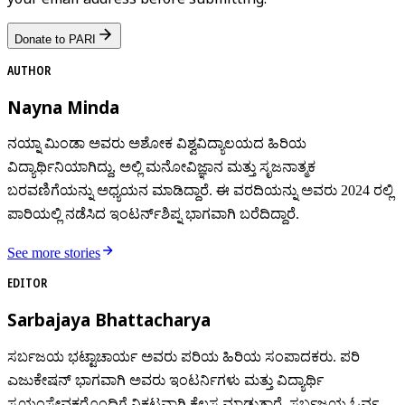
Donate to PARI
AUTHOR
Nayna Minda
ನಯ್ನಾ ಮಿಂಡಾ ಅವರು ಅಶೋಕ ವಿಶ್ವವಿದ್ಯಾಲಯದ ಹಿರಿಯ
ವಿದ್ಯಾರ್ಥಿನಿಯಾಗಿದ್ದು, ಅಲ್ಲಿ ಮನೋವಿಜ್ಞಾನ ಮತ್ತು ಸೃಜನಾತ್ಮಕ
ಬರವಣಿಗೆಯನ್ನು ಅಧ್ಯಯನ ಮಾಡಿದ್ದಾರೆ. ಈ ವರದಿಯನ್ನು ಅವರು 2024 ರಲ್ಲಿ
ಪಾರಿಯಲ್ಲಿ ನಡೆಸಿದ ಇಂಟರ್ನ್‌ಶಿಪ್ನ ಭಾಗವಾಗಿ ಬರೆದಿದ್ದಾರೆ.
See more stories
EDITOR
Sarbajaya Bhattacharya
ಸರ್ಬಜಯ ಭಟ್ಟಾಚಾರ್ಯ ಅವರು ಪರಿಯ ಹಿರಿಯ ಸಂಪಾದಕರು. ಪರಿ
ಎಜುಕೇಷನ್ ಭಾಗವಾಗಿ ಅವರು ಇಂಟರ್ನಿಗಳು ಮತ್ತು ವಿದ್ಯಾರ್ಥಿ
ಸ್ವಯಂಸೇವಕರೊಂದಿಗೆ ನಿಕಟವಾಗಿ ಕೆಲಸ ಮಾಡುತ್ತಾರೆ. ಸರ್ಬಜಯ ಓರ್ವ