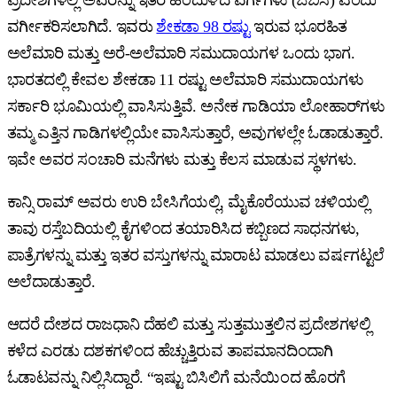
ವರ್ಗೀಕರಿಸಲಾಗಿದೆ. ಇವರು
ಶೇಕಡಾ 98 ರಷ್ಟು
ಇರುವ ಭೂರಹಿತ
ಅಲೆಮಾರಿ ಮತ್ತು ಅರೆ-ಅಲೆಮಾರಿ ಸಮುದಾಯಗಳ ಒಂದು ಭಾಗ.
ಭಾರತದಲ್ಲಿ ಕೇವಲ ಶೇಕಡಾ 11 ರಷ್ಟು ಅಲೆಮಾರಿ ಸಮುದಾಯಗಳು
ಸರ್ಕಾರಿ ಭೂಮಿಯಲ್ಲಿ ವಾಸಿಸುತ್ತಿವೆ. ಅನೇಕ ಗಾಡಿಯಾ ಲೋಹಾರ್‌ಗಳು
ತಮ್ಮ ಎತ್ತಿನ ಗಾಡಿಗಳಲ್ಲಿಯೇ ವಾಸಿಸುತ್ತಾರೆ, ಅವುಗಳಲ್ಲೇ ಓಡಾಡುತ್ತಾರೆ.
ಇವೇ ಅವರ ಸಂಚಾರಿ ಮನೆಗಳು ಮತ್ತು ಕೆಲಸ ಮಾಡುವ ಸ್ಥಳಗಳು.
ಕಾನ್ಸಿ ರಾಮ್‌ ಅವರು ಉರಿ ಬೇಸಿಗೆಯಲ್ಲಿ, ಮೈಕೊರೆಯುವ ಚಳಿಯಲ್ಲಿ
ತಾವು ರಸ್ತೆಬದಿಯಲ್ಲಿ ಕೈಗಳಿಂದ ತಯಾರಿಸಿದ ಕಬ್ಬಿಣದ ಸಾಧನಗಳು,
ಪಾತ್ರೆಗಳನ್ನು ಮತ್ತು ಇತರ ವಸ್ತುಗಳನ್ನು ಮಾರಾಟ ಮಾಡಲು ವರ್ಷಗಟ್ಟಲೆ
ಅಲೆದಾಡುತ್ತಾರೆ.
ಆದರೆ ದೇಶದ ರಾಜಧಾನಿ ದೆಹಲಿ ಮತ್ತು ಸುತ್ತಮುತ್ತಲಿನ ಪ್ರದೇಶಗಳಲ್ಲಿ
ಕಳೆದ ಎರಡು ದಶಕಗಳಿಂದ ಹೆಚ್ಚುತ್ತಿರುವ ತಾಪಮಾನದಿಂದಾಗಿ
ಓಡಾಟವನ್ನು ನಿಲ್ಲಿಸಿದ್ದಾರೆ. “ಇಷ್ಟು ಬಿಸಿಲಿಗೆ ಮನೆಯಿಂದ ಹೊರಗೆ