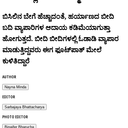
ಬಿಸಿಲಿನ ಬೇಗೆ ಹೆಚ್ಚಾದಂತೆ, ಹರ್ಯಾಣದ ಬೀದಿ
ಬದಿ ವ್ಯಾಪಾರಿಗಳ ಆದಾಯ ಕಡಿಮೆಯಾಗುತ್ತಾ
ಹೋಗುತ್ತದೆ. ಬೀದಿ ಬೀದಿಗಳಲ್ಲಿ ಓಡಾಡಿ ವ್ಯಾಪಾರ
ಮಾಡುತ್ತಿದ್ದವರು ಈಗ ಫೂಟ್‌ಪಾತ್‌ ಮೇಲೆ
ಕುಳಿತಿದ್ದಾರೆ
AUTHOR
Nayna Minda
EDITOR
Sarbajaya Bhattacharya
PHOTO EDITOR
Binaifer Bharucha