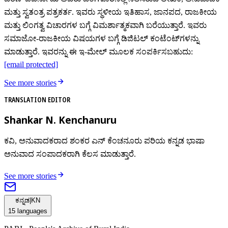
ಮತ್ತು ಸ್ವತಂತ್ರ ಪತ್ರಕರ್ತ. ಇವರು ಸ್ಥಳೀಯ ಇತಿಹಾಸ, ಜಾನಪದ, ರಾಜಕೀಯ
ಮತ್ತು ಲಿಂಗತ್ವ ವಿಚಾರಗಳ ಬಗ್ಗೆ ವಿಮರ್ಶಾತ್ಮಕವಾಗಿ ಬರೆಯುತ್ತಾರೆ. ಇವರು
ಸಮಾಜೋ-ರಾಜಕೀಯ ವಿಷಯಗಳ ಬಗ್ಗೆ ಡಿಜಿಟಲ್‌ ಕಂಟೆಂಟ್‌ಗಳನ್ನು
ಮಾಡುತ್ತಾರೆ. ಇವರನ್ನು ಈ ಇ-ಮೇಲ್‌ ಮೂಲಕ ಸಂಪರ್ಕಿಸಬಹುದು:
[email protected]
See more stories
TRANSLATION EDITOR
Shankar N. Kenchanuru
ಕವಿ, ಅನುವಾದಕರಾದ ಶಂಕರ ಎನ್ ಕೆಂಚನೂರು ಪರಿಯ ಕನ್ನಡ ಭಾಷಾ
ಅನುವಾದ ಸಂಪಾದಕರಾಗಿ ಕೆಲಸ ಮಾಡುತ್ತಾರೆ.
See more stories
ಕನ್ನಡ
|
KN
15
languages