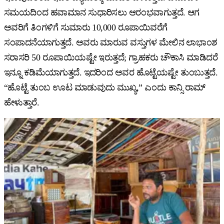
ಸಮಯದಿಂದ ಹವಾಮಾನ ಸುಧಾರಿಸಲು ಆರಂಭವಾಗುತ್ತದೆ. ಆಗ
ಅವರಿಗೆ ತಿಂಗಳಿಗೆ ಸುಮಾರು 10,000 ರೂಪಾಯಿವರೆಗೆ
ಸಂಪಾದನೆಯಾಗುತ್ತದೆ. ಅವರು ಮಾರುವ ವಸ್ತುಗಳ ಮೇಲಿನ ಲಾಭಾಂಶ
ಸರಾಸರಿ 50 ರೂಪಾಯಿಯಷ್ಟೇ ಇರುತ್ತದೆ; ಗ್ರಾಹಕರು ಚೌಕಾಸಿ ಮಾಡಿದರೆ
ಇನ್ನೂ ಕಡಿಮೆಯಾಗುತ್ತದೆ. ಇದರಿಂದ ಅವರ ಹೊಟ್ಟೆಯಷ್ಟೇ ತುಂಬುತ್ತದೆ.
“ಹೊಟ್ಟೆ ತುಂಬ ಊಟ ಮಾಡುವುದು ಮುಖ್ಯ,” ಎಂದು ಕಾನ್ಸಿ ರಾಮ್
ಹೇಳುತ್ತಾರೆ.