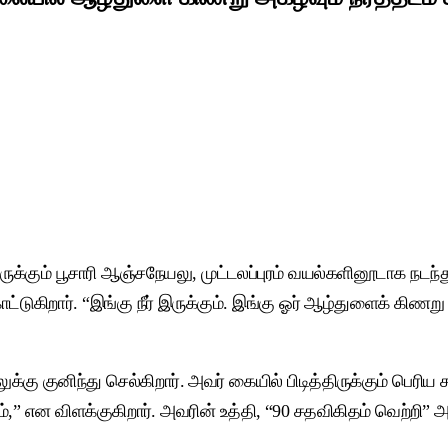
்கும் பூசாரி ஆஞ்சநேயலு, முட்டலப்புரம் வயல்களினூடாக நடந்து 
்டுகிறார். “இங்கு நீர் இருக்கும். இங்கு ஓர் ஆழ்துளைக் கிணறு
்கு குனிந்து செல்கிறார். அவர் கையில் பிடித்திருக்கும் பெரிய 
ம்,” என விளக்குகிறார். அவரின் உத்தி, “90 சதவிகிதம் வெற்றி” அ