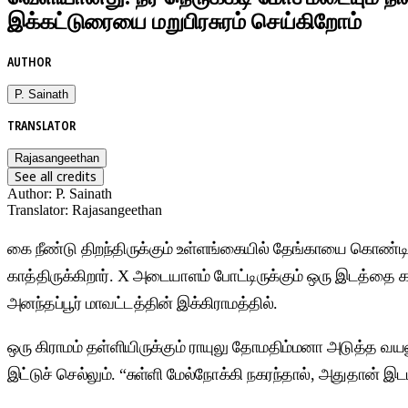
இக்கட்டுரையை மறுபிரசுரம் செய்கிறோம்
AUTHOR
P. Sainath
TRANSLATOR
Rajasangeethan
See all credits
Author
:
P. Sainath
Translator
:
Rajasangeethan
கை நீண்டு திறந்திருக்கும் உள்ளங்கையில் தேங்காயை கொண்டிருக
காத்திருக்கிறார். X அடையாளம் போட்டிருக்கும் ஒரு இடத்தை காட
அனந்தப்பூர் மாவட்டத்தின் இக்கிராமத்தில்.
ஒரு கிராமம் தள்ளியிருக்கும் ராயுலு தோமதிம்மனா அடுத்த வயலுக
இட்டுச் செல்லும். “சுள்ளி மேல்நோக்கி நகரந்தால், அதுதான் இட