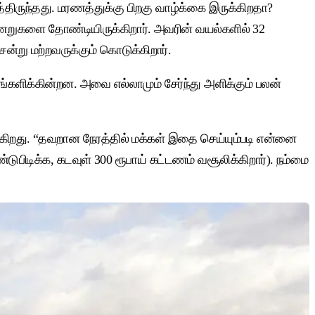
திருந்தது. மரணத்துக்கு பிறகு வாழ்க்கை இருக்கிறதா?
 கிணறுகளை தோண்டியிருக்கிறார். அவரின் வயல்களில் 32
ென்று மற்றவருக்கும் கொடுக்கிறார்.
பங்களிக்கின்றன. அவை எல்லாமும் சேர்ந்து அளிக்கும் பலன்
்கிறது. “தவறான நேரத்தில் மக்கள் இதை செய்யும்படி என்னை
டுபிடிக்க, கடவுள் 300 ரூபாய் கட்டணம் வசூலிக்கிறார்). நம்மை