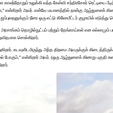
லந்தோறும் உலுக்கி வந்த கேள்வி சந்திரசேகர் ரெட்டியை பீடித்
்க்கை,” என்கிறார் அவர். என்வே மயானத்தில் நான்கு ஆழ்துளைக்
்புலதனுக்கும் நீரை ஒரு எட்டு கிலோமீட்டர் குழாயில் எடுத்து ச
 அரசாங்கம் தொழில்நுட்பம் மற்றும் தேங்காய்கள் என எல்லாமும் 
ுவிதமாக சொல்கிறார்.
ிறார். கடவுளிடமிருந்து அந்த திறமை அவருக்குக் கிடைத்திருக
மல் போகும்,” என்கிறார் அவர். (ஒரு ஆழ்துளைக் கிணறு பகுதி கண்
றார்.