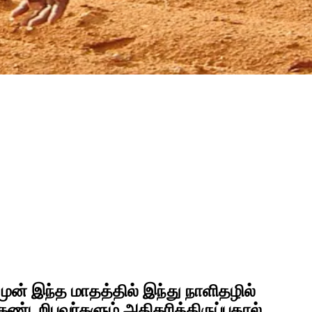
ுன் இந்த மாதத்தில் இந்து நாளிதழில்
கண்டறிபவர்களும் அதிகரித்திருப்பதால்