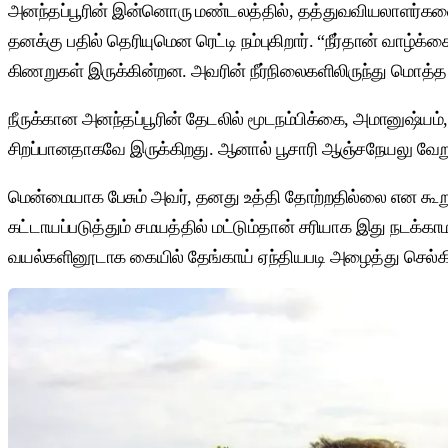
அனந்தப்பூரின் இன்னொரு மண்டலத்தில், தத்துவவியலாளர்களை கா
தனக்கு பதில் தெரியுமென ரெட்டி நம்புகிறார். “நீர்தான் வாழ
கிணறுகள் இருக்கின்றன. அவரின் நீர்நிலைகளிலிருந்து மொத்த ஜம
நீருக்கான அனந்தப்பூரின் தேடலில் மூடநம்பிக்கை, அமானுஷ்யம்,
சிறப்பானதாகவே இருக்கிறது. ஆனால் பூசாரி ஆஞ்சநேயலு வேற
மென்மையாக பேசும் அவர், தனது உத்தி தோற்றதில்லை என கூறுக
கட்டாயப்படுத்தும் சமயத்தில் மட்டும்தான் சரியாக இது நடக்கா
வயல்களினூடாக கையில் தேங்காய் ஏந்தியபடி அழைத்து செல்கி