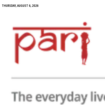
THURSDAY, AUGUST 6, 2026