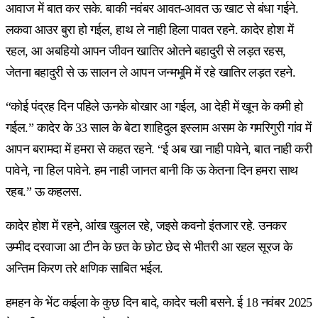
आवाज में बात कर सके. बाकी नवंबर आवत-आवत ऊ खाट से बंधा गईने.
लकवा आउर बुरा हो गईल, हाथ ले नाही हिला पावत रहने. कादेर होश में
रहल, आ अबहियो आपन जीवन खातिर ओतने बहादुरी से लड़त रहस,
जेतना बहादुरी से ऊ सालन ले आपन जन्मभूमि में रहे खातिर लड़त रहने.
“कोई पंद्रह दिन पहिले ऊनके बोखार आ गईल, आ देही में खून के कमी हो
गईल.” कादेर के 33 साल के बेटा शाहिदुल इस्लाम असम के गमरिगुरी गांव में
आपन बरामदा में हमरा से कहत रहने. “ई अब खा नाही पावेने, बात नाही करी
पावेने, ना हिल पावेने. हम नाही जानत बानी कि ऊ केतना दिन हमरा साथ
रहब.” ऊ कहलस.
कादेर होश में रहने, आंख खुलल रहे, जइसे कवनो इंतजार रहे. उनकर
उम्मीद दरवाजा आ टीन के छत के छोट छेद से भीतरी आ रहल सूरज के
अन्तिम किरण तरे क्षणिक साबित भईल.
हमहन के भेंट कईला के कुछ दिन बादे, कादेर चली बसने. ई 18 नवंबर 2025