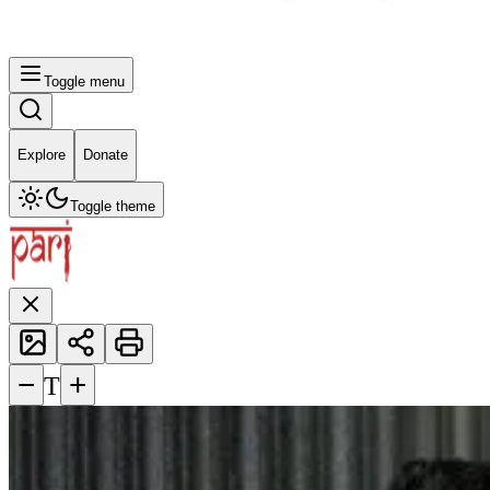
Toggle menu
Explore
Donate
Toggle theme
−
+
T