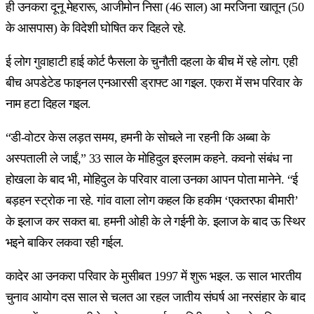
ही उनकरा दूनू मेहरारू, आजीमोन निसा (46 साल) आ मरजिना खातून (50
के आसपास) के विदेशी घोषित कर दिहले रहे.
ई लोग गुवाहाटी हाई कोर्ट फैसला के चुनौती दहला के बीच में रहे लोग. एही
बीच अपडेटेड फाइनल एनआरसी ड्राफ्ट आ गइल. एकरा में सभ परिवार के
नाम हटा दिहल गइल.
“डी-वोटर केस लड़त समय, हमनी के सोचले ना रहनी कि अब्बा के
अस्पताली ले जाईं,” 33 साल के मोहिदुल इस्लाम कहने. कवनो संबंध ना
होखला के बाद भी, मोहिदुल के परिवार वाला उनका आपन पोता मानेने. “ई
बड़हन स्ट्रोक ना रहे. गांव वाला लोग कहल कि हकीम ‘एकतरफा बीमारी’
के इलाज कर सकत बा. हमनी ओही के ले गईनी के. इलाज के बाद ऊ स्थिर
भइने बाकिर लकवा रही गईल.
कादेर आ उनकरा परिवार के मुसीबत 1997 में शुरू भइल. ऊ साल भारतीय
चुनाव आयोग दस साल से चलत आ रहल जातीय संघर्ष आ नरसंहार के बाद