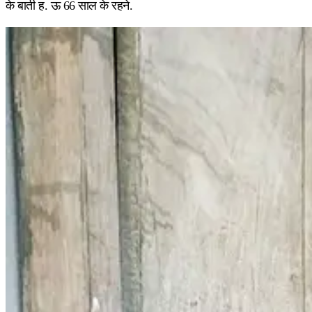
के बाती ह. ऊ 66 साल के रहने.