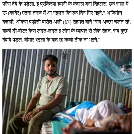
फीस देबे के पड़ेला. ई प्रक्रिया हमनी के कंगाल बना दिहलस. एक साल में
ऊ (कादेर) एतना तनाव में आ गइलन कि एक दिन गिर गइने,” अजिमोन
कहली. ओकरा पड़ोसी बासेत अली (67) सहमत बाने "सब अच्छा चलत रहे,
बाकी डी-वोटर केस लड़त-लड़त ई लोग के व्यापार से लेके सेहत, सब कुछ
गंवावे पड़ल. बीमार भइला के बाद ऊ कब्बो ठीक ना भइने."