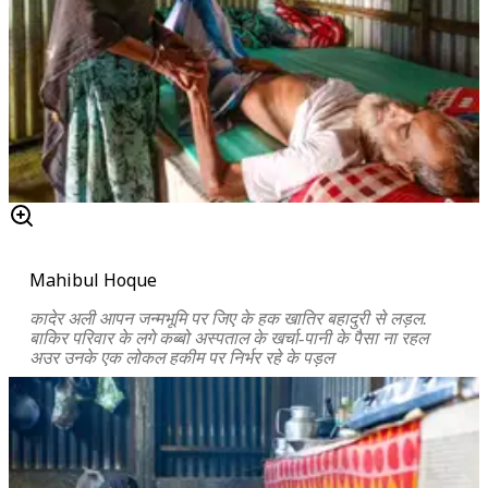
Mahibul Hoque
कादेर अली आपन जन्मभूमि पर जिए के हक खातिर बहादुरी से लड़ल.
बाकिर परिवार के लगे कब्बो अस्पताल के खर्चा-पानी के पैसा ना रहल
अउर उनके एक लोकल हकीम पर निर्भर रहे के पड़ल