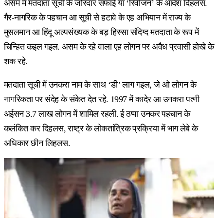
असम में मतदाता सूची के जोरदार सफाई या ‘रिवीजन’ के आदेश दिहलस.
गैर-नागरिक के पहचान आ सूची से हटावे के एह अभियान में राज्य के
मुसलमान आ हिंदू अल्पसंख्यक के बड़ हिस्सा संदिग्द मतदाता के रूप में
चिन्हित कइल गइल. असम के रहे वाला एह लोगन पर अवैध प्रवासी होखे के
शक रहे.
मतदाता सूची में उनकरा नाम के साथ ‘डी’ लाग गइल, जे ओ लोगन के
नागरिकता पर संदेह के संकेत देत रहे. 1997 में कादेर आ उनकरा पत्नी
अईसन 3.7 लाख लोगन में शामिल रहली. ई ठप्पा उनकर पहचान के
कलंकित कर दिहलस, राष्ट्र के लोकतांत्रिक प्रक्रिया में भाग लेबे के
अधिकार छीन लिहलस.