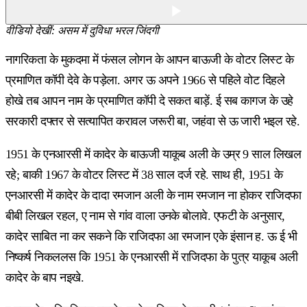
वीडियो देखीं: असम में दुविधा भरल जिंदगी
नागरिकता के मुकदमा में फंसल लोगन के आपन बाऊजी के वोटर लिस्ट के
प्रमाणित कॉपी देवे के पड़ेला. अगर ऊ अपने 1966 से पहिले वोट दिहले
होखे तब आपन नाम के प्रमाणित कॉपी दे सकत बाड़ें. ई सब कागज के उहे
सरकारी दफ्तर से सत्यापित करावल जरूरी बा, जहंवा से ऊ जारी भइल रहे.
1951 के एनआरसी में कादेर के बाऊजी याकूब अली के उम्र 9 साल लिखल
रहे; बाकी 1967 के वोटर लिस्ट में 38 साल दर्ज रहे. साथ ही, 1951 के
एनआरसी में कादेर के दादा रमजान अली के नाम रमजान ना होकर राजिदफा
बीबी लिखल रहल, ए नाम से गांव वाला उनके बोलावे. एफटी के अनुसार,
कादेर साबित ना कर सकने कि राजिदफा आ रमजान एके इंसान ह. ऊ ई भी
निष्कर्ष निकललस कि 1951 के एनआरसी में राजिदफा के पुत्र याकूब अली
कादेर के बाप नइखे.