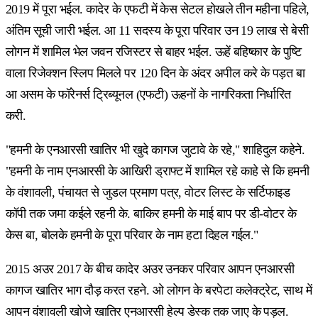
2019 में पूरा भईल. कादेर के एफटी में केस सेटल होखले तीन महीना पहिले,
अंतिम सूची जारी भईल. आ 11 सदस्य के पूरा परिवार उन 19 लाख से बेसी
लोगन में शामिल भेल जवन रजिस्टर से बाहर भईल. ऊहें बहिष्कार के पुष्टि
वाला रिजेक्शन स्लिप मिलले पर 120 दिन के अंदर अपील करे के पड़त बा
आ असम के फॉरेनर्स ट्रिब्यूनल (एफटी) ऊहनों के नागरिकता निर्धारित
करी.
"हमनी के एनआरसी खातिर भी खुदे कागज जुटावे के रहे," शाहिदुल कहेने.
"हमनी के नाम एनआरसी के आखिरी ड्राफ्ट में शामिल रहे काहे से कि हमनी
के वंशावली, पंचायत से जुडल प्रमाण पत्र, वोटर लिस्ट के सर्टिफाइड
कॉपी तक जमा कईले रहनी के. बाकिर हमनी के माई बाप पर डी-वोटर के
केस बा, बोलके हमनी के पूरा परिवार के नाम हटा दिहल गईल."
2015 अउर 2017 के बीच कादेर अउर उनकर परिवार आपन एनआरसी
कागज खातिर भाग दौड़ करत रहने. ओ लोगन के बरपेटा कलेक्ट्रेट, साथ में
आपन वंशावली खोजे खातिर एनआरसी हेल्प डेस्क तक जाए के पड़ल.