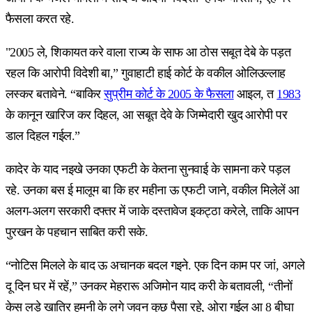
फैसला करत रहे.
"2005 ले, शिकायत करे वाला राज्य के साफ आ ठोस सबूत देबे के पड़त
रहल कि आरोपी विदेशी बा,” गुवाहाटी हाई कोर्ट के वकील ओलिउल्लाह
लस्कर बतावेने. “बाकिर
सुप्रीम कोर्ट के 2005 के फैसला
आइल, त
1983
के कानून खारिज कर दिहल, आ सबूत देवे के जिम्मेदारी खुद आरोपी पर
डाल दिहल गईल.”
कादेर के याद नइखे उनका एफटी के केतना सुनवाई के सामना करे पड़ल
रहे. उनका बस ई मालूम बा कि हर महीना ऊ एफटी जाने, वकील मिलेलें आ
अलग-अलग सरकारी दफ्तर में जाके दस्तावेज इकट्ठा करेले, ताकि आपन
पुरखन के पहचान साबित करी सके.
“नोटिस मिलले के बाद ऊ अचानक बदल गइने. एक दिन काम पर जां, अगले
दू दिन घर में रहें,” उनकर मेहरारू अजिमोन याद करी के बतावली, “तीनों
केस लड़े खातिर हमनी के लगे जवन कुछ पैसा रहे, ओरा गईल आ 8 बीघा