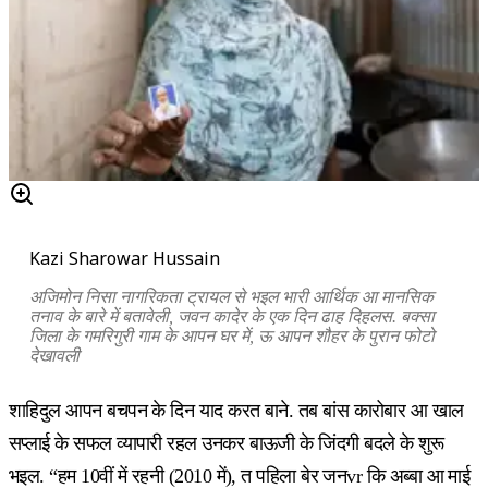
Kazi Sharowar Hussain
अजिमोन निसा नागरिकता ट्रायल से भइल भारी आर्थिक आ मानसिक
तनाव के बारे में बतावेली, जवन कादेर के एक दिन ढाह दिहलस. बक्सा
जिला के गमरिगुरी गाम के आपन घर में, ऊ आपन शौहर के पुरान फोटो
देखावली
शाहिदुल आपन बचपन के दिन याद करत बाने. तब बांस कारोबार आ खाल
सप्लाई के सफल व्यापारी रहल उनकर बाऊजी के जिंदगी बदले के शुरू
भइल. “हम 10वीं में रहनी (2010 में), त पहिला बेर जनvr कि अब्बा आ माई