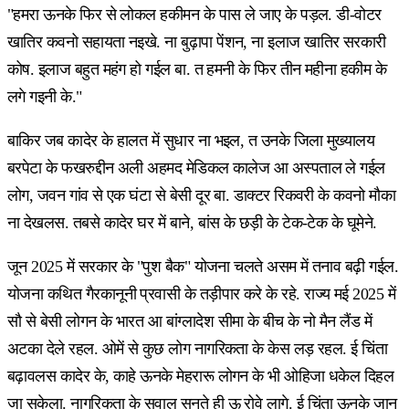
"हमरा ऊनके फिर से लोकल हकीमन के पास ले जाए के पड़ल. डी-वोटर
खातिर कवनो सहायता नइखे. ना बुढ़ापा पेंशन, ना इलाज खातिर सरकारी
कोष. इलाज बहुत महंग हो गईल बा. त हमनी के फिर तीन महीना हकीम के
लगे गइनी के."
बाकिर जब कादेर के हालत में सुधार ना भइल, त उनके जिला मुख्यालय
बरपेटा के फखरुद्दीन अली अहमद मेडिकल कालेज आ अस्पताल ले गईल
लोग, जवन गांव से एक घंटा से बेसी दूर बा. डाक्टर रिकवरी के कवनो मौका
ना देखलस. तबसे कादेर घर में बाने, बांस के छड़ी के टेक-टेक के घूमेने.
जून 2025 में सरकार के "पुश बैक" योजना चलते असम में तनाव बढ़ी गईल.
योजना कथित गैरकानूनी प्रवासी के तड़ीपार करे के रहे. राज्य मई 2025 में
सौ से बेसी लोगन के भारत आ बांग्लादेश सीमा के बीच के नो मैन लैंड में
अटका देले रहल. ओमें से कुछ लोग नागरिकता के केस लड़ रहल. ई चिंता
बढ़ावलस कादेर के, काहे ऊनके मेहरारू लोगन के भी ओहिजा धकेल दिहल
जा सकेला. नागरिकता के सवाल सुनते ही ऊ रोवे लागे. ई चिंता ऊनके जान