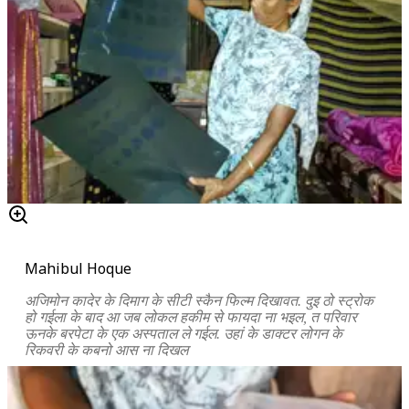
Mahibul Hoque
अजिमोन कादेर के दिमाग के सीटी स्कैन फिल्म दिखावत. दुइ ठो स्ट्रोक
हो गईला के बाद आ जब लोकल हकीम से फायदा ना भइल, त परिवार
ऊनके बरपेटा के एक अस्पताल ले गईल. उहां के डाक्टर लोगन के
रिकवरी के कबनो आस ना दिखल