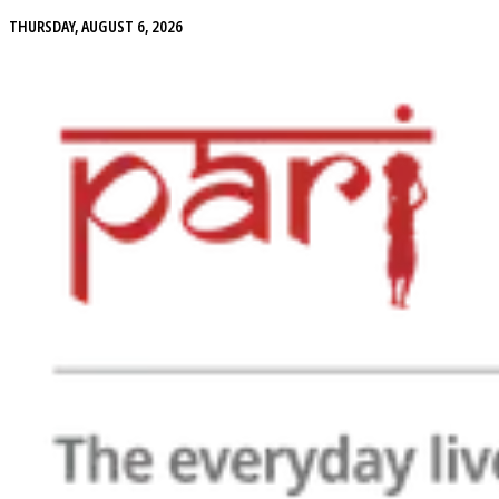
THURSDAY, AUGUST 6, 2026