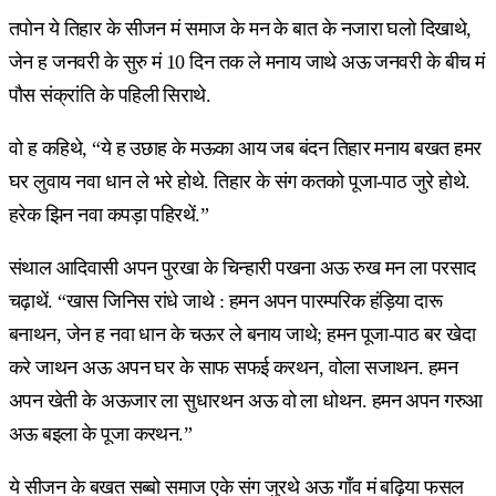
तपोन ये तिहार के सीजन मं समाज के मन के बात के नजारा घलो दिखाथे,
जेन ह जनवरी के सुरु मं 10 दिन तक ले मनाय जाथे अऊ जनवरी के बीच मं
पौस संक्रांति के पहिली सिराथे.
वो ह कहिथे, “ये ह उछाह के मऊका आय जब बंदन तिहार मनाय बखत हमर
घर लुवाय नवा धान ले भरे होथे. तिहार के संग कतको पूजा-पाठ जुरे होथे.
हरेक झिन नवा कपड़ा पहिरथें.”
संथाल आदिवासी अपन पुरखा के चिन्हारी पखना अऊ रुख मन ला परसाद
चढ़ाथें. “खास जिनिस रांधे जाथे : हमन अपन पारम्परिक हंड़िया दारू
बनाथन, जेन ह नवा धान के चऊर ले बनाय जाथे; हमन पूजा-पाठ बर खेदा
करे जाथन अऊ अपन घर के साफ सफई करथन, वोला सजाथन. हमन
अपन खेती के अऊजार ला सुधारथन अऊ वो ला धोथन. हमन अपन गरुआ
अऊ बइला के पूजा करथन.”
ये सीजन के बखत सब्बो समाज एके संग जुरथे अऊ गाँव मं बढ़िया फसल