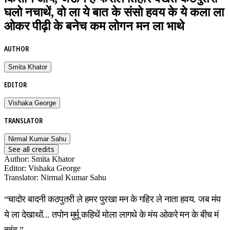
घलो नचाथें, वो ला ये बात के संसो हवय के ये कला ला
ओकर पीढ़ी के बनेच कम लोगन मन ला भाथे
AUTHOR
Smita Khator
EDITOR
Vishaka George
TRANSLATOR
Nirmal Kumar Sahu
See all credits
Author
:
Smita Khator
Editor
:
Vishaka George
Translator
:
Nirmal Kumar Sahu
“चादोर बादनी कठपुतरी ले हमर पुरखा मन के गहिर ले नाता हवय. जब मंय
ये ला देखाथों... तपोन मुर्मू कहिथें मोला लागथे के मंय ओकरे मन के बीच मं
हवंव.”