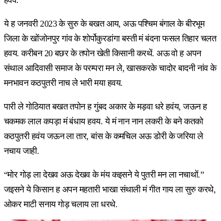
ये ह जनवरी 2023 के सुरु के बखत आय, अऊ पश्चिम बंगाल के बीरभूम
जिला के खोंजोनपुर गांव के शोर्पोकुरडांगा बस्ती मं बंदना फसल तिहार चलत
हवय. करीबन 20 बछर के तपोन खेती किसानी करथें. अऊ वो ह अपन
संथाल आदिवासी समाज के परम्परा मन ले, खासकरके चादोर बादनी नांव के
मनभावन कठपुतरी नाच ले भारी मया हवय.
पारी ले गोठियात बखत तपोन ह गुंबद अकार के मड़वा धरे हवंय, जऊन ह
चकमक लाल कपड़ा मं बंधाय हवय. ये मं नान नान लकरी के बने कतको
कठपुतरी हवंय जऊन ला तार, बांस के कमचिल अऊ डोरी के जरिया ले
नचाय जाही.
“मोर गोड़ ला देखव अऊ देखव के मंय कइसने ये पुतरी मन ला नचाथों.”
जइसने ये किसान ह अपन महतारी भाखा संथाली मं गीत गाय ला सुरु करथे,
ओकर माटी सनाय गोड़ चलाय ला धरथे.