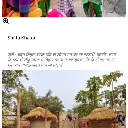
Smita Khator
डेरी : बंदन तिहार बखत गाँव के लोगन मन घर ला सजाथें. जउनि: तपन
के गांव शोर्पोकुरडांगा मं तिहार मनाय जावत हवय. गाँव के लोगन मन ला
एके संग नाचत-गावत देखे ला मिलथे