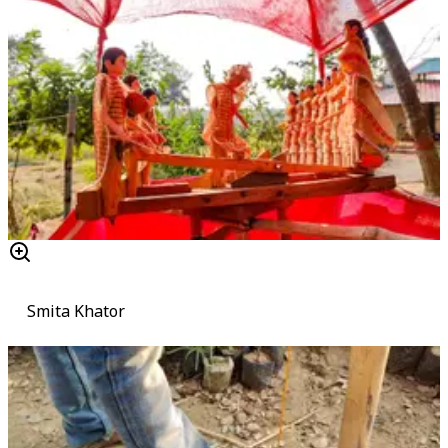
Smita Khator