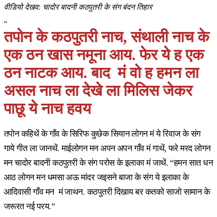
वीडियो देखव: चादोर बादनी कठपुतरी के संग बंदन तिहार
“
तपोन के कठपुतरी नाच, संथाली नाच के
एक ठन खास नमूना आय. फेर ये ह एक
ठन नाटक आय. बाद मं वो ह हमन ला
असल नाच ला देखे ला मिलिस जेकर
पाछू ये नाच हवय
तपोन कहिथें के गाँव के सिरिफ कुछेक सियान लोगन मं ये रिवाज के संग
गाये गीत ला जानथें. माईलोगन मन अपन अपन गाँव मं गाथें, फरे मरद लोगन
मन चादोर बादनी कठपुतरी के संग परोस के इलाका मं जाथें. “हमन सात धन
आठ लोगन मन धमसा अऊ मांदर जइसने बाजा के संग ये इलाका के
आदिवासी गाँव मन मं जाथन. कठपुतरी दिखाय बर कतको साजो सामान के
जरूरत नई परय.”