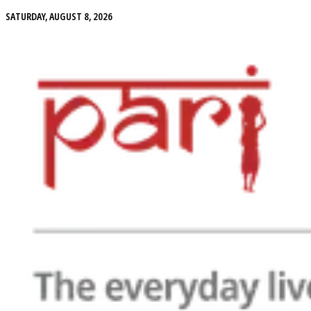
SATURDAY, AUGUST 8, 2026