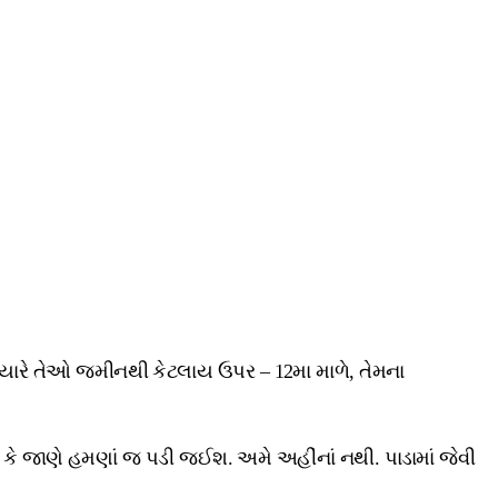
અત્યારે તેઓ જમીનથી કેટલાય ઉપર – 12મા માળે, તેમના
 લાગે કે જાણે હમણાં જ પડી જઈશ. અમે અહીંનાં નથી. પાડામાં જેવી