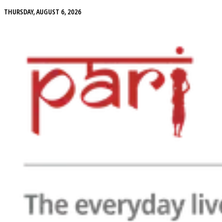
THURSDAY, AUGUST 6, 2026