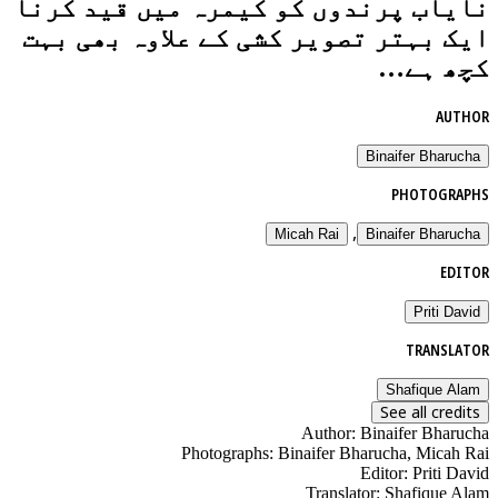
نایاب پرندوں کو کیمرہ میں قید کرنا
ایک بہتر تصویر کشی کے علاوہ بھی بہت
کچھ ہے…
AUTHOR
Binaifer Bharucha
PHOTOGRAPHS
,
Micah Rai
Binaifer Bharucha
EDITOR
Priti David
TRANSLATOR
Shafique Alam
See all credits
Author
:
Binaifer Bharucha
Photographs
:
Binaifer Bharucha, Micah Rai
Editor
:
Priti David
Translator
:
Shafique Alam