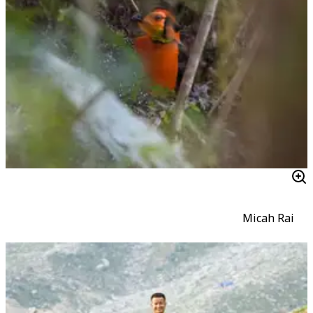
Micah Rai