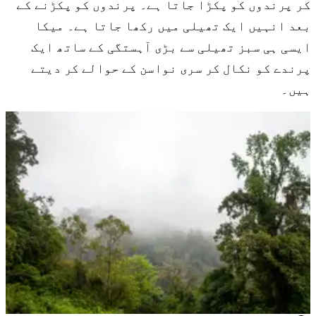
کر پرندوں کو پکڑا جاتا ہے۔ پرندوں کو پکڑنے کے
بعد انہیں ایک تھیلی میں رکھا جاتا ہے۔ میکا
ایسی ہی سبز تھیلی سے بڑی آہستگی کے ساتھ ایک
پرندے کو نکال کر سری نواسن کے حوالے کر دیتے
ہیں۔