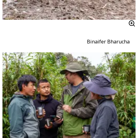
Binaifer Bharucha