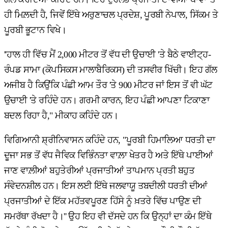
ਹੀ ਮਿਲ਼ਦੀ ਹੈ, ਜਿਵੇਂ ਇੱਥੇ ਅਰੁਣਾਚਲ ਪ੍ਰਦੇਸ਼, ਪੂਰਬੀ ਨੇਪਾਲ, ਸਿੱਕਮ ਤੇ
ਪੂਰਬੀ ਭੂਟਾਨ ਵਿਖੇ।
''ਹਾਲ ਹੀ ਵਿੱਚ ਮੈਂ 2,000 ਮੀਟਰ ਤੋਂ ਵੱਧ ਦੀ ਉਚਾਈ 'ਤੇ ਬੈਠੇ ਵਾਈਟ੍ਹ-
ਰੰਪਡ ਸਾਮਾ (ਕੋਪਸਿਕਸ ਮਾਲਾਬੈਰਿਕਸ) ਦੀ ਤਸਵੀਰ ਖਿੱਚੀ। ਇਹ ਗੱਲ
ਅਜੀਬ ਹੈ ਕਿਉਂਕਿ ਪੰਛੀ ਆਮ ਤੌਰ 'ਤੇ 900 ਮੀਟਰ ਜਾਂ ਇਸ ਤੋਂ ਵੀ ਘੱਟ
ਉਚਾਈ 'ਤੇ ਰਹਿੰਦੇ ਹਨ। ਗਰਮੀ ਕਾਰਨ, ਇਹ ਪੰਛੀ ਆਪਣਾ ਟਿਕਾਣਾ
ਬਦਲ ਰਿਹਾ ਹੈ," ਮੀਕਾਹ ਕਹਿੰਦੇ ਹਨ।
ਵਿਗਿਆਨੀ ਸ਼੍ਰੀਨਿਵਾਸਨ ਕਹਿੰਦੇ ਹਨ, "ਪੂਰਬੀ ਹਿਮਾਲਿਆ ਧਰਤੀ ਦਾ
ਦੂਜਾ ਸਭ ਤੋਂ ਵੱਧ ਜੈਵਿਕ ਵਿਭਿੰਨਤਾ ਵਾਲ਼ਾ ਖੇਤਰ ਹੈ ਅਤੇ ਇੱਥੇ ਪਾਈਆਂ
ਜਾਣ ਵਾਲ਼ੀਆਂ ਬਹੁਤੇਰੀਆਂ ਪ੍ਰਜਾਤੀਆਂ ਤਾਪਮਾਨ ਪ੍ਰਤੀ ਬਹੁਤ
ਸੰਵੇਦਨਸ਼ੀਲ ਹਨ। ਇਸ ਲਈ ਇੱਥੇ ਜਲਵਾਯੂ ਤਬਦੀਲੀ ਧਰਤੀ ਦੀਆਂ
ਪ੍ਰਜਾਤੀਆਂ ਦੇ ਇੱਕ ਮਹੱਤਵਪੂਰਣ ਹਿੱਸੇ ਨੂੰ ਖ਼ਤਰੇ ਵਿੱਚ ਪਾਉਣ ਦੀ
ਸਮਰੱਥਾ ਰੱਖਦਾ ਹੈ।'' ਉਹ ਇਹ ਵੀ ਦੱਸਦੇ ਹਨ ਕਿ ਉਨ੍ਹਾਂ ਦਾ ਕੰਮ ਇੱਥੇ