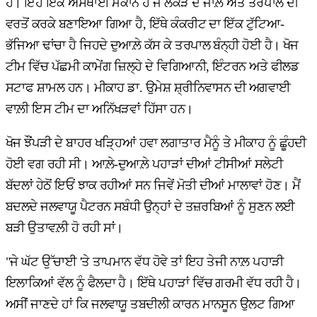
ਹੈ। ਇਹ ਇੱਕ ਅਸਥਾਈ ਮਕਾਨ ਹੈ ਜੋ ਲੱਕੜ ਦੇ ਜਾਲ਼ ਅਤੇ ਤਰਪਾਲ ਦੀ
ਵਰਤੋਂ ਕਰਕੇ ਬਣਾਇਆ ਗਿਆ ਹੈ, ਇੱਥੇ ਕੰਕਰੀਟ ਦਾ ਇੱਕ ਟੁੱਟਿਆ-
ਭੱਜਿਆ ਢਾਂਚਾ ਹੈ ਜਿਹਦੇ ਦੁਆਲ਼ੇ ਕੱਸ ਕੇ ਤਰਪਾਲ ਬੰਨ੍ਹੀ ਹੋਈ ਹੈ। ਖੋਜ
ਟੀਮ ਵਿੱਚ ਪੱਛਮੀ ਕਾਮੇਂਗ ਜ਼ਿਲ੍ਹੇ ਦੇ ਵਿਗਿਆਨੀ, ਇੰਟਰਨ ਅਤੇ ਫੀਲਡ
ਸਟਾਫ ਸ਼ਾਮਲ ਹਨ। ਮੀਕਾਹ ਡਾ. ਉਮੇਸ਼ ਸ਼੍ਰੀਨਿਵਾਸਨ ਦੀ ਅਗਵਾਈ
ਵਾਲ਼ੀ ਇਸ ਟੀਮ ਦਾ ਅਨਿੱਖੜਵਾਂ ਹਿੱਸਾ ਹਨ।
ਖੋਜ ਝੌਂਪੜੀ ਦੇ ਬਾਹਰ ਖੜ੍ਹਿਆਂ ਹਵਾ ਲਗਾਤਾਰ ਮੈਨੂੰ ਤੇ ਮੀਕਾਹ ਨੂੰ ਛੂੰਹਦੀ
ਹੋਈ ਵਗ ਰਹੀ ਸੀ। ਆਲ਼ੇ-ਦੁਆਲ਼ੇ ਪਹਾੜਾਂ ਦੀਆਂ ਟੀਸੀਆਂ ਸਲੇਟੀ
ਬੱਦਲਾਂ ਹੇਠੋਂ ਇਓਂ ਝਾਕ ਰਹੀਆਂ ਸਨ ਜਿਵੇਂ ਮੋਤੀ ਦੀਆਂ ਮਾਲਾਵਾਂ ਹੋਣ। ਮੈਂ
ਬਦਲਦੇ ਜਲਵਾਯੂ ਪੈਟਰਨ ਸਬੰਧੀ ਉਨ੍ਹਾਂ ਦੇ ਤਜ਼ਰਬਿਆਂ ਨੂੰ ਸੁਣਨ ਲਈ
ਬੜੀ ਉਤਾਵਲ਼ੀ ਹੋ ਰਹੀ ਸਾਂ।
"ਜੇ ਘੱਟ ਉੱਚਾਈ 'ਤੇ ਤਾਪਮਾਨ ਵੱਧ ਹੋਵੇ ਤਾਂ ਇਹ ਤੇਜੀ ਨਾਲ਼ ਪਹਾੜੀ
ਇਲਾਕਿਆਂ ਵੱਲ ਨੂੰ ਫੈਲਦਾ ਹੈ। ਇੱਥੇ ਪਹਾੜਾਂ ਵਿੱਚ ਗਰਮੀ ਵੱਧ ਰਹੀ ਹੈ।
ਅਸੀਂ ਜਾਣਦੇ ਹਾਂ ਕਿ ਜਲਵਾਯੂ ਤਬਦੀਲੀ ਕਾਰਨ ਮਾਨਸੂਨ ਉਲਟ ਗਿਆ