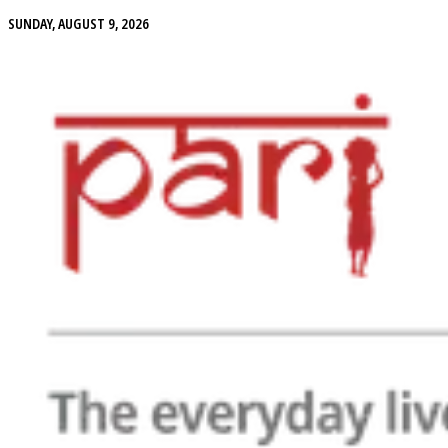
SUNDAY, AUGUST 9, 2026