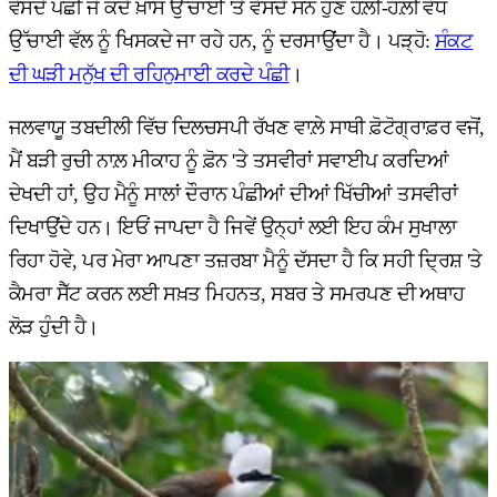
ਵੱਸਦੇ ਪੰਛੀ ਜੋ ਕਦੇ ਖ਼ਾਸ ਉੱਚਾਈ 'ਤੇ ਵੱਸਦੇ ਸਨ ਹੁਣ ਹੌਲ਼ੀ-ਹੌਲ਼ੀ ਵੱਧ
ਉੱਚਾਈ ਵੱਲ ਨੂੰ ਖਿਸਕਦੇ ਜਾ ਰਹੇ ਹਨ, ਨੂੰ ਦਰਸਾਉਂਦਾ ਹੈ। ਪੜ੍ਹੋ:
ਸੰਕਟ
ਦੀ ਘੜੀ ਮਨੁੱਖ ਦੀ ਰਹਿਨੁਮਾਈ ਕਰਦੇ ਪੰਛੀ
।
ਜਲਵਾਯੂ ਤਬਦੀਲੀ ਵਿੱਚ ਦਿਲਚਸਪੀ ਰੱਖਣ ਵਾਲ਼ੇ ਸਾਥੀ ਫ਼ੋਟੋਗ੍ਰਾਫ਼ਰ ਵਜੋਂ,
ਮੈਂ ਬੜੀ ਰੁਚੀ ਨਾਲ਼ ਮੀਕਾਹ ਨੂੰ ਫ਼ੋਨ 'ਤੇ ਤਸਵੀਰਾਂ ਸਵਾਈਪ ਕਰਦਿਆਂ
ਦੇਖਦੀ ਹਾਂ, ਉਹ ਮੈਨੂੰ ਸਾਲਾਂ ਦੌਰਾਨ ਪੰਛੀਆਂ ਦੀਆਂ ਖਿੱਚੀਆਂ ਤਸਵੀਰਾਂ
ਦਿਖਾਉਂਦੇ ਹਨ। ਇਓਂ ਜਾਪਦਾ ਹੈ ਜਿਵੇਂ ਉਨ੍ਹਾਂ ਲਈ ਇਹ ਕੰਮ ਸੁਖਾਲਾ
ਰਿਹਾ ਹੋਵੇ, ਪਰ ਮੇਰਾ ਆਪਣਾ ਤਜ਼ਰਬਾ ਮੈਨੂੰ ਦੱਸਦਾ ਹੈ ਕਿ ਸਹੀ ਦ੍ਰਿਸ਼ 'ਤੇ
ਕੈਮਰਾ ਸੈੱਟ ਕਰਨ ਲਈ ਸਖ਼ਤ ਮਿਹਨਤ, ਸਬਰ ਤੇ ਸਮਰਪਣ ਦੀ ਅਥਾਹ
ਲੋੜ ਹੁੰਦੀ ਹੈ।