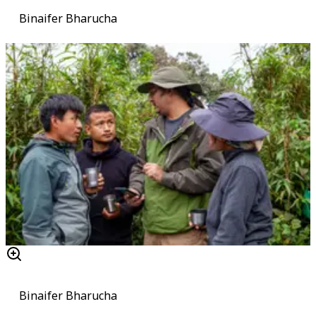
Binaifer Bharucha
Binaifer Bharucha