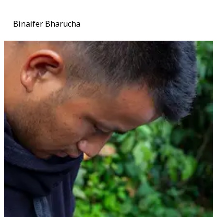
Binaifer Bharucha