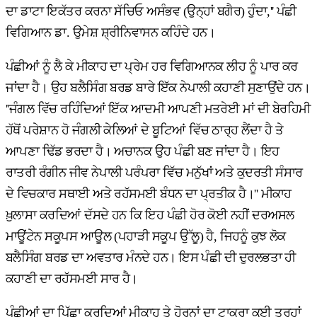
ਦਾ ਡਾਟਾ ਇਕੱਤਰ ਕਰਨਾ ਸੱਚਿਓ ਅਸੰਭਵ (ਉਨ੍ਹਾਂ ਬਗੈਰ) ਹੁੰਦਾ,'' ਪੰਛੀ
ਵਿਗਿਆਨ ਡਾ. ਉਮੇਸ਼ ਸ਼੍ਰੀਨਿਵਾਸਨ ਕਹਿੰਦੇ ਹਨ।
ਪੰਛੀਆਂ ਨੂੰ ਲੈ ਕੇ ਮੀਕਾਹ ਦਾ ਪ੍ਰੇਮ ਹਰ ਵਿਗਿਆਨਕ ਲੀਹ ਨੂੰ ਪਾਰ ਕਰ
ਜਾਂਦਾ ਹੈ। ਉਹ ਬਲੈਸਿੰਗ ਬਰਡ ਬਾਰੇ ਇੱਕ ਨੇਪਾਲੀ ਕਹਾਣੀ ਸੁਣਾਉਂਦੇ ਹਨ।
''ਜੰਗਲ ਵਿੱਚ ਰਹਿੰਦਿਆਂ ਇੱਕ ਆਦਮੀ ਆਪਣੀ ਮਤਰੇਈ ਮਾਂ ਦੀ ਬੇਰਹਿਮੀ
ਹੱਥੋਂ ਪਰੇਸ਼ਾਨ ਹੋ ਜੰਗਲੀ ਕੇਲਿਆਂ ਦੇ ਬੂਟਿਆਂ ਵਿੱਚ ਠਾਰ੍ਹ ਲੈਂਦਾ ਹੈ ਤੇ
ਆਪਣਾ ਢਿੱਡ ਭਰਦਾ ਹੈ। ਅਚਾਨਕ ਉਹ ਪੰਛੀ ਬਣ ਜਾਂਦਾ ਹੈ। ਇਹ
ਰਾਤਰੀ ਰੰਗੀਨ ਜੀਵ ਨੇਪਾਲੀ ਪਰੰਪਰਾ ਵਿੱਚ ਮਨੁੱਖਾਂ ਅਤੇ ਕੁਦਰਤੀ ਸੰਸਾਰ
ਦੇ ਵਿਚਕਾਰ ਸਥਾਈ ਅਤੇ ਰਹੱਸਮਈ ਬੰਧਨ ਦਾ ਪ੍ਰਤੀਕ ਹੈ।'' ਮੀਕਾਹ
ਖ਼ੁਲਾਸਾ ਕਰਦਿਆਂ ਦੱਸਦੇ ਹਨ ਕਿ ਇਹ ਪੰਛੀ ਹੋਰ ਕੋਈ ਨਹੀਂ ਦਰਅਸਲ
ਮਾਊਂਟੇਨ ਸਕੂਪਸ ਆਊਲ (ਪਹਾੜੀ ਸਕੂਪ ਉੱਲੂ) ਹੈ, ਜਿਹਨੂੰ ਕੁਝ ਲੋਕ
ਬਲੈਸਿੰਗ ਬਰਡ ਦਾ ਅਵਤਾਰ ਮੰਨਦੇ ਹਨ। ਇਸ ਪੰਛੀ ਦੀ ਦੁਰਲਭਤਾ ਹੀ
ਕਹਾਣੀ ਦਾ ਰਹੱਸਮਈ ਸਾਰ ਹੈ।
ਪੰਛੀਆਂ ਦਾ ਪਿੱਛਾ ਕਰਦਿਆਂ ਮੀਕਾਹ ਤੇ ਹੋਰਨਾਂ ਦਾ ਟਾਕਰਾ ਕਈ ਤਰ੍ਹਾਂ