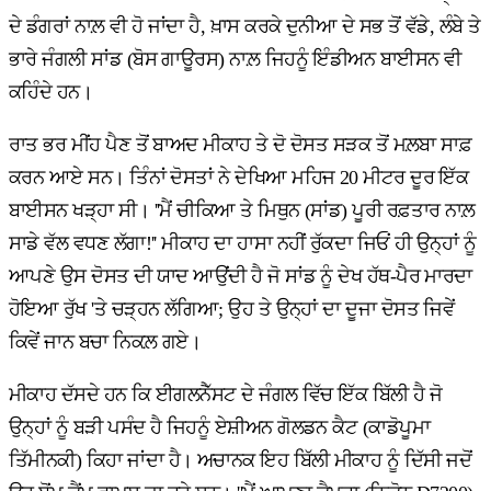
ਦੇ ਡੰਗਰਾਂ ਨਾਲ਼ ਵੀ ਹੋ ਜਾਂਦਾ ਹੈ, ਖ਼ਾਸ ਕਰਕੇ ਦੁਨੀਆ ਦੇ ਸਭ ਤੋਂ ਵੱਡੇ, ਲੰਬੇ ਤੇ
ਭਾਰੇ ਜੰਗਲੀ ਸਾਂਡ (ਬੋਸ ਗਾਊਰਸ) ਨਾਲ਼ ਜਿਹਨੂੰ ਇੰਡੀਅਨ ਬਾਈਸਨ ਵੀ
ਕਹਿੰਦੇ ਹਨ।
ਰਾਤ ਭਰ ਮੀਂਹ ਪੈਣ ਤੋਂ ਬਾਅਦ ਮੀਕਾਹ ਤੇ ਦੋ ਦੋਸਤ ਸੜਕ ਤੋਂ ਮਲ਼ਬਾ ਸਾਫ਼
ਕਰਨ ਆਏ ਸਨ। ਤਿੰਨਾਂ ਦੋਸਤਾਂ ਨੇ ਦੇਖਿਆ ਮਹਿਜ 20 ਮੀਟਰ ਦੂਰ ਇੱਕ
ਬਾਈਸਨ ਖੜ੍ਹਾ ਸੀ। ''ਮੈਂ ਚੀਕਿਆ ਤੇ ਮਿਥੁਨ (ਸਾਂਡ) ਪੂਰੀ ਰਫ਼ਤਾਰ ਨਾਲ਼
ਸਾਡੇ ਵੱਲ ਵਧਣ ਲੱਗਾ!'' ਮੀਕਾਹ ਦਾ ਹਾਸਾ ਨਹੀਂ ਰੁੱਕਦਾ ਜਿਓਂ ਹੀ ਉਨ੍ਹਾਂ ਨੂੰ
ਆਪਣੇ ਉਸ ਦੋਸਤ ਦੀ ਯਾਦ ਆਉਂਦੀ ਹੈ ਜੋ ਸਾਂਡ ਨੂੰ ਦੇਖ ਹੱਥ-ਪੈਰ ਮਾਰਦਾ
ਹੋਇਆ ਰੁੱਖ 'ਤੇ ਚੜ੍ਹਨ ਲੱਗਿਆ; ਉਹ ਤੇ ਉਨ੍ਹਾਂ ਦਾ ਦੂਜਾ ਦੋਸਤ ਜਿਵੇਂ
ਕਿਵੇਂ ਜਾਨ ਬਚਾ ਨਿਕਲ਼ ਗਏ।
ਮੀਕਾਹ ਦੱਸਦੇ ਹਨ ਕਿ ਈਗਲਨੈੱਸਟ ਦੇ ਜੰਗਲ ਵਿੱਚ ਇੱਕ ਬਿੱਲੀ ਹੈ ਜੋ
ਉਨ੍ਹਾਂ ਨੂੰ ਬੜੀ ਪਸੰਦ ਹੈ ਜਿਹਨੂੰ ਏਸ਼ੀਅਨ ਗੋਲਡਨ ਕੈਟ (ਕਾਡੋਪੂਮਾ
ਤਿੱਮੀਨਕੀ) ਕਿਹਾ ਜਾਂਦਾ ਹੈ। ਅਚਾਨਕ ਇਹ ਬਿੱਲੀ ਮੀਕਾਹ ਨੂੰ ਦਿੱਸੀ ਜਦੋਂ