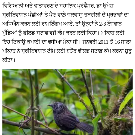
ਵਿਗਿਆਨੀ ਅਤੇ ਵਾਤਾਵਰਣ ਦੇ ਸਹਾਇਕ ਪ੍ਰੋਫੈਸਰ, ਡਾ ਉਮੇਸ਼
ਸ਼੍ਰੀਨਿਵਾਸਨ ਪੰਛੀਆਂ 'ਤੇ ਪੈਣ ਵਾਲ਼ੇ ਜਲਵਾਯੂ ਤਬਦੀਲੀ ਦੇ ਪ੍ਰਭਾਵਾਂ ਦਾ
ਅਧਿਐਨ ਕਰਨ ਲਈ ਰਾਮਲਿੰਗਮ ਆਏ, ਤਾਂ ਉਨ੍ਹਾਂ ਨੇ 2-3 ਨੌਜਵਾਨ
ਮੁੰਡਿਆਂ ਨੂੰ ਫੀਲਡ ਸਟਾਫ ਵਜੋਂ ਕੰਮ ਕਰਨ ਲਈ ਕਿਹਾ। ਮੀਕਾਹ ਲਈ
ਇਹ ਟਿਕਾਊ ਕਮਾਈ ਦਾ ਵਧੀਆ ਮੌਕਾ ਸੀ। ਜਨਵਰੀ 2011 ਤੋਂ 16 ਸਾਲਾ
ਮੀਕਾਹ ਨੇ ਸ਼੍ਰੀਨਿਵਾਸਨ ਟੀਮ ਲਈ ਬਤੌਰ ਫੀਲਡ ਸਟਾਫ਼ ਕੰਮ ਕਰਨਾ ਸ਼ੁਰੂ
ਕੀਤਾ।