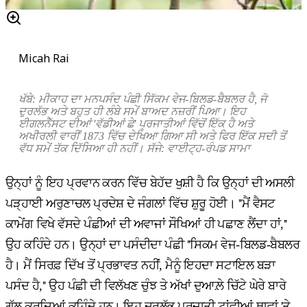
Micah Rai
ਖੱਬੇ: ਮੀਕਾਹ ਦਾ ਮਨਪਸੰਦ ਪੰਛੀ ਸਿੱਕਮ ਵੇਜ-ਬਿਲਡ-ਬੈਬਲਰ ਹੈ
,
ਜੋ
ਦੁਰਲੱਭ ਅਤੇ ਬਹੁਤ ਹੀ ਲੰਬੇ ਸਮੇਂ ਬਾਅਦ ਨਜ਼ਰੀਂ ਪਿਆ। ਇਹ
ਈਗਲਨੈੱਸਟ ਦੀਆਂ
'
ਵੱਡੀਆਂ ਛੇ
'
ਪ੍ਰਜਾਤੀਆਂ ਵਿੱਚੋਂ ਇੱਕ ਹੈ ਅਤੇ
ਅਖੀਰਲੀ ਵਾਰੀਂ
1873
ਵਿੱਚ ਦੇਖਿਆ ਗਿਆ ਸੀ ਅਤੇ ਫਿਰ ਇੱਕ ਸਦੀ ਤੋਂ
ਵੱਧ ਸਮੇਂ ਤੱਕ ਦਿੱਸਿਆ ਹੀ ਨਹੀਂ। ਸੱਜੇ:
ਵਾਈਟ੍ਹ-ਰੰਪਡ ਸਾਮਾ
ਉਨ੍ਹਾਂ ਨੂੰ ਇਹ ਪ੍ਰਵਾਨ ਕਰਨ ਵਿੱਚ ਬੇਹੱਦ ਖੁਸ਼ੀ ਹੈ ਕਿ ਉਨ੍ਹਾਂ ਦੀ ਅਸਲੀ
ਪੜ੍ਹਾਈ ਅਰੁਣਾਚਲ ਪ੍ਰਦੇਸ਼ ਦੇ ਜੰਗਲਾਂ ਵਿੱਚ ਸ਼ੁਰੂ ਹੋਈ। ''ਮੈਂ ਵੈਸਟ
ਕਾਮੇਂਗ ਵਿਖੇ ਵੱਸਦੇ ਪੰਛੀਆਂ ਦੀ ਅਵਾਜਾਂ ਸੌਖਿਆਂ ਹੀ ਪਛਾਣ ਲੈਂਦਾ ਹਾਂ,''
ਉਹ ਕਹਿੰਦੇ ਹਨ। ਉਨ੍ਹਾਂ ਦਾ ਪਸੰਦੀਦਾ ਪੰਛੀ ''ਸਿਕਮ ਵੇਜ-ਬਿਲਡ-ਬੈਬਲਰ
ਹੈ। ਮੈਂ ਸਿਰਫ਼ ਦਿੱਖ ਤੋਂ ਪ੍ਰਭਾਵਤ ਨਹੀਂ, ਮੈਨੂੰ ਇਹਦਾ ਸਟਾਇਲ ਬੜਾ
ਪਸੰਦ ਹੈ,'' ਉਹ ਪੰਛੀ ਦੀ ਵਿਲੱਖਣ ਚੁੰਝ ਤੇ ਅੱਖਾਂ ਦੁਆਲ਼ੇ ਚਿੱਟੇ ਘੇਰੇ ਬਾਰੇ
ਗੱਲ ਕਰਦਿਆਂ ਕਹਿੰਦੇ ਹਨ। ਇਹ ਦੁਰਲੱਭ ਪ੍ਰਜਾਤੀ ਟਾਂਵੀਆਂ ਥਾਵਾਂ 'ਤੇ