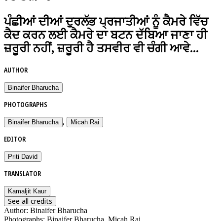
ਪੰਛੀਆਂ ਦੀਆਂ ਦੁਰਲੱਭ ਪ੍ਰਜਾਤੀਆਂ ਨੂੰ ਕੈਮਰੇ ਵਿੱਚ
ਕੈਦ ਕਰਨ ਲਈ ਕੈਮਰੇ ਦਾ ਬਟਨ ਦੱਬਿਆ ਜਾਣਾ ਹੀ
ਜ਼ਰੂਰੀ ਨਹੀਂ, ਜ਼ਰੂਰੀ ਹੈ ਤਸਵੀਰ ਵੀ ਚੰਗੀ ਆਵੇ...
AUTHOR
Binaifer Bharucha
PHOTOGRAPHS
,
Binaifer Bharucha
Micah Rai
EDITOR
Priti David
TRANSLATOR
Kamaljit Kaur
See all credits
Author
:
Binaifer Bharucha
Photographs
:
Binaifer Bharucha, Micah Rai