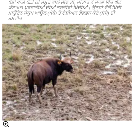
ਖੰਭਾਂ
ਵਾਲ਼ੇ
ਪੰਛੀ
ਕੀ
ਸਮੂਰ
ਵਾਲ਼ੇ
ਜੀਵ
ਕੀ
,
ਮੀਕਾਹ
ਨੇ
ਸਾਲਾਂ
ਵਿੱਚ
ਘੱਟੋ
-
ਘੱਟ
300
ਪ੍ਰਜਾਤੀਆਂ
ਦੀਆਂ
ਤਸਵੀਰਾਂ
ਖਿੱਚੀਆਂ।
ਉਨ੍ਹਾਂ
ਵੱਲ਼ੋਂ
ਖਿੱਚੀ
ਮਾਊਂਟੇਨ
ਸਕੂਪ
ਆਊਲ
(
ਖੱਬੇ
)
ਤੇ
ਏਸ਼ੀਅਨ
ਗੋਲਡਨ
ਕੈਟ
(
ਸੱਜੇ
)
ਦੀ
ਤਸਵੀਰ