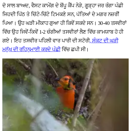
ਦੋ ਸਾਲ ਬਾਅਦ, ਵੈਸਟ ਕਾਮੇਂਗ ਦੇ ਬੋਂਪੂ ਕੈਂਪ ਨੇੜੇ, ਗੂੜ੍ਹਾ ਜਰ ਰੰਗਾ ਪੰਛੀ
ਜਿਹਦੀ ਪਿੱਠ ਤੇ ਚਿੱਟੇ-ਚਿੱਟੇ ਟਿਮਕਣੇ ਸਨ, ਪੱਤਿਆਂ ਦੇ ਮਗਰ ਨਜ਼ਰੀਂ
ਪਿਆ। ਉਹ ਘੜੀ ਮੀਕਾਹ ਗੁਆ ਹੀ ਕਿਵੇਂ ਸਕਦੇ ਸਨ। 30-40 ਤਸਵੀਰਾਂ
ਵਿੱਚ ਉਹ ਜਿਵੇਂ-ਕਿਵੇਂ 1-2 ਚੰਗੀਆਂ ਤਸਵੀਰਾਂ ਲੈਣ ਵਿੱਚ ਕਾਮਯਾਬ ਹੋ ਹੀ
ਗਏ। ਇਹ ਤਸਵੀਰ ਪਹਿਲੀ ਵਾਰ ਪਾਰੀ ਦੀ ਸਟੋਰੀ
, ਸੰਕਟ ਦੀ ਘੜੀ
ਮਨੁੱਖ ਦੀ ਰਹਿਨੁਮਾਈ ਕਰਦੇ ਪੰਛੀ
ਵਿੱਚ ਛਪੀ ਸੀ।