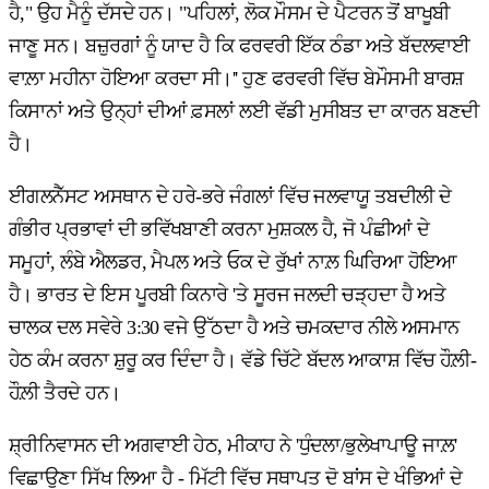
ਹੈ," ਉਹ ਮੈਨੂੰ ਦੱਸਦੇ ਹਨ। "ਪਹਿਲਾਂ, ਲੋਕ ਮੌਸਮ ਦੇ ਪੈਟਰਨ ਤੋਂ ਬਾਖੂਬੀ
ਜਾਣੂ ਸਨ। ਬਜ਼ੁਰਗਾਂ ਨੂੰ ਯਾਦ ਹੈ ਕਿ ਫਰਵਰੀ ਇੱਕ ਠੰਡਾ ਅਤੇ ਬੱਦਲਵਾਈ
ਵਾਲ਼ਾ ਮਹੀਨਾ ਹੋਇਆ ਕਰਦਾ ਸੀ।'' ਹੁਣ ਫਰਵਰੀ ਵਿੱਚ ਬੇਮੌਸਮੀ ਬਾਰਸ਼
ਕਿਸਾਨਾਂ ਅਤੇ ਉਨ੍ਹਾਂ ਦੀਆਂ ਫ਼ਸਲਾਂ ਲਈ ਵੱਡੀ ਮੁਸੀਬਤ ਦਾ ਕਾਰਨ ਬਣਦੀ
ਹੈ।
ਈਗਲਨੈੱਸਟ ਅਸਥਾਨ ਦੇ ਹਰੇ-ਭਰੇ ਜੰਗਲਾਂ ਵਿੱਚ ਜਲਵਾਯੂ ਤਬਦੀਲੀ ਦੇ
ਗੰਭੀਰ ਪ੍ਰਭਾਵਾਂ ਦੀ ਭਵਿੱਖਬਾਣੀ ਕਰਨਾ ਮੁਸ਼ਕਲ ਹੈ, ਜੋ ਪੰਛੀਆਂ ਦੇ
ਸਮੂਹਾਂ, ਲੰਬੇ ਐਲਡਰ, ਮੈਪਲ ਅਤੇ ਓਕ ਦੇ ਰੁੱਖਾਂ ਨਾਲ਼ ਘਿਰਿਆ ਹੋਇਆ
ਹੈ। ਭਾਰਤ ਦੇ ਇਸ ਪੂਰਬੀ ਕਿਨਾਰੇ 'ਤੇ ਸੂਰਜ ਜਲਦੀ ਚੜ੍ਹਦਾ ਹੈ ਅਤੇ
ਚਾਲਕ ਦਲ ਸਵੇਰੇ 3:30 ਵਜੇ ਉੱਠਦਾ ਹੈ ਅਤੇ ਚਮਕਦਾਰ ਨੀਲੇ ਅਸਮਾਨ
ਹੇਠ ਕੰਮ ਕਰਨਾ ਸ਼ੁਰੂ ਕਰ ਦਿੰਦਾ ਹੈ। ਵੱਡੇ ਚਿੱਟੇ ਬੱਦਲ ਆਕਾਸ਼ ਵਿੱਚ ਹੌਲ਼ੀ-
ਹੌਲ਼ੀ ਤੈਰਦੇ ਹਨ।
ਸ਼੍ਰੀਨਿਵਾਸਨ ਦੀ ਅਗਵਾਈ ਹੇਠ, ਮੀਕਾਹ ਨੇ 'ਧੁੰਦਲਾ/ਭੁਲੇਖਾਪਾਊ ਜਾਲ਼'
ਵਿਛਾਉਣਾ ਸਿੱਖ ਲਿਆ ਹੈ - ਮਿੱਟੀ ਵਿੱਚ ਸਥਾਪਤ ਦੋ ਬਾਂਸ ਦੇ ਖੰਭਿਆਂ ਦੇ