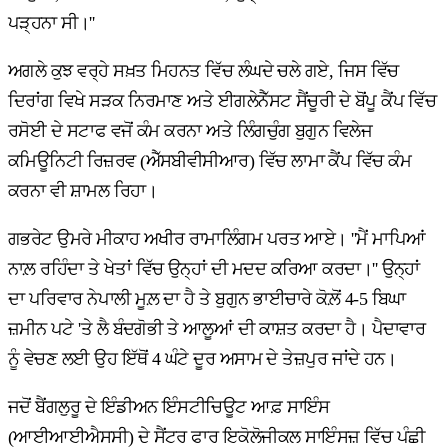
ਪੜ੍ਹਨਾ ਸੀ।''
ਅਗਲੇ ਕੁਝ ਵਰ੍ਹੇ ਸਖ਼ਤ ਮਿਹਨਤ ਵਿੱਚ ਲੰਘਦੇ ਚਲੇ ਗਏ, ਜਿਸ ਵਿੱਚ
ਦਿਰਾਂਗ ਵਿਖੇ ਸੜਕ ਨਿਰਮਾਣ ਅਤੇ ਈਗਲੇਨੈੱਸਟ ਸੈਂਚੂਰੀ ਦੇ ਬੋਂਪੂ ਕੈਂਪ ਵਿੱਚ
ਰਸੋਈ ਦੇ ਸਟਾਫ ਵਜੋਂ ਕੰਮ ਕਰਨਾ ਅਤੇ ਲਿੰਗਚੁੰਗ ਬੁਗੁਨ ਵਿਲੇਜ
ਕਮਿਊਨਿਟੀ ਰਿਜ਼ਰਵ (ਐੱਸਬੀਵੀਸੀਆਰ) ਵਿੱਚ ਲਾਮਾ ਕੈਂਪ ਵਿੱਚ ਕੰਮ
ਕਰਨਾ ਵੀ ਸ਼ਾਮਲ ਰਿਹਾ।
ਗਭਰੇਟ ਉਮਰੇ ਮੀਕਾਹ ਅਖੀਰ ਰਾਮਾਲਿੰਗਮ ਪਰਤ ਆਏ। ''ਮੈਂ ਮਾਪਿਆਂ
ਨਾਲ਼ ਰਹਿੰਦਾ ਤੇ ਖੇਤਾਂ ਵਿੱਚ ਉਨ੍ਹਾਂ ਦੀ ਮਦਦ ਕਰਿਆ ਕਰਦਾ।'' ਉਨ੍ਹਾਂ
ਦਾ ਪਰਿਵਾਰ ਨੇਪਾਲੀ ਮੂਲ਼ ਦਾ ਹੈ ਤੇ ਬੁਗੁਨ ਭਾਈਚਾਰੇ ਕੋਲ਼ੋਂ 4-5 ਬਿਘਾ
ਜ਼ਮੀਨ ਪਟੇ 'ਤੇ ਲੈ ਬੰਦਗੋਭੀ ਤੇ ਆਲੂਆਂ ਦੀ ਕਾਸ਼ਤ ਕਰਦਾ ਹੈ। ਪੈਦਾਵਾਰ
ਨੂੰ ਵੇਚਣ ਲਈ ਉਹ ਇੱਥੋਂ 4 ਘੰਟੇ ਦੂਰ ਅਸਾਮ ਦੇ ਤੇਜ਼ਪੁਰ ਜਾਂਦੇ ਹਨ।
ਜਦੋਂ ਬੈਂਗਲੁਰੂ ਦੇ ਇੰਡੀਅਨ ਇੰਸਟੀਚਿਊਟ ਆਫ਼ ਸਾਇੰਸ
(ਆਈਆਈਐਸਸੀ) ਦੇ ਸੈਂਟਰ ਫਾਰ ਇਕੋਲੋਜੀਕਲ ਸਾਇੰਸਜ਼ ਵਿੱਚ ਪੰਛੀ