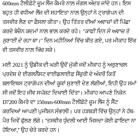
600mm ਟੈਲੀਫ਼ੋਟੋ ਜ਼ੂਮ ਲੈਂਜ ਕੈਮਰੇ ਨਾਲ਼ ਜੰਗਲ ਅੰਦਰ ਜਾਂਦੇ ਹਨ। ਇਸ
ਬਹੁਤ ਹੀ ਵਧੀਆ ਲੈਂਜ ਦੀ ਸਹਾਇਤਾ ਨਾਲ਼ ਉਨ੍ਹਾਂ ਨੇ ਟ੍ਰਾਗੋਪਨ ਦੀ
ਤਸਵੀਰ ਲੈਣ ਦਾ ਫ਼ੈਸਲਾ ਕੀਤਾ। ਉਹ ਤਿੱਤਰ ਦੀਆਂ ਅਵਾਜ਼ਾਂ ਦੀ ਪਿੱਛਾ
ਕਰਦੇ ਬੇਚੈਨ ਕਦਮਾਂ ਨਾਲ਼ ਭਾਲ਼ ਕਰਦੇ ਰਹੇ।
''
ਕਾਫੀ
ਦਿਨ
ਸੇ
ਅਵਾਜ਼
ਤੋ
ਸੁਣਾਈ
ਦੇ
ਰਹਾ
ਥਾ।
''
ਦਿਨ ਮਹੀਨਿਆਂ ਵਿੱਚ ਬੀਤ ਗਏ, ਪਰ ਮੀਕਾਹ ਇੱਕ
ਵੀ ਤਸਵੀਰ ਨਾਲ਼ ਖਿੱਚ ਸਕੇ।
ਮਈ 2021 ਨੂੰ ਉਡੀਕ ਦੀ ਘੜੀ ਉਦੋਂ ਮੁੱਕੀ ਜਦੋਂ ਮੀਕਾਹ ਨੂੰ ਅਰੁਣਾਚਲ
ਪ੍ਰਦੇਸ਼ ਦੇ ਈਗਲਨੈੱਸਟ ਵਾਈਡਲਾਈਫ਼ ਸੈਂਚੁਰੀ ਦੇ ਅੰਦਰੋਂ ਕਿਤੋਂ
ਬਲਾਇਥਸ ਟ੍ਰਾਗੋਪਨ ਦੀਆਂ ਕੂਕਾਂ ਸੁਣਾਈ ਦੇਣ ਲੱਗੀਆਂ, ਇਹੀ ਉਹ ਸਮਾਂ
ਸੀ ਜਦੋਂ ਇਹ ਜੀਵ ਸਪੱਸ਼ਟ ਦਿਖਾਈ ਦਿੱਤਾ। ਮੀਕਾਹ ਆਪਣੇ ਨਿਕੋਨ
D7200 ਕੈਮਰੇ ਦਾ 150mm-600mm ਟੈਲੀਫ਼ੋਟੋ ਜ਼ੂਮ ਲੈਂਜ ਨੂੰ ਸੈੱਟ
ਕਰਦਿਆਂ ਆਪਣੀ ਪੁਜੀਸ਼ਨ ਸੰਭਾਲ਼ੀ। ਪਰ ਹੜਬੜੀ ਵਿੱਚ ਉਨ੍ਹਾਂ ਨੇ ਹੱਥ-
ਪੈਰ ਜਿਵੇਂ ਫੁੱਲਣ ਲੱਗੇ। ''ਤਸਵੀਰ ਧੁੰਦਲੀ ਆਈ ਜਿਸਦਾ ਕੋਈ ਫ਼ਾਇਦਾ ਨਾ
ਹੋਇਆ,'' ਉਹ ਚੇਤੇ ਕਰਦੇ ਹਨ।