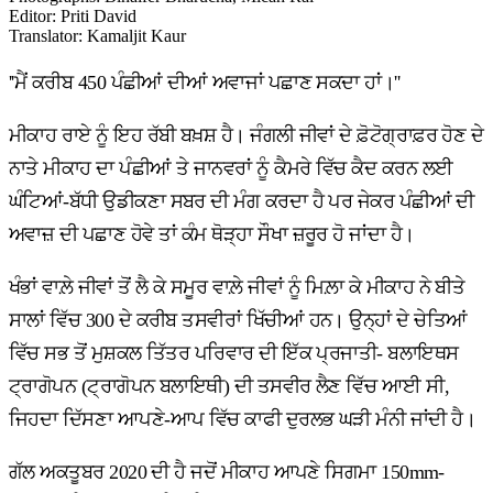
Editor
:
Priti David
Translator
:
Kamaljit Kaur
''ਮੈਂ ਕਰੀਬ 450 ਪੰਛੀਆਂ ਦੀਆਂ ਅਵਾਜਾਂ ਪਛਾਣ ਸਕਦਾ ਹਾਂ।''
ਮੀਕਾਹ ਰਾਏ ਨੂੰ ਇਹ ਰੱਬੀ ਬਖ਼ਸ਼ ਹੈ। ਜੰਗਲੀ ਜੀਵਾਂ ਦੇ ਫ਼ੋਟੋਗ੍ਰਾਫ਼ਰ ਹੋਣ ਦੇ
ਨਾਤੇ ਮੀਕਾਹ ਦਾ ਪੰਛੀਆਂ ਤੇ ਜਾਨਵਰਾਂ ਨੂੰ ਕੈਮਰੇ ਵਿੱਚ ਕੈਦ ਕਰਨ ਲਈ
ਘੰਟਿਆਂ-ਬੱਧੀ ਉਡੀਕਣਾ ਸਬਰ ਦੀ ਮੰਗ ਕਰਦਾ ਹੈ ਪਰ ਜੇਕਰ ਪੰਛੀਆਂ ਦੀ
ਅਵਾਜ਼ ਦੀ ਪਛਾਣ ਹੋਵੇ ਤਾਂ ਕੰਮ ਥੋੜ੍ਹਾ ਸੌਖਾ ਜ਼ਰੂਰ ਹੋ ਜਾਂਦਾ ਹੈ।
ਖੰਭਾਂ ਵਾਲ਼ੇ ਜੀਵਾਂ ਤੋਂ ਲੈ ਕੇ ਸਮੂਰ ਵਾਲ਼ੇ ਜੀਵਾਂ ਨੂੰ ਮਿਲ਼ਾ ਕੇ ਮੀਕਾਹ ਨੇ ਬੀਤੇ
ਸਾਲਾਂ ਵਿੱਚ 300 ਦੇ ਕਰੀਬ ਤਸਵੀਰਾਂ ਖਿੱਚੀਆਂ ਹਨ। ਉਨ੍ਹਾਂ ਦੇ ਚੇਤਿਆਂ
ਵਿੱਚ ਸਭ ਤੋਂ ਮੁਸ਼ਕਲ ਤਿੱਤਰ ਪਰਿਵਾਰ ਦੀ ਇੱਕ ਪ੍ਰਜਾਤੀ- ਬਲਾਇਥਸ
ਟ੍ਰਾਗੋਪਨ (ਟ੍ਰਾਗੋਪਨ ਬਲਾਇਥੀ) ਦੀ ਤਸਵੀਰ ਲੈਣ ਵਿੱਚ ਆਈ ਸੀ,
ਜਿਹਦਾ ਦਿੱਸਣਾ ਆਪਣੇ-ਆਪ ਵਿੱਚ ਕਾਫੀ ਦੁਰਲਭ ਘੜੀ ਮੰਨੀ ਜਾਂਦੀ ਹੈ।
ਗੱਲ ਅਕਤੂਬਰ 2020 ਦੀ ਹੈ ਜਦੋਂ ਮੀਕਾਹ ਆਪਣੇ ਸਿਗਮਾ 150mm-