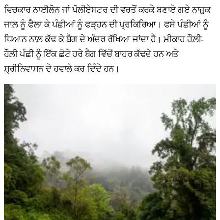
ਵਿਚਕਾਰ ਨਾਈਲੋਨ ਜਾਂ ਪੋਲੀਏਸਟਰ ਦੀ ਵਰਤੋਂ ਕਰਕੇ ਬਣਾਏ ਗਏ ਨਾਜ਼ੁਕ
ਜਾਲ਼ ਨੂੰ ਫੈਲਾ ਕੇ ਪੰਛੀਆਂ ਨੂੰ ਫੜ੍ਹਨ ਦੀ ਪ੍ਰਕਿਰਿਆ। ਫਸੇ ਪੰਛੀਆਂ ਨੂੰ
ਧਿਆਨ ਨਾਲ਼ ਕੱਢ ਕੇ ਬੈਗ ਦੇ ਅੰਦਰ ਰੱਖਿਆ ਜਾਂਦਾ ਹੈ। ਮੀਕਾਹ ਹੌਲ਼ੀ-
ਹੌਲ਼ੀ ਪੰਛੀ ਨੂੰ ਇੱਕ ਛੋਟੇ ਹਰੇ ਬੈਗ ਵਿੱਚੋਂ ਬਾਹਰ ਕੱਢਦੇ ਹਨ ਅਤੇ
ਸ਼੍ਰੀਨਿਵਾਸਨ ਦੇ ਹਵਾਲੇ ਕਰ ਦਿੰਦੇ ਹਨ।