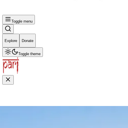
Toggle menu
Explore
Donate
Toggle theme