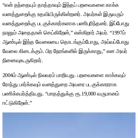
“என் தந்தையும் தாத்தாவும் இந்தப் பறவைகளை காக்க
வனத்துறைக்கு உதவியிருக்கின்றனர். அவர்கள் இருவரும்
வனத்துறைக்கு படகுக்காரர்களாக பணிபுரிந்தனர். இப்போது
நானும் அதைதான் செய்கிறேன்,” என்கிறார் அவர். “1997ம்
ஆண்டில் இந்த வேலையை தொடங்கும்போது, அவ்வப்போது
வேலை கிடைக்கும். பிற நேரங்களில் இருக்காது,” என அவர்
நினைவுகூருகிறார்.
2004ம் ஆண்டில் நிலவரம் மாறியது. பறவைகளை காக்கவும்
ரோந்து பார்க்கவும் வனத்துறை அவரை படகுக்காரராக
பணிக்கமர்த்தியது. “மாதத்துக்கு ரூ.19,000 வருமானம்
ஈட்டுகிறேன்.”