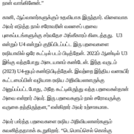
நான் வாங்கினேன்.”
கானி, ஆய்வாளர்களுக்கும் உதவியாக இருந்தார். விளைவாக
அவர் எடுத்த நால் சரோவரின் வலசைப் பறவை
புகைப்படங்களுக்கு சர்வதேச அங்கீகாரம் கிடைத்தது. U3
என்றும் U4 என்றும் குறிப்பிடப்பட்ட இரு பறவைகளை
ரஷியாவில் ஒரே கூட்டில் படம் பிடித்தேன். 2022ம் ஆண்டில் U3
இங்கு வந்தபோது அடையாளம் கண்டேன். இந்த வருடம்
(2023) U4-ஐயும் கண்டுபிடித்தேன். இவற்றை இந்திய வனஉயிர்
கூட்டமைப்பின் வழியாக ரஷிய அறிவியலாளருக்கு
அனுப்பப்பட்டபோது, அதே கூட்டிலிருந்து வந்த பறவைகள்தான்
அவை என்றார் அவர். இரு பறவைகளும் நால் சரோவருக்கு
வருகை தந்திருந்தன,” என்கிறார் அவர் உற்சாகமாக.
அவர் பார்த்த பறவைகளை ரஷிய அறிவியலாளர்களும்
கவனித்ததாகக் கூறுகிறார். “டெமொய்செல் கொக்கு