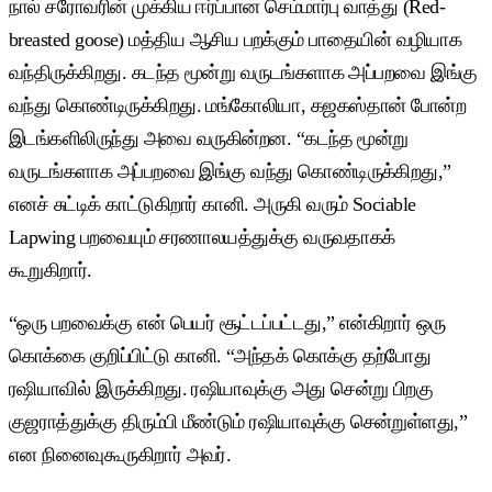
நால் சரோவரின் முக்கிய ஈர்ப்பான செம்மார்பு வாத்து (Red-
breasted goose) மத்திய ஆசிய பறக்கும் பாதையின் வழியாக
வந்திருக்கிறது. கடந்த மூன்று வருடங்களாக அப்பறவை இங்கு
வந்து கொண்டிருக்கிறது. மங்கோலியா, கஜகஸ்தான் போன்ற
இடங்களிலிருந்து அவை வருகின்றன. “கடந்த மூன்று
வருடங்களாக அப்பறவை இங்கு வந்து கொண்டிருக்கிறது,”
எனச் சுட்டிக் காட்டுகிறார் கானி. அருகி வரும் Sociable
Lapwing பறவையும் சரணாலயத்துக்கு வருவதாகக்
கூறுகிறார்.
“ஒரு பறவைக்கு என் பெயர் சூட்டப்பட்டது,” என்கிறார் ஒரு
கொக்கை குறிப்பிட்டு கானி. “அந்தக் கொக்கு தற்போது
ரஷியாவில் இருக்கிறது. ரஷியாவுக்கு அது சென்று பிறகு
குஜராத்துக்கு திரும்பி மீண்டும் ரஷியாவுக்கு சென்றுள்ளது,”
என நினைவுகூருகிறார் அவர்.