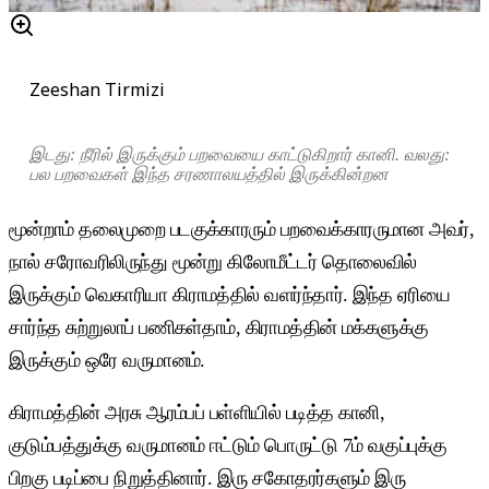
Zeeshan Tirmizi
இடது: நீரில் இருக்கும் பறவையை காட்டுகிறார் கானி. வலது:
பல பறவைகள் இந்த சரணாலயத்தில் இருக்கின்றன
மூன்றாம் தலைமுறை படகுக்காரரும் பறவைக்காரருமான அவர்,
நால் சரோவரிலிருந்து மூன்று கிலோமீட்டர் தொலைவில்
இருக்கும் வெகாரியா கிராமத்தில் வளர்ந்தார். இந்த ஏரியை
சார்ந்த சுற்றுலாப் பணிகள்தாம், கிராமத்தின் மக்களுக்கு
இருக்கும் ஒரே வருமானம்.
கிராமத்தின் அரசு ஆரம்பப் பள்ளியில் படித்த கானி,
குடும்பத்துக்கு வருமானம் ஈட்டும் பொருட்டு 7ம் வகுப்புக்கு
பிறகு படிப்பை நிறுத்தினார். இரு சகோதரர்களும் இரு