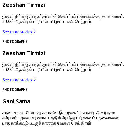
Zeeshan Tirmizi
ஜீஷன் திர்மிஜி, ராஜஸ்தானின் சென்ட்ரல் பல்கலைக்கழக மாணவர்.
2023ம் ஆண்டில் பாரியில் பயிற்சிப் பணி பெற்றவர்.
See more stories
PHOTOGRAPHS
Zeeshan Tirmizi
ஜீஷன் திர்மிஜி, ராஜஸ்தானின் சென்ட்ரல் பல்கலைக்கழக மாணவர்.
2023ம் ஆண்டில் பாரியில் பயிற்சிப் பணி பெற்றவர்.
See more stories
PHOTOGRAPHS
Gani Sama
கானி சாமா 37 வயது சுயாதீன இயற்கையியலாளர். அவர் நால்
சரோவர் பறவை சரணாலயத்தில் ரோந்து பார்க்கவும் பறவைகளை
பாதுகாக்கவும் படகுக்காரராக வேலை செய்கிறார்.