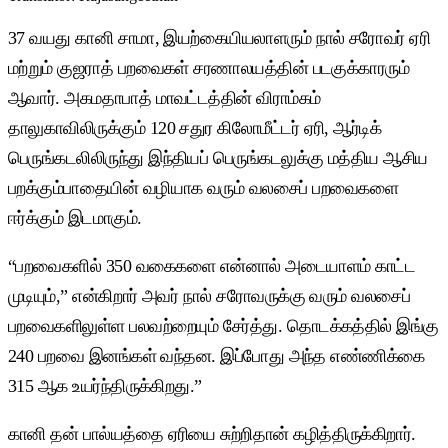
37 வயது கானி சாமா, இயற்கையியலாளரும் நால் சரோவர் ஏரி
மற்றும் குஜராத் பறவைகள் சரணாலயத்தின் படகுக்காரரும்
ஆவார். அகமதாபாத் மாவட்டத்தின் விராம்கம்
தாலுகாவிலிருக்கும் 120 சதுர கிலோமீட்டர் ஏரி, ஆர்டிக்
பெருங்கடலிலிருந்து இந்தியப் பெருங்கடலுக்கு மத்திய ஆசிய
பறக்கும்பாதையின் வழியாக வரும் வலசைப் பறவைகளை
ஈர்க்கும் இடமாகும்.
“பறவைகளில் 350 வகைகளை என்னால் அடையாளம் காட்ட
முடியும்,” என்கிறார் அவர் நால் சரோவருக்கு வரும் வலசைப்
பறவைகளிலுள்ள பலவற்றையும் சேர்த்து. தொடக்கத்தில் இங்கு
240 பறவை இனங்கள் வந்தன. இப்போது அந்த எண்ணிக்கை
315 ஆக உயர்ந்திருக்கிறது.”
கானி தன் பால்யத்தை ஏரியை சுற்றிதான் கழித்திருக்கிறார்.