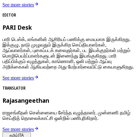
See more stories
EDITOR
PARI Desk
பாரி டெஸ்க், எங்களின் ஆசிரியப் பணிக்கு மையமாக இருக்கிறது.
இக்குழு, நாடு முழுவதும் இருக்கிற செய்தியாளர்கள்,
ஆய்வாளர்கள், புகைப்படக் கலைஞர்கள், பட இயக்குநர்கள் மற்றும்
மொழிபெயர்ப்பாளர்களுடன் இணைந்து இயங்குகிறது. பாரி
பதிப்பிக்கும் எழுத்துகள், காணொளி, ஒலி மற்றும் ஆய்வு
அறிக்கைகள் ஆகியவற்றை அது மேற்பார்வையிட்டு கையாளுகிறது.
See more stories
TRANSLATOR
Rajasangeethan
ராஜசங்கீதன் சென்னையை சேர்ந்த எழுத்தாளர். முன்னணி தமிழ்
செய்தித் தொலைக்காட்சி ஒன்றில் பணிபுரிகிறார்.
See more stories
தமிழ்
|
TA