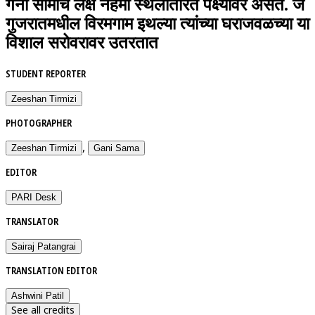
गनी सामाचं लक्ष नेहमी स्थलांतरित पक्ष्यांवर असतं. जे
गुजरातमधील विरमगाम इथल्या त्यांच्या घराजवळच्या या
विशाल सरोवरावर उतरतात
STUDENT REPORTER
Zeeshan Tirmizi
PHOTOGRAPHER
,
Zeeshan Tirmizi
Gani Sama
EDITOR
PARI Desk
TRANSLATOR
Sairaj Patangrai
TRANSLATION EDITOR
Ashwini Patil
See all credits