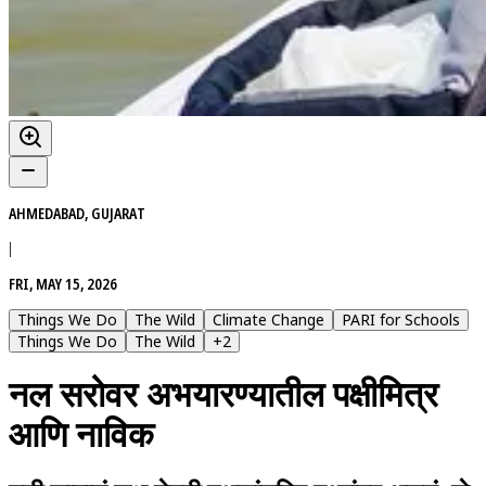
AHMEDABAD, GUJARAT
|
FRI, MAY 15, 2026
Things We Do
The Wild
Climate Change
PARI for Schools
Things We Do
The Wild
+
2
नल सरोवर अभयारण्यातील पक्षीमित्र
आणि नाविक