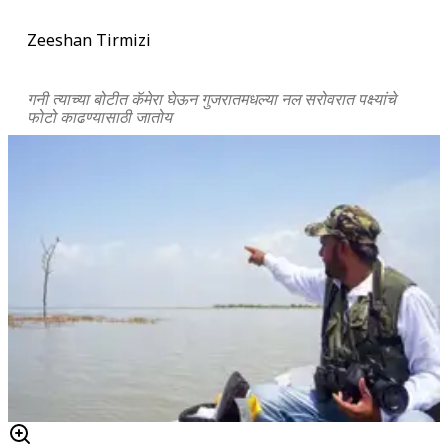
Zeeshan Tirmizi
गनी त्याच्या बोटीत कॅमेरा घेऊन गुजरातमधल्या नल सरोवरात पक्ष्यांचे
फोटो काढण्यासाठी जातोय