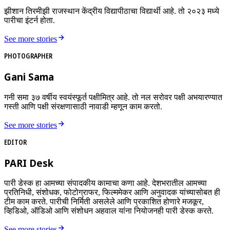
झीशान तिरमीझी राजस्थान केंद्रीय विद्यापीठाचा विद्यार्थी आहे. तो २०२३ मध्ये
पारीचा इंटर्न होता.
See more stories
PHOTOGRAPHER
Gani Sama
गनी समा ३७ वर्षीय स्वयंस्फूर्त पक्षीमित्र आहे. तो नल सरोवर पक्षी अभयारण्यात
गस्ती आणि पक्षी संरक्षणासाठी नावाडी म्हणून काम करतो.
See more stories
EDITOR
PARI Desk
पारी डेस्क हा आमच्या संपादकीय कामाचा कणा आहे. देशभरातील आमच्या
प्रतिनिधी, संशोधक, फोटोग्राफर, फिल्ममेकर आणि अनुवादक यांच्यासोबत ही
टीम काम करते. पारीची निर्मिती असलेले आणि प्रकाशित होणारे मजकूर,
व्हिडिओ, ऑडिओ आणि संशोधन अहवाल यांना नियोजनही पारी डेस्क करते.
See more stories