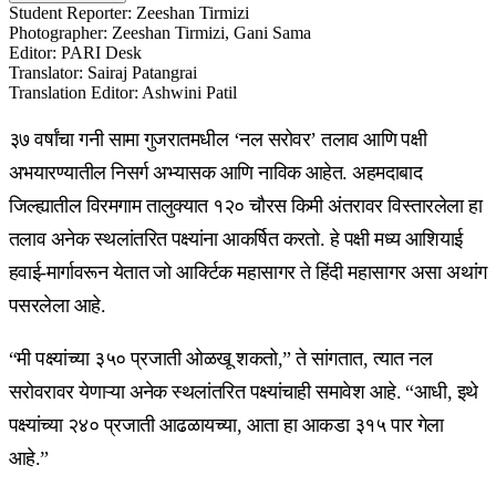
Student Reporter
:
Zeeshan Tirmizi
Photographer
:
Zeeshan Tirmizi, Gani Sama
Editor
:
PARI Desk
Translator
:
Sairaj Patangrai
Translation Editor
:
Ashwini Patil
३७ वर्षांचा गनी सामा गुजरातमधील ‘नल सरोवर’ तलाव आणि पक्षी
अभयारण्यातील निसर्ग अभ्यासक आणि नाविक आहेत. अहमदाबाद
जिल्ह्यातील विरमगाम तालुक्यात १२० चौरस किमी अंतरावर विस्तारलेला हा
तलाव अनेक स्थलांतरित पक्ष्यांना आकर्षित करतो. हे पक्षी मध्य आशियाई
हवाई-मार्गावरून येतात जो आर्क्टिक महासागर ते हिंदी महासागर असा अथांग
पसरलेला आहे.
“मी पक्ष्यांच्या ३५० प्रजाती ओळखू शकतो,” ते सांगतात, त्यात नल
सरोवरावर येणाऱ्या अनेक स्थलांतरित पक्ष्यांचाही समावेश आहे. “आधी, इथे
पक्ष्यांच्या २४० प्रजाती आढळायच्या, आता हा आकडा ३१५ पार गेला
आहे.”