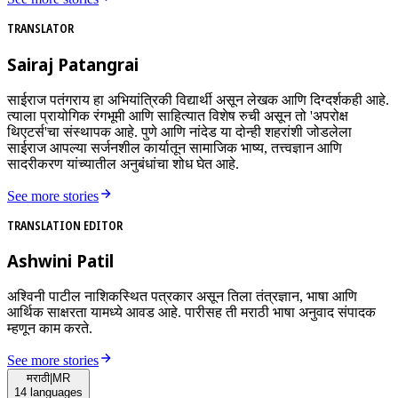
TRANSLATOR
Sairaj Patangrai
साईराज पतंगराय हा अभियांत्रिकी विद्यार्थी असून लेखक आणि दिग्दर्शकही आहे.
त्याला प्रायोगिक रंगभूमी आणि साहित्यात विशेष रुची असून तो 'अपरोक्ष
थिएटर्स'चा संस्थापक आहे. पुणे आणि नांदेड या दोन्ही शहरांशी जोडलेला
साईराज आपल्या सर्जनशील कार्यातून सामाजिक भाष्य, तत्त्वज्ञान आणि
सादरीकरण यांच्यातील अनुबंधांचा शोध घेत आहे.
See more stories
TRANSLATION EDITOR
Ashwini Patil
अश्विनी पाटील नाशिकस्थित पत्रकार असून तिला तंत्रज्ञान, भाषा आणि
आर्थिक साक्षरता यामध्ये आवड आहे. पारीसह ती मराठी भाषा अनुवाद संपादक
म्हणून काम करते.
See more stories
मराठी
|
MR
14
languages