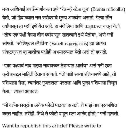
मध्य आशियाई हवाई-मार्गावरून इथे ‘रेड-ब्रेस्टेड गूज’ (Branta ruficollis)
येतो, जो हिवाळ्यात नल सरोवराचे मुख्य आकर्षण असतो. गेल्या तीन
वर्षांपासून हा पक्षी इथे येत आहे. हा मंगोलिया आणि कझाकस्तानातून येतो.
“तोच एक पक्षी गेल्या तीन वर्षांपासून सातत्याने इथे येतोय”, असे गनी
सांगतो. ‘सोशिएबल लॅपविंग’ (Vanellus gregarius) ह्या अत्यंत
संकटग्रस्त प्रजातीचा पक्षीही अभयारण्यात येतो असं तो म्हणतो.
“एका पक्ष्याचं नाव माझ्या नावावरून ठेवण्यात आलंय” असं गनी एका
क्रोंचाबद्दल माहिती देताना सांगतो. “तो पक्षी सध्या रशियामध्ये आहे; तो
रशियाला गेला, त्यानंतर गुजरातला परतला आणि पुन्हा रशियाला निघून
गेला,” त्याला आठवतं.
“मी वर्तमानपत्रांना अनेक फोटो पाठवत असतो. ते माझं नाव प्रकाशित
करत नाहीत. तरीही, तिथे ते फोटो पाहून मला आनंद होतो,” गनी म्हणतो.
Want to republish this article? Please write to