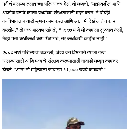
गनीचं बालपण तलावाच्या परिसरातच गेलं. तो म्हणतो, “माझे वडील आणि
आजोबा वनविभागाला पक्ष्यांच्या संरक्षणासाठी मदत करत. ते दोघंही
वनविभागात नावाडी म्हणून काम करत आणि आता मी देखील तेच काम
करतोय.” तो एक आठवण सांगतो, “१९९७ मध्ये मी कामाला सुरुवात केली,
तेव्हा मला कधीकधी काम मिळायचं, तर कधीकधी काहीच नाही.”
२००४ मध्ये परिस्थिती बदलली, जेव्हा वन विभागाने त्याला गस्त
घालण्यासाठी आणि पक्ष्यांचे संरक्षण करण्यासाठी नावाडी म्हणून कामावर
घेतले. “आता तो महिन्याला साधारण १९,००० रुपये कमावतो.”