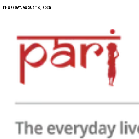
THURSDAY, AUGUST 6, 2026