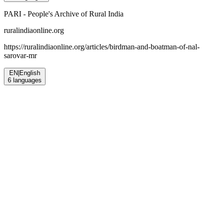
PARI - People's Archive of Rural India
ruralindiaonline.org
https://ruralindiaonline.org/articles/
birdman-and-boatman-of-nal-
sarovar-mr
EN
|
English
6
languages