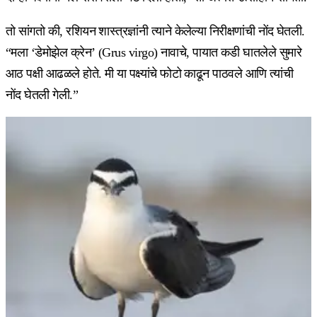
तो सांगतो की, रशियन शास्त्रज्ञांनी त्याने केलेल्या निरीक्षणांची नोंद घेतली.
“मला ‘डेमोझेल क्रेन’ (Grus virgo) नावाचे, पायात कडी घातलेले सुमारे
आठ पक्षी आढळले होते. मी या पक्ष्यांचे फोटो काढून पाठवले आणि त्यांची
नोंद घेतली गेली.”