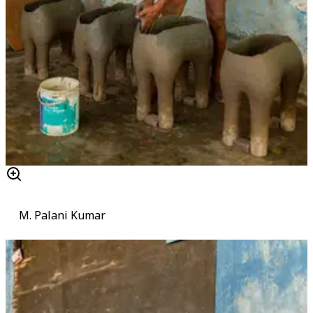
M. Palani Kumar