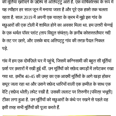
की मूर्तियां ख़रीदने के उद्देश्य से अतिपट्टु आते हैं. एक वार्षिकोत्सव के रूप में
यह त्यौहार हर साल जून में मनाया जाता है और पूरे एक हफ़्ते तक चलता
रहता है. साल 2019 में अपनी एक यात्रा के क्रम में मुझे इस गांव के
मछुआरों की एक टोली में शामिल होने का अवसर मिला था. हम उत्तरी चेन्नई
के एक थर्मल पॉवर प्लांट (ताप विद्युत संयंत्र) के क़रीब कोसस्तलैयार नदी
के तट पर उतरे, और उसके बाद अतिपट्टु गांव की तरफ़ पैदल निकल
पड़े.
गांव में हम एक दोमंज़िले घर में पहुंचे, जिसमें कन्निसामी की बहुत सी मूर्तियां
फ़र्श पर क़तारों में रखी हुई थीं. उन मूर्तियों को सफ़ेद कपड़ों में लपेटकर रखा
गया था. क़रीब 40-45 की उम्र का एक आदमी मूर्तियों के आगे खड़ा होकर
कपूर जला रहा था और उसने सफ़ेद धारियों वाली एक क़मीज़ के साथ एक
वेटि (सफ़ेद धोती) लपेट रखी है. उसकी ललाट पर तिरुनीर [पवित्र भभूती]
टीका लगा हुआ है. उन मूर्तियों को मछुआरों के कंधे पर रखने से पहले वह
इसी तरह सभी मूर्तियों की पूजा करते हैं.