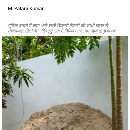
M. Palani Kumar
मूर्तियां बनाने में काम आने वाली चिकनी मिट्टी की सोंधी महक से
तिरुवल्लूर ज़िले के अतिपट्टु गांव में दिल्लि अन्ना का महकता हुआ घर