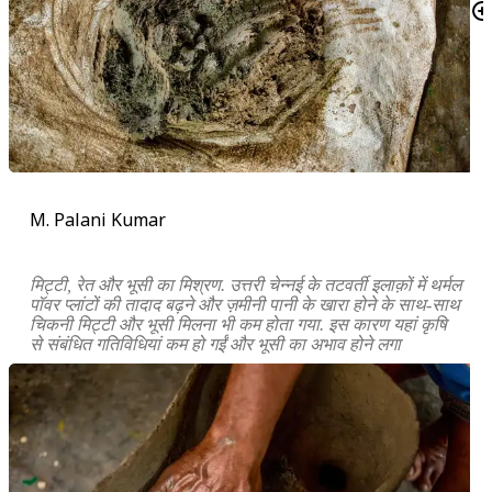
M. Palani Kumar
मिट्टी, रेत और भूसी का मिश्रण. उत्तरी चेन्नई के तटवर्ती इलाक़ों में थर्मल
पॉवर प्लांटों की तादाद बढ़ने और ज़मीनी पानी के खारा होने के साथ-साथ
चिकनी मिट्टी और भूसी मिलना भी कम होता गया. इस कारण यहां कृषि
से संबंधित गतिविधियां कम हो गईं और भूसी का अभाव होने लगा