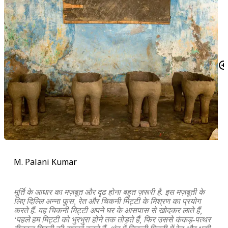
M. Palani Kumar
मूर्ति के आधार का मज़बूत और दृढ होना बहुत ज़रूरी है. इस मज़बूती के
लिए दिल्लि अन्ना फूस, रेत और चिकनी मिट्टी के मिश्रण का प्रयोग
करते हैं. वह चिकनी मिट्टी अपने घर के आसपास से खोदकर लाते हैं,
‘पहले हम मिट्टी को भुरभुरा होने तक तोड़ते हैं, फिर उससे कंकड़-पत्थर