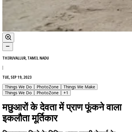
THIRUVALLUR, TAMIL NADU
|
TUE, SEP 19, 2023
Things We Do
PhotoZone
Things We Make
Things We Do
PhotoZone
+
1
मछुआरों के देवता में प्राण फूंकने वाला
इकलौता मूर्तिकार