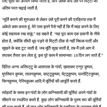
लिए भूसी का उपयोग किया जाता हैं, और उसके बाद उस पर मिट्टी की
अंतिम परत चढ़ाई जाती है.
“मूर्ति बनाने की शुरुआत से लेकर उसे पूरी करने की प्रक्रिया तक मैं
अकेले काम करता हूं. मेरे पास इतने पैसे नहीं हैं कि मैं मदद करने के लिए
कोई सहायक रख सकूं,” वह कहते हैं. “यह पूरा काम एक छावनी के नीचे
होता है, क्योंकि सीधी धूप पड़ने से मिट्टी ठीक से नहीं चिपक पातीं और
सूखने के बाद टूट जाती है. जब मूर्ति सूख जाती है, तब मैं उसे आग में
तपाकर तैयार कर लेता हूं. इस पूरे काम में सामान्यतः 18 दिन लग जाते हैं.”
दिल्लि अन्ना अतिपट्टु के आसपास के गांवों, ख़ासकर एन्नुर कुप्पम,
मुगतिवार कुप्पम, तालनकुप्पम, काट्टुकुप्पम, मेट्टूकुप्पम, पल्तोट्टिकुप्पम,
चिन्नकुप्पम, पेरियकुलम आदि में मूर्तियों की आपूर्ति करते हैं.
त्योहारों के समय इन गांवों के लोग कन्निसामी की मूर्तियां अपने गांवों के
सीमाने पर स्थापित करते हैं. कुछ लोग कन्निसामी के पुरुष रूप की मूर्तियों
की पूजा करते हैं, तो कुछ लोग कन्निसामी के स्त्रीरूप के उपासक होते हैं.