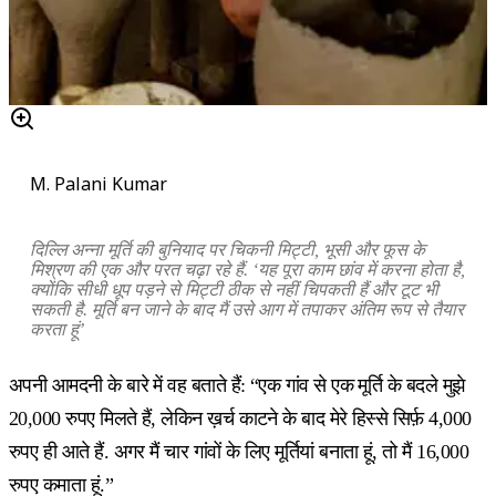
M. Palani Kumar
दिल्लि अन्ना मूर्ति की बुनियाद पर चिकनी मिट्टी, भूसी और फूस के
मिश्रण की एक और परत चढ़ा रहे हैं. ‘यह पूरा काम छांव में करना होता है,
क्योंकि सीधी धूप पड़ने से मिट्टी ठीक से नहीं चिपकती हैं और टूट भी
सकती है. मूर्ति बन जाने के बाद मैं उसे आग में तपाकर अंतिम रूप से तैयार
करता हूं’
अपनी आमदनी के बारे में वह बताते हैं: “एक गांव से एक मूर्ति के बदले मुझे
20,000 रुपए मिलते हैं, लेकिन ख़र्च काटने के बाद मेरे हिस्से सिर्फ़ 4,000
रुपए ही आते हैं. अगर मैं चार गांवों के लिए मूर्तियां बनाता हूं, तो मैं 16,000
रुपए कमाता हूं.”