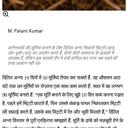
M. Palani Kumar
कन्निसामी की मूर्तियां बनाने के लिए दिल्लि अन्ना चिकनी मिट्टी (बाएं)
और भूसी (दाएं) का उपयोग करते हैं. दोनों चीज़ें आसपास के इलाक़ों में
उपलब्ध हैं, लेकिन इस बदलते दौर में उन्हें हासिल कर पाना अब पहले की
तरह आसान नहीं रहा
दिल्लि अन्ना 10 दिनों में 10 मूर्तियां तैयार कर सकते हैं. वह औसतन आठ
घंटे तक उन मूर्तियों पर रोज़ाना एक साथ काम करते हैं. साल में वह लगभग
90 मूर्तियां बनाते हैं. “एक मूर्ति बनाने के लिए मुझे 10 दिन काम करना पड़ता
है. पहले हमें मिट्टी काटते हैं, फिर उससे कंकड़-पत्थर निकालकर मिट्टी
की सफ़ाई करते हैं. उसके बाद मिट्टी में रेत और भूसी मिलाते हैं,” दिल्लि
अन्ना विस्तार से पूरी प्रक्रिया समझाते हैं. मूर्ति के ढांचे को मज़बूती देने के