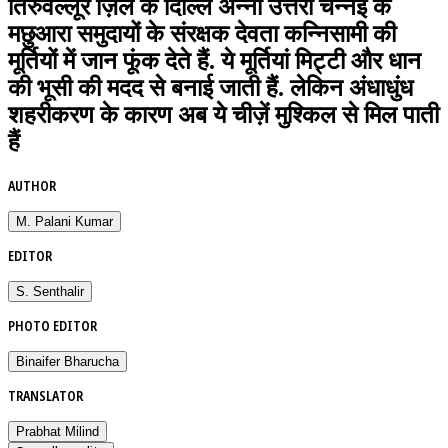
तिरुवल्लूर ज़िले के दिल्लि अन्ना उत्तरी चेन्नई के
मछुआरा समुदायों के संरक्षक देवता कन्निसामी की
मूर्तियों में जान फूंक देते हैं. ये मूर्तियां मिट्टी और धान
की भूसी की मदद से बनाई जाती हैं. लेकिन अंधाधुंध
शहरीकरण के कारण अब ये चीज़ें मुश्किल से मिल पाती
हैं
AUTHOR
M. Palani Kumar
EDITOR
S. Senthalir
PHOTO EDITOR
Binaifer Bharucha
TRANSLATOR
Prabhat Milind