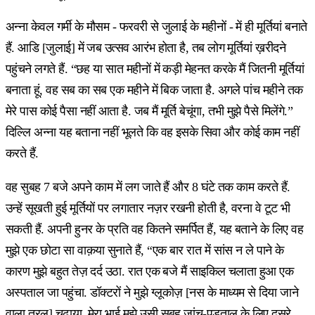
अन्ना केवल गर्मी के मौसम - फरवरी से जुलाई के महीनों - में ही मूर्तियां बनाते
हैं. आडि [जुलाई] में जब उत्सव आरंभ होता है, तब लोग मूर्तियां ख़रीदने
पहुंचने लगते हैं. “छह या सात महीनों में कड़ी मेहनत करके मैं जितनी मूर्तियां
बनाता हूं, वह सब का सब एक महीने में बिक जाता है. अगले पांच महीने तक
मेरे पास कोई पैसा नहीं आता है. जब मैं मूर्ति बेचूंगा, तभी मुझे पैसे मिलेंगे.”
दिल्लि अन्ना यह बताना नहीं भूलते कि वह इसके सिवा और कोई काम नहीं
करते हैं.
वह सुबह 7 बजे अपने काम में लग जाते हैं और 8 घंटे तक काम करते हैं.
उन्हें सूखती हुई मूर्तियों पर लगातार नज़र रखनी होती है, वरना वे टूट भी
सकती हैं. अपनी हुनर के प्रति वह कितने समर्पित हैं, यह बताने के लिए वह
मुझे एक छोटा सा वाक़या सुनाते हैं, “एक बार रात में सांस न ले पाने के
कारण मुझे बहुत तेज़ दर्द उठा. रात एक बजे मैं साइकिल चलाता हुआ एक
अस्पताल जा पहुंचा. डॉक्टरों ने मुझे ग्लूकोज़ [नस के माध्यम से दिया जाने
वाला तरल] चढ़ाया. मेरा भाई मुझे उसी सुबह जांच-पड़ताल के लिए दूसरे