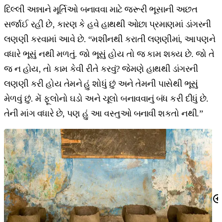
દિલ્લી અન્નાને મૂર્તિઓ બનાવવા માટે જરૂરી ભૂસાની અછત
સર્જાઈ રહી છે, કારણ કે હવે હાથથી ઓછા પ્રમાણમાં ડાંગરની
લણણી કરવામાં આવે છે. “મશીનથી કરાતી લણણીમાં, આપણને
વધારે ભૂસું નથી મળતું. જો ભૂસું હોય તો જ કામ શક્ય છે. જો તે
જ ન હોય, તો કામ કેવી રીતે કરવું? જેમણે હાથથી ડાંગરની
લણણી કરી હોય તેમને હું શોધું છું અને તેમની પાસેથી ભૂસું
મેળવું છું. મેં ફૂલોનો ઘડો અને ચૂલો બનાવવાનું બંધ કરી દીધું છે.
તેની માંગ વધારે છે, પણ હું આ વસ્તુઓ બનાવી શકતો નથી.”