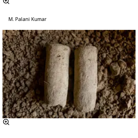
M. Palani Kumar