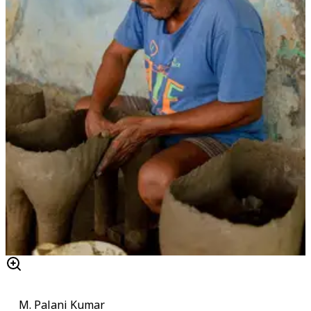
M. Palani Kumar