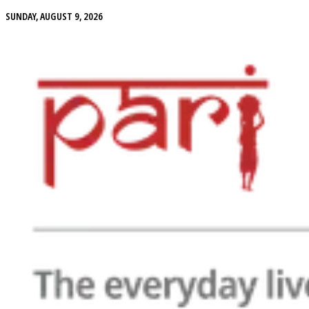
SUNDAY, AUGUST 9, 2026