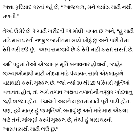
અન્ના ફરિયાદ કરતાં કહે છે, “આજકાલ, મને ક્યાંય માટી નથી
મળતી.”
તેઓ ઉમેરે છે કે માટી ખરીદવી એ મોંઘી બાબત છે અને, “હું માટી
માટે મારા ઘરની નજીક જમીનમાં ખાડો ખોદું છું અને પછી તેમાં
રેતી ભરી દઉં છું.” અન્ના સમજાવે છે કે રેતી માટી કરતાં સસ્તી છે.
અતિપટ્ટુમાં તેઓ એકમાત્ર મૂર્તિ બનાવનાર હોવાથી, જાહેર
જગ્યાઓમાંથી માટી ખોદવા માટે પંચાયત સાથે એકલાહાથે
વાટાઘાટો કરવી મુશ્કેલ છે. “જો ત્યાં 10 થી 20 પરિવારો મૂર્તિઓ
બનાવતા હોત, તો અમે તળાવ અથવા તળાવોની નજીક ખોદવાનું
કહી શક્યા હોત. પંચાયતે અમને મફતમાં માટી પૂરી પાડી હોત.
પણ, હવે માત્ર હું જ મૂર્તિઓ બનાવું છું અને મારે મારા એકલા
માટે તેની માંગણી કરવી મુશ્કેલ છે, તેથી હું મારા ઘરની
આસપાસથી માટી લઉં છું.”