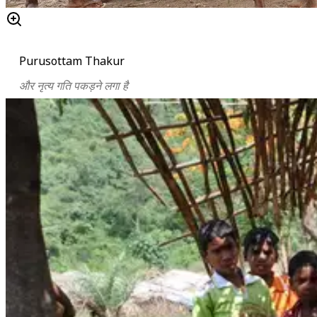
Purusottam Thakur
और नृत्य गति पकड़ने लगा है