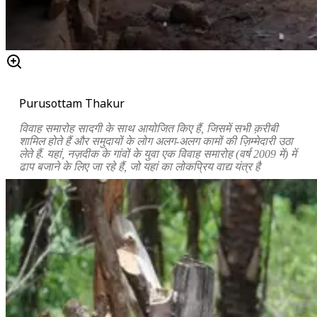
Purusottam Thakur
विवाह समारोह सादगी के साथ आयोजित किए हैं, जिसमें सभी क़रीबी
शामिल होते हैं और समुदायों के लोग अलग-अलग कामों की ज़िम्मेदारी उठा
लेते हैं. यहां, नज़दीक के गांवों के युवा एक विवाह समारोह (वर्ष 2009 में) में
ढाप बजाने के लिए जा रहे हैं, जो यहां का लोकप्रिय वाद्य यंत्र है