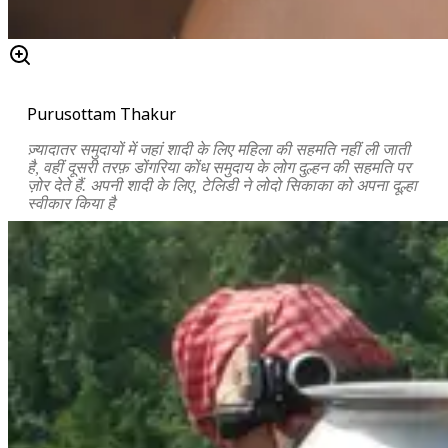
Purusottam Thakur
ज़्यादातर समुदायों में जहां शादी के लिए महिला की सहमति नहीं ली जाती
है, वहीं दूसरी तरफ़ डोंगरिया कोंध समुदाय के लोग दुल्हन की सहमति पर
ज़ोर देते हैं. अपनी शादी के लिए, टेलिडी ने लोदो सिकाका को अपना दूल्हा
स्वीकार किया है