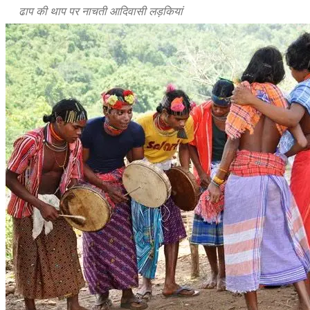
ढाप की थाप पर नाचती आदिवासी लड़कियां