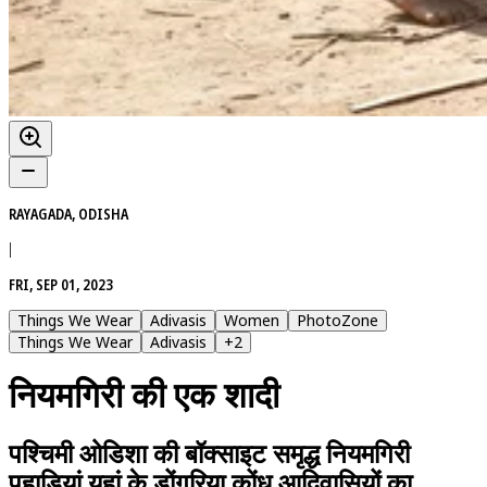
RAYAGADA, ODISHA
|
FRI, SEP 01, 2023
Things We Wear
Adivasis
Women
PhotoZone
Things We Wear
Adivasis
+
2
नियमगिरी की एक शादी
पश्चिमी ओडिशा की बॉक्साइट समृद्ध नियमगिरी
पहाड़ियां यहां के डोंगरिया कोंध आदिवासियों का