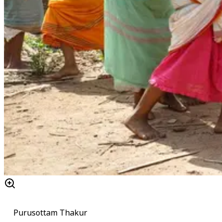
Purusottam Thakur