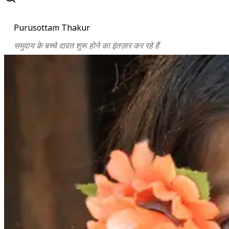
Purusottam Thakur
समुदाय के बच्चे दावत शुरू होने का इंतज़ार कर रहे हैं