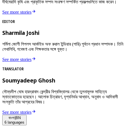
দীর্ঘমেয়াদি কৃষি এবং প্রাকৃতিক সম্পদ সংরক্ষণ সম্পর্কিত প্রকল্পগুলিতে কাজ করেন।
See more stories
EDITOR
Sharmila Joshi
শর্মিলা জোশী পিপলস আর্কাইভ অফ রুরাল ইন্ডিয়ার (পারি) পূর্বতন প্রধান সম্পাদক। তিনি
লেখালিখি, গবেষণা এবং শিক্ষকতার সঙ্গে যুক্ত।
See more stories
TRANSLATOR
Soumyadeep Ghosh
সৌম্যদীপ ঘোষ হায়দ্রাবাদ কেন্দ্রীয় বিশ্ববিদ্যালয় থেকে তুলনামূলক সাহিত্যে
স্নাতকোত্তর হয়েছেন। আলোক চিত্রায়ণ, দৃশ্যনির্ভর আখ্যান, অনুবাদ ও আদিবাসী
সংস্কৃতি তাঁর আগ্রহের বিষয়।
See more stories
বাংলা
|
BN
6
languages