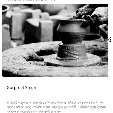
Gurpreet Singh
জরাজীর্ণ আঙুলগুলো ধীরে ধীরে চাপ দিয়ে নিরাকার মাটিকে এই রকম চমৎকার সব
পাত্রে পরিণত করে, স্থানীয় ভাষায় এগুলোকে বলে গোড়ি। মীরামন হেসে ইশারায়
আমাকেও কুমোরের চাকে হাত লাগাতে বলেন