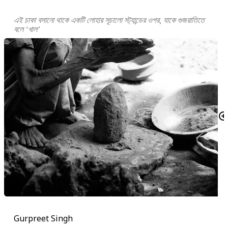
এই চাকা বসানো থাকে একটি লোহার সূচালো স্ট্যান্ডের ওপর, যাকে গুজরাতিতে
বলে ‘খাল’
Gurpreet Singh