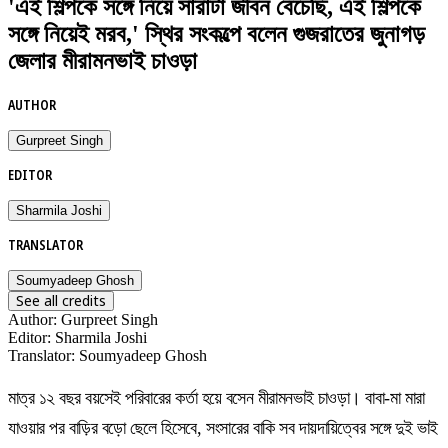
'এই শিল্পকে সঙ্গে নিয়ে সারাটা জীবন বেঁচেছি, এই শিল্পকে
সঙ্গে নিয়েই মরব,' স্থির সংকল্পে বলেন গুজরাতের জুনাগড়
জেলার মীরামনভাই চাওড়া
AUTHOR
Gurpreet Singh
EDITOR
Sharmila Joshi
TRANSLATOR
Soumyadeep Ghosh
See all credits
Author
:
Gurpreet Singh
Editor
:
Sharmila Joshi
Translator
:
Soumyadeep Ghosh
মাত্র ১২ বছর বয়সেই পরিবারের কর্তা হয়ে বসেন মীরামনভাই চাওড়া। বাবা-মা মারা
যাওয়ার পর বাড়ির বড়ো ছেলে হিসেবে, সংসারের বাকি সব দায়দায়িত্বের সঙ্গে দুই ভাই