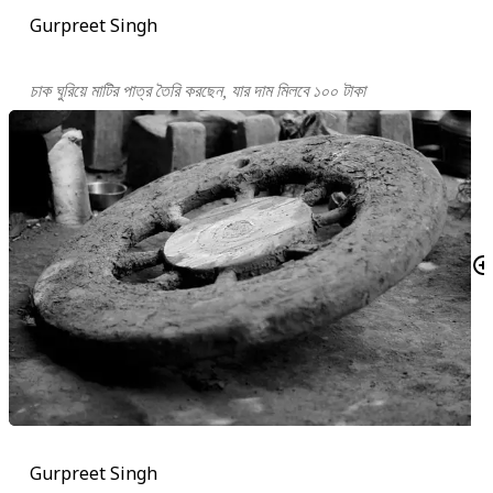
Gurpreet Singh
চাক ঘুরিয়ে মাটির পাত্র তৈরি করছেন, যার দাম মিলবে ১০০ টাকা
Gurpreet Singh