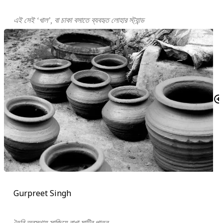
এই সেই ‘খাল’, বা চাকা বসাতে ব্যবহৃত লোহার স্ট্যান্ড
Gurpreet Singh
তৈরি অবস্থায় সাজিয়ে রাখা মাটির পাত্র