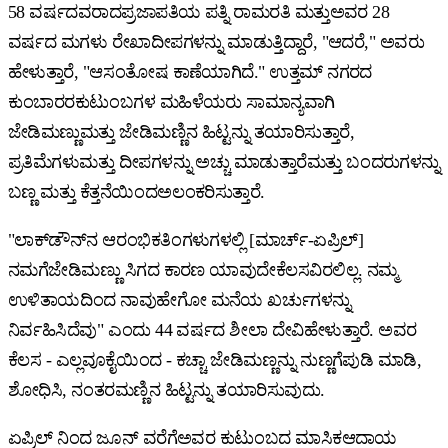
58 ವರ್ಷದವರಾದಪ್ರಜಾಪತಿಯ ಪತ್ನಿ ರಾಮರತಿ ಮತ್ತುಅವರ 28
ವರ್ಷದ ಮಗಳು ರೇಖಾದೀಪಗಳನ್ನು ಮಾಡುತ್ತಿದ್ದಾರೆ, "ಆದರೆ," ಅವರು
ಹೇಳುತ್ತಾರೆ, "ಆಸಂತೋಷ ಕಾಣೆಯಾಗಿದೆ." ಉತ್ತಮ್ ನಗರದ
ಕುಂಬಾರರಕುಟುಂಬಗಳ ಮಹಿಳೆಯರು ಸಾಮಾನ್ಯವಾಗಿ
ಜೇಡಿಮಣ್ಣುಮತ್ತು ಜೇಡಿಮಣ್ಣಿನ ಹಿಟ್ಟನ್ನು ತಯಾರಿಸುತ್ತಾರೆ,
ಪ್ರತಿಮೆಗಳುಮತ್ತು ದೀಪಗಳನ್ನು ಅಚ್ಚು ಮಾಡುತ್ತಾರೆಮತ್ತು ಬಂದರುಗಳನ್ನು
ಬಣ್ಣ ಮತ್ತು ಕೆತ್ತನೆಯಿಂದಅಲಂಕರಿಸುತ್ತಾರೆ.
"ಲಾಕ್‌ಡೌನ್‌ನ ಆರಂಭಿಕತಿಂಗಳುಗಳಲ್ಲಿ [ಮಾರ್ಚ್-ಏಪ್ರಿಲ್]
ನಮಗೆಜೇಡಿಮಣ್ಣು ಸಿಗದ ಕಾರಣ ಯಾವುದೇಕೆಲಸವಿರಲಿಲ್ಲ. ನಮ್ಮ
ಉಳಿತಾಯದಿಂದ ನಾವುಹೇಗೋ ಮನೆಯ ಖರ್ಚುಗಳನ್ನು
ನಿರ್ವಹಿಸಿದೆವು" ಎಂದು 44 ವರ್ಷದ ಶೀಲಾ ದೇವಿಹೇಳುತ್ತಾರೆ. ಅವರ
ಕೆಲಸ - ಎಲ್ಲವೂಕೈಯಿಂದ - ಕಚ್ಚಾ ಜೇಡಿಮಣ್ಣನ್ನು ನುಣ್ಣಗೆಪುಡಿ ಮಾಡಿ,
ಶೋಧಿಸಿ, ನಂತರಮಣ್ಣಿನ ಹಿಟ್ಟನ್ನು ತಯಾರಿಸುವುದು.
ಏಪ್ರಿಲ್ ನಿಂದ ಜೂನ್ ವರೆಗೆಅವರ ಕುಟುಂಬದ ಮಾಸಿಕಆದಾಯ