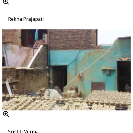
Rekha Prajapati
Srishti Verma