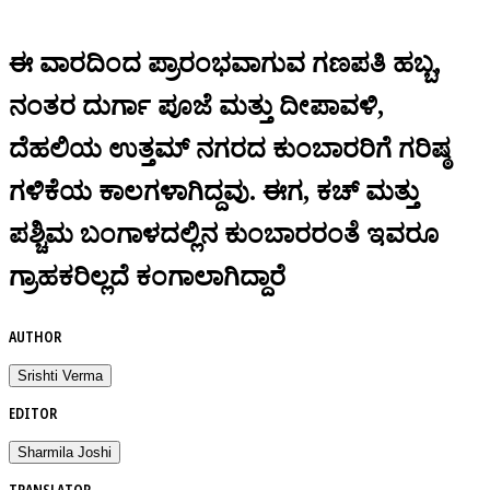
ಈ ವಾರದಿಂದ ಪ್ರಾರಂಭವಾಗುವ ಗಣಪತಿ ಹಬ್ಬ,
ನಂತರ ದುರ್ಗಾ ಪೂಜೆ ಮತ್ತು ದೀಪಾವಳಿ,
ದೆಹಲಿಯ ಉತ್ತಮ್ ನಗರದ ಕುಂಬಾರರಿಗೆ ಗರಿಷ್ಠ
ಗಳಿಕೆಯ ಕಾಲಗಳಾಗಿದ್ದವು. ಈಗ, ಕಚ್ ಮತ್ತು
ಪಶ್ಚಿಮ ಬಂಗಾಳದಲ್ಲಿನ ಕುಂಬಾರರಂತೆ ಇವರೂ
ಗ್ರಾಹಕರಿಲ್ಲದೆ ಕಂಗಾಲಾಗಿದ್ದಾರೆ
AUTHOR
Srishti Verma
EDITOR
Sharmila Joshi
TRANSLATOR