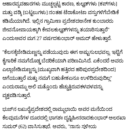
ಆಹಾರವ್ಯವಹಾರಗಳು ಮುಚ್ಚಲ್ಪಟ್ಟ ಕಾರಣ, ಕುಲ್ಹಡ್‌ಗಳು [ಕಪ್‌ಗಳು]
ಮತ್ತು ವಡ್ಕಿ [ಬಟ್ಟಲುಗಳು] ನಂತಹ ಟೆರಾಕೋಟಾ ವಸ್ತುಗಳಿಗೆಬೇಡಿಕೆ
ಕಡಿಮೆಯಾಗಿದೆ. ಇಲ್ಲಿನ ಗ್ರಾಮೀಣ ಪ್ರದೇಶದಅನೇಕ ಕುಂಬಾರರು
ಜೀವನೋಪಾಯಕ್ಕಾಗಿ ಕೇವಲಕುಲ್ಹಡ್‌ಗಳನ್ನು ತಯಾರಿಸುತ್ತಾರೆ"
ಎಂದುಅವರ ಮಗ 27 ವರ್ಷದಕುಂಭಾರ್ ಅಮದ್ ಹೇಳುತ್ತಾರೆ.
"ಕೆಲಸಕ್ಕೆಜೇಡಿಮಣ್ಣನ್ನು ಪಡೆಯುವುದು ಈಗ ಅಷ್ಟುಸುಲಭವಲ್ಲ. ಇಟ್ಟಿಗೆ
ಕೈಗಾರಿಕೆ ನಮಗೆದೊಡ್ಡ ಬೆದರಿಕೆಯಾಗಿ ಪರಿಣಮಿಸಿದೆ. ಏಕೆಂದರೆ ಅವರು
ಎಲ್ಲಾಜೇಡಿಮಣ್ಣನ್ನು [ಮುಖ್ಯವಾಗಿ ಹತ್ತಿರದ ಹರಿಪುರಪ್ರದೇಶದಿಂದ]
ಅಗೆಯುತ್ತಾರೆ ಮತ್ತು ನಮಗೆ ಬಹುತೇಕಏನೂ ಉಳಿದಿರುವುದಿಲ್ಲ"
ಎಂದುರಾಮ್ಜು ಅಲಿ ಮತ್ತೊಂದು ಹೆಚ್ಚುತ್ತಿರುವಕಳವಳವನ್ನು
ವ್ಯಕ್ತಪಡಿಸುತ್ತಾರೆ.
ಭುಜ್‌ನ ಲಖುರೈಪ್ರದೇಶದಲ್ಲಿ ರಾಮ್ಜುಭಾಯಿ ಅವರ ಮನೆಯಿಂದ
ಕೆಲವುಮನೆಗಳ ದೂರದಲ್ಲಿ ಭಾಗಶಃ ದೃಷ್ಟಿಹೀನರಾದಕುಂಭಾರ್ ಅಲರಖಾ
ಸುಮರ್ (62) ವಾಸಿಸುತ್ತಾರೆ. ಅವರು, "ನಾನು ಸ್ಥಳೀಯ