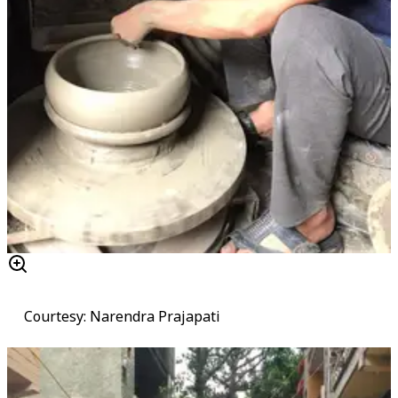
Courtesy: Narendra Prajapati