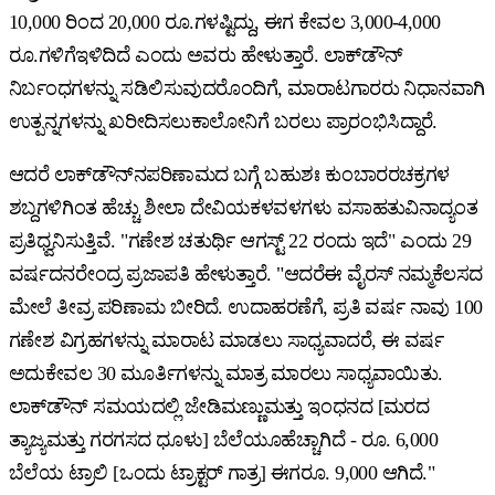
10,000 ರಿಂದ 20,000 ರೂ.ಗಳಷ್ಟಿದ್ದು, ಈಗ ಕೇವಲ 3,000-4,000
ರೂ.ಗಳಿಗೆಇಳಿದಿದೆ ಎಂದು ಅವರು ಹೇಳುತ್ತಾರೆ. ಲಾಕ್‌ಡೌನ್
ನಿರ್ಬಂಧಗಳನ್ನು ಸಡಿಲಿಸುವುದರೊಂದಿಗೆ, ಮಾರಾಟಗಾರರು ನಿಧಾನವಾಗಿ
ಉತ್ಪನ್ನಗಳನ್ನು ಖರೀದಿಸಲುಕಾಲೋನಿಗೆ ಬರಲು ಪ್ರಾರಂಭಿಸಿದ್ದಾರೆ.
ಆದರೆ ಲಾಕ್‌ಡೌನ್‌ನಪರಿಣಾಮದ ಬಗ್ಗೆ ಬಹುಶಃ ಕುಂಬಾರರಚಕ್ರಗಳ
ಶಬ್ದಗಳಿಗಿಂತ ಹೆಚ್ಚು ಶೀಲಾ ದೇವಿಯಕಳವಳಗಳು ವಸಾಹತುವಿನಾದ್ಯಂತ
ಪ್ರತಿಧ್ವನಿಸುತ್ತಿವೆ. "ಗಣೇಶ ಚತುರ್ಥಿ ಆಗಸ್ಟ್ 22 ರಂದು ಇದೆ" ಎಂದು 29
ವರ್ಷದನರೇಂದ್ರ ಪ್ರಜಾಪತಿ ಹೇಳುತ್ತಾರೆ. "ಆದರೆಈ ವೈರಸ್ ನಮ್ಮಕೆಲಸದ
ಮೇಲೆ ತೀವ್ರ ಪರಿಣಾಮ ಬೀರಿದೆ. ಉದಾಹರಣೆಗೆ, ಪ್ರತಿ ವರ್ಷ ನಾವು 100
ಗಣೇಶ ವಿಗ್ರಹಗಳನ್ನು ಮಾರಾಟ ಮಾಡಲು ಸಾಧ್ಯವಾದರೆ, ಈ ವರ್ಷ
ಅದುಕೇವಲ 30 ಮೂರ್ತಿಗಳನ್ನು ಮಾತ್ರ ಮಾರಲು ಸಾಧ್ಯವಾಯಿತು.
ಲಾಕ್‌ಡೌನ್ ಸಮಯದಲ್ಲಿ ಜೇಡಿಮಣ್ಣುಮತ್ತು ಇಂಧನದ [ಮರದ
ತ್ಯಾಜ್ಯಮತ್ತು ಗರಗಸದ ಧೂಳು] ಬೆಲೆಯೂಹೆಚ್ಚಾಗಿದೆ - ರೂ. 6,000
ಬೆಲೆಯ ಟ್ರಾಲಿ [ಒಂದು ಟ್ರಾಕ್ಟರ್ ಗಾತ್ರ] ಈಗರೂ. 9,000 ಆಗಿದೆ."