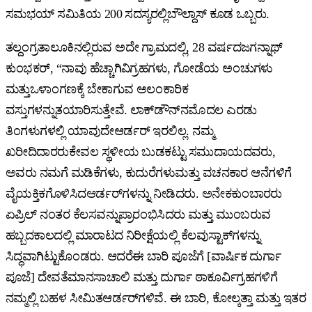
ಸಮಭಯ್ ಸಮಿತಿಯ 200 ಸದಸ್ಯರಲ್ಲಿಬೌಲ್ದಾಸ್ ಕೂಡ ಒಬ್ಬರು.
ತಲ್ದಂಗ್ರತಾಲೂಕಿನಲ್ಲಿರುವ ಅದೇ ಗ್ರಾಮದಲ್ಲಿ, 28 ವರ್ಷದಜಗನ್ನಾಥ್
ಕುಂಭಕರ್, “ನಾವು ಹೆಚ್ಚಾಗಿವಿಗ್ರಹಗಳು, ಗೋಡೆಯ ಅಂಚುಗಳು
ಮತ್ತುಒಳಾಂಗಣಕ್ಕೆ ಬೇಕಾಗುವ ಅಲಂಕಾರಿಕ
ವಸ್ತುಗಳನ್ನುತಯಾರಿಸುತ್ತೇವೆ. ಲಾಕ್‌ಡೌನ್‌ನಮೊದಲ ಎರಡು
ತಿಂಗಳುಗಳಲ್ಲಿ ಯಾವುದೇಆರ್ಡರ್ ಇರಲಿಲ್ಲ. ನಮ್ಮ
ಖರೀದಿದಾರರುಕೇವಲ ಸ್ಥಳೀಯ ಬುಡಕಟ್ಟು ಸಮುದಾಯದವರು,
ಅವರು ನಮಗೆ ಮಡಿಕೆಗಳು, ಕುದುರೆಗಳುಮತ್ತು ವಚನಕಾರ ಆನೆಗಳಿಗೆ
ವೈಯಕ್ತಿಕಗೊಳಿಸಿದಆರ್ಡರ್‌ಗಳನ್ನು ನೀಡಿದರು. ಅನೇಕಕುಂಬಾರರು
ಏಪ್ರಿಲ್ ನಂತರ ಕೆಲಸವನ್ನುಪ್ರಾರಂಭಿಸಿದರು ಮತ್ತು ಮುಂಬರುವ
ಹಬ್ಬದಕಾಲದಲ್ಲಿ ಮಾರಾಟದ ನಿರೀಕ್ಷೆಯಲ್ಲಿ ಕೆಲವುಸ್ಟಾಕ್‌ಗಳನ್ನು
ಸಿದ್ಧವಾಗಿಟ್ಟುಕೊಂಡರು. ಆದರೆಈ ಬಾರಿ ಪೂಜೆಗೆ [ವಾರ್ಷಿಕ ದುರ್ಗಾ
ಪೂಜೆ] ದೇವತೆಮಾನಸಾಚಾಲಿ ಮತ್ತು ದುರ್ಗಾ ಠಾಕೂರ್ವಿಗ್ರಹಗಳಿಗೆ
ನಮ್ಮಲ್ಲಿ ಬಹಳ ಸೀಮಿತಆರ್ಡರ್‌ಗಳಿವೆ. ಈ ಬಾರಿ, ಕೋಲ್ಕತ್ತಾ ಮತ್ತು ಇತರ