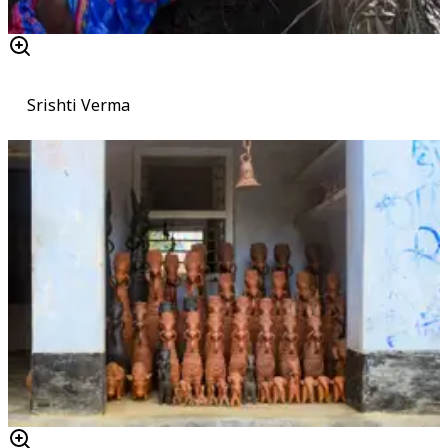
Srishti Verma