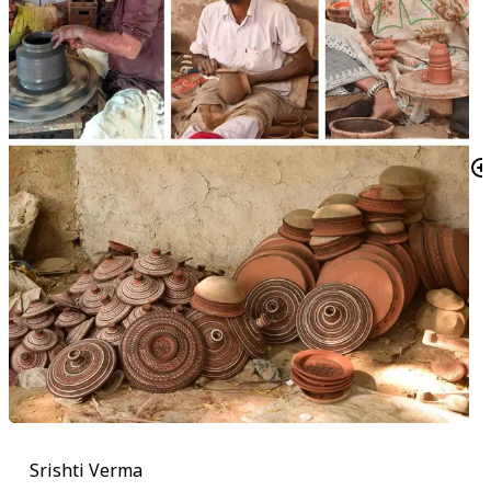
Srishti Verma