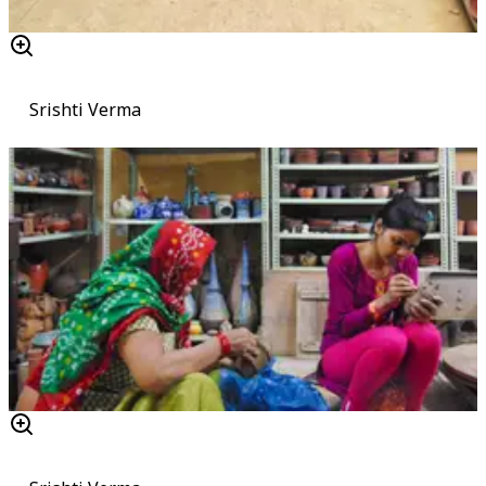
Srishti Verma