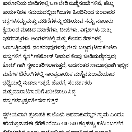
ಕಾಲೋನಿಯ ಬೀದಿಗಳಲ್ಲಿ ಒಣ ಜೇಡಿಮಣ್ಣಿನರಾಶಿಗಳಿವೆ, ಹೆಚ್ಚು
ಕಾರ್ಯನಿರತ ಸಮಯದಲ್ಲಿಬಾಗಿಲುಗಳ ಹಿಂದಿನಿಂದ ಕುಂಬಾರರ
ಚಕ್ರಗಳಸದ್ದು ಮತ್ತು ಮಡಿಕೆಗಳನ್ನು ಬಡಿಯುವ ಸದ್ದು, ನೂರಾರು
ಕೈಯಿಂದ ಮಾಡಿದ ಮಡಿಕೆಗಳು, ದೀಪಗಳು, ವಿಗ್ರಹಗಳು ಮತ್ತು
ಇತರವಸ್ತುಗಳು ಅಂಗಳಗಳಲ್ಲಿ ಮತ್ತು ಕೆಲಸದ ಶೆಡ್‌ಗಳಲ್ಲಿ
ಒಣಗುತ್ತಿರುತ್ತವೆ. ನಂತರಇವುಗಳನ್ನು ಗೇರು ಬಣ್ಣದ (ಟೆರಾಕೋಟಾ
ವಸ್ತುಗಳಿಗೆ ನೈಸರ್ಗಿಕಟೋನ್ ನೀಡುವ ಕೆಂಪು ಜೇಡಿಮಣ್ಣಿನದ್ರವ)
ಕೋಟ್ ಗಾಗಿ ಸ್ಥಳಾಂತರಿಸಲಾಗುತ್ತದೆ, ಅದನಂತರ ಸಾಮಾನ್ಯವಾಗಿ ಇಲ್ಲಿನ
ಮನೆಗಳ ಟೆರೇಸ್‌ಗಳಲ್ಲಿ ಸಾಂಪ್ರದಾಯಿಕ ಮಣ್ಣಿನಕುಲುಮೆಯಾದ
ಭಟ್ಟಿಯಲ್ಲಿ ಸುಡಲಾಗುತ್ತದೆ. ಹೊರಗೆ, ಸಂದರ್ಶಕರು
ಮತ್ತುಮಾರಾಟಗಾರರಿಗೆ ಖರೀದಿಸಲು ಸಿದ್ಧ
ವಸ್ತುಗಳನ್ನುಪ್ರದರ್ಶಿಸಲಾಗುತ್ತದೆ.
ಸ್ಥಳೀಯವಾಗಿ ಪ್ರಜಾಪತಿ ಕಾಲೋನಿ ಅಥವಾಕುಮ್ಹಾರ್ ಗ್ರಾಮ ಎಂದೂ
ಕರೆಯಲ್ಪಡುವಈ ನೆರೆಹೊರೆಯು 400-500 ಕ್ಕೂಹೆಚ್ಚು ಕುಟುಂಬಗಳಿಗೆ