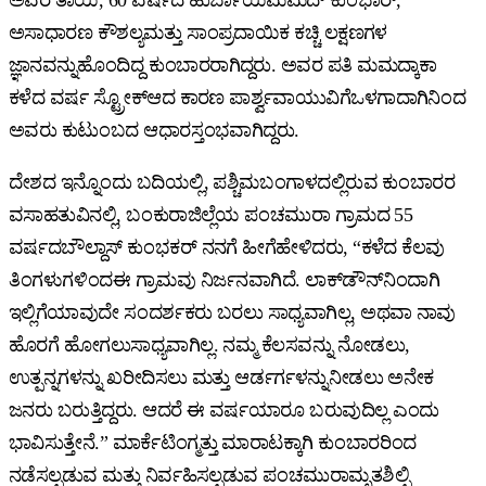
ಅವರ ತಾಯಿ, 60 ವರ್ಷದ ಹುರ್ಬಾಯಿಮಮದ್ ಕುಂಭಾರ್,
ಅಸಾಧಾರಣ ಕೌಶಲ್ಯಮತ್ತು ಸಾಂಪ್ರದಾಯಿಕ ಕಚ್ಚಿ ಲಕ್ಷಣಗಳ
ಜ್ಞಾನವನ್ನುಹೊಂದಿದ್ದ ಕುಂಬಾರರಾಗಿದ್ದರು. ಅವರ ಪತಿ ಮಮದ್ಕಾಕಾ
ಕಳೆದ ವರ್ಷ ಸ್ಟ್ರೋಕ್ಆದ ಕಾರಣ ಪಾರ್ಶ್ವವಾಯುವಿಗೆಒಳಗಾದಾಗಿನಿಂದ
ಅವರು ಕುಟುಂಬದ ಆಧಾರಸ್ತಂಭವಾಗಿದ್ದರು.
ದೇಶದ ಇನ್ನೊಂದು ಬದಿಯಲ್ಲಿ, ಪಶ್ಚಿಮಬಂಗಾಳದಲ್ಲಿರುವ ಕುಂಬಾರರ
ವಸಾಹತುವಿನಲ್ಲಿ, ಬಂಕುರಾಜಿಲ್ಲೆಯ ಪಂಚಮುರಾ ಗ್ರಾಮದ 55
ವರ್ಷದಬೌಲ್ದಾಸ್ ಕುಂಭಕರ್ ನನಗೆ ಹೀಗೆಹೇಳಿದರು, “ಕಳೆದ ಕೆಲವು
ತಿಂಗಳುಗಳಿಂದಈ ಗ್ರಾಮವು ನಿರ್ಜನವಾಗಿದೆ. ಲಾಕ್‌ಡೌನ್‌ನಿಂದಾಗಿ
ಇಲ್ಲಿಗೆಯಾವುದೇ ಸಂದರ್ಶಕರು ಬರಲು ಸಾಧ್ಯವಾಗಿಲ್ಲ, ಅಥವಾ ನಾವು
ಹೊರಗೆ ಹೋಗಲುಸಾಧ್ಯವಾಗಿಲ್ಲ. ನಮ್ಮ ಕೆಲಸವನ್ನು ನೋಡಲು,
ಉತ್ಪನ್ನಗಳನ್ನು ಖರೀದಿಸಲು ಮತ್ತು ಆರ್ಡರ್ಗಳನ್ನುನೀಡಲು ಅನೇಕ
ಜನರು ಬರುತ್ತಿದ್ದರು. ಆದರೆ ಈ ವರ್ಷಯಾರೂ ಬರುವುದಿಲ್ಲ ಎಂದು
ಭಾವಿಸುತ್ತೇನೆ.” ಮಾರ್ಕೆಟಿಂಗ್ಮತ್ತು ಮಾರಾಟಕ್ಕಾಗಿ ಕುಂಬಾರರಿಂದ
ನಡೆಸಲ್ಪಡುವ ಮತ್ತು ನಿರ್ವಹಿಸಲ್ಪಡುವ ಪಂಚಮುರಾಮೃತಶಿಲ್ಪಿ