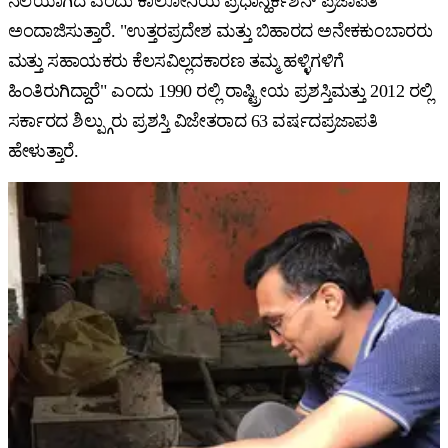
ನೆಲೆಯಾಗಿದೆ ಎಂದು ಕಾಲೋನಿಯ ಪ್ರಧಾನ್ಹರ್ಕಿಶನ್ ಪ್ರಜಾಪತಿ
ಅಂದಾಜಿಸುತ್ತಾರೆ. "ಉತ್ತರಪ್ರದೇಶ ಮತ್ತು ಬಿಹಾರದ ಅನೇಕಕುಂಬಾರರು
ಮತ್ತು ಸಹಾಯಕರು ಕೆಲಸವಿಲ್ಲದಕಾರಣ ತಮ್ಮ ಹಳ್ಳಿಗಳಿಗೆ
ಹಿಂತಿರುಗಿದ್ದಾರೆ" ಎಂದು 1990 ರಲ್ಲಿ ರಾಷ್ಟ್ರೀಯ ಪ್ರಶಸ್ತಿಮತ್ತು 2012 ರಲ್ಲಿ
ಸರ್ಕಾರದ ಶಿಲ್ಪ್ಗುರು ಪ್ರಶಸ್ತಿ ವಿಜೇತರಾದ 63 ವರ್ಷದಪ್ರಜಾಪತಿ
ಹೇಳುತ್ತಾರೆ.