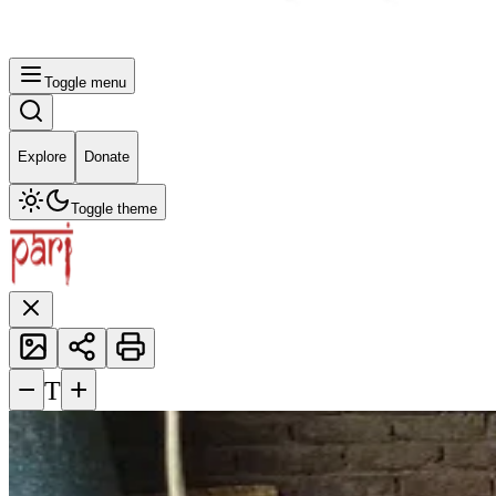
Toggle menu
Explore
Donate
Toggle theme
−
+
T