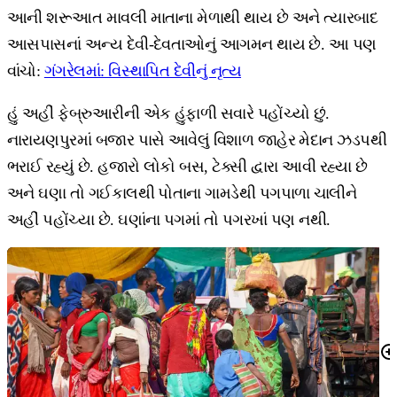
આની શરૂઆત માવલી માતાના મેળાથી થાય છે અને ત્યારબાદ
આસપાસનાં અન્ય દેવી-દેવતાઓનું આગમન થાય છે. આ પણ
વાંચો:
ગંગરેલમાં: વિસ્થાપિત દેવીનું નૃત્ય
હું અહીં ફેબ્રુઆરીની એક હુંફાળી સવારે પહોંચ્યો છું.
નારાયણપુરમાં બજાર પાસે આવેલું વિશાળ જાહેર મેદાન ઝડપથી
ભરાઈ રહ્યું છે. હજારો લોકો બસ, ટેક્સી દ્વારા આવી રહ્યા છે
અને ઘણા તો ગઈકાલથી પોતાના ગામડેથી પગપાળા ચાલીને
અહીં પહોંચ્યા છે. ઘણાંના પગમાં તો પગરખાં પણ નથી.