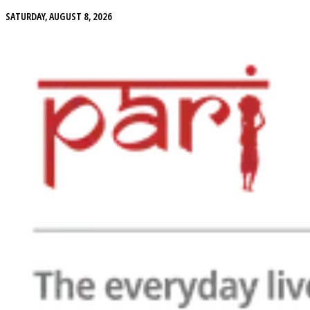
SATURDAY, AUGUST 8, 2026