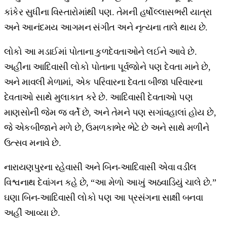
કાંકેર સુધીના વિસ્તારોમાંથી પણ. તેમની હર્ષોલ્લાસભરી યાત્રા
અને આનંદમય આગમન સંગીત અને નૃત્યના તાલે થાય છે.
લોકો આ મડાઈમાં પોતાના કુળદેવતાઓને લઈને આવે છે.
અહીંના આદિવાસી લોકો પોતાના પૂર્વજોને પણ દેવતા માને છે,
અને માવલી મેળામાં, એક પરિવારના દેવતા બીજા પરિવારના
દેવતાઓ સાથે મુલાકાત કરે છે. આદિવાસી દેવતાઓ પણ
માણસોની જેમ જ વર્તે છે, અને તેમને પણ સગાંવહાલાં હોય છે,
જે એકબીજાને મળે છે, ઉમળકાભેર ભેટે છે અને સાથે મળીને
ઉત્સવ મનાવે છે.
નારાયણપુરના રહેવાસી અને બિન-આદિવાસી એવા વડીલ
વિશ્વનાથ દેવાંગન કહે છે, “આ મેળો આખું અઠવાડિયું ચાલે છે.”
ઘણા બિન-આદિવાસી લોકો પણ આ પ્રસંગના સાક્ષી બનવા
અહીં આવ્યા છે.