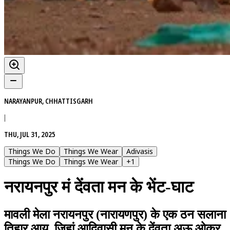
NARAYANPUR, CHHATTISGARH
|
THU, JUL 31, 2025
Things We Do
Things We Wear
Adivasis
Things We Do
Things We Wear
+
1
नरायनपुर मं देंवता मन के भेंट-घाट
मावली मेला नरायनपुर (नारायणपुर) के एक ठन सलाना
तिहार आय, जिहां आदिवासी मन के देंवता अऊ ओकर