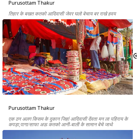
Purusottam Thakur
तिहार के बखत कतको आदिवासी जेवर घलो बेचाय बर राखे हवय
Purusottam Thakur
एक ठन अलग किसम के दुकान जिहां आदिवासी देंवता मन ला पहिराय के
कपड़ा,पागा/साफा अऊ कतको आनी-बाली के सामान बेचे जाथे