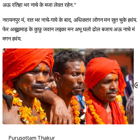
अऊ रतिहा भर नाचे के मजा लेवत रहेन.”
नरायनपुर मं, रात भर नाचे-गाये के बाद, अधिकतर लोगन मन सुत चुके हवंय.
फेर अबूझमाड़ के कुछु जवान लइका मन अभू घलो ढोल बजाय अऊ नाचे मं
मगन हवंय.
Purusottam Thakur