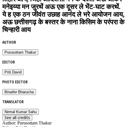
मनेइय्या मन जुरथें अऊ एक दूसर ले भेंट-घाट करथें.
ये ह एक ठन जीवंत उछाह आनंद ले भरे आयोजन आय,
अऊ छत्तीसगढ़ के बस्तर के नाना किसिम के परंपरा के
चिन्हारी आय
AUTHOR
Purusottam Thakur
EDITOR
Priti David
PHOTO EDITOR
Binaifer Bharucha
TRANSLATOR
Nirmal Kumar Sahu
See all credits
Author
:
Purusottam Thakur