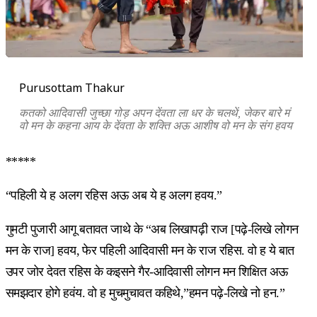
Purusottam Thakur
कतको आदिवासी जुच्छा गोड़ अपन देंवता ला धर के चलथें, जेकर बारे मं
वो मन के कहना आय के देंवता के शक्ति अऊ आशीष वो मन के संग हवय
*****
“पहिली ये ह अलग रहिस अऊ अब ये ह अलग हवय.”
गुमटी पुजारी आगू बतावत जाथे के “अब लिखापढ़ी राज [पढ़े-लिखे लोगन
मन के राज] हवय, फेर पहिली आदिवासी मन के राज रहिस. वो ह ये बात
उपर जोर देवत रहिस के कइसने गैर-आदिवासी लोगन मन शिक्षित अऊ
समझदार होगे हवंय. वो ह मुचमुचावत कहिथे,”हमन पढ़े-लिखे नो हन.”