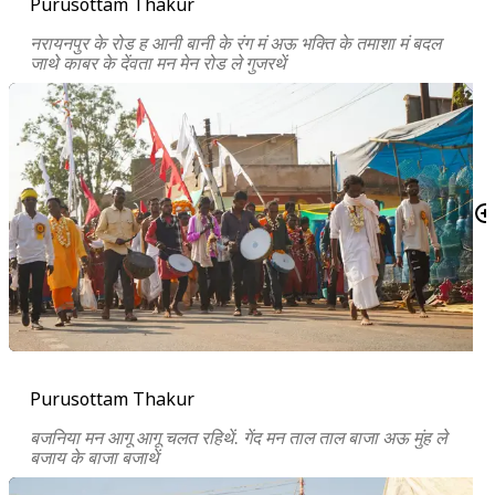
Purusottam Thakur
नरायनपुर के रोड ह आनी बानी के रंग मं अऊ भक्ति के तमाशा मं बदल
जाथे काबर के देंवता मन मेन रोड ले गुजरथें
Purusottam Thakur
बजनिया मन आगू आगू चलत रहिथें. गेंद मन ताल ताल बाजा अऊ मुंह ले
बजाय के बाजा बजाथें