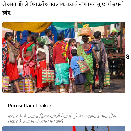
ले अपन गाँव ले रेंगत इहाँ आवत हवंय. कतको लोगन मन जुच्छा गोड़ घलो
हवंय.
Purusottam Thakur
बस्तर के ये सलाना तिहार मावली मेला मं जुरे बर अबूझमाड़ अऊ तीर-
तखार के इलाका ले लोगन मन आथें