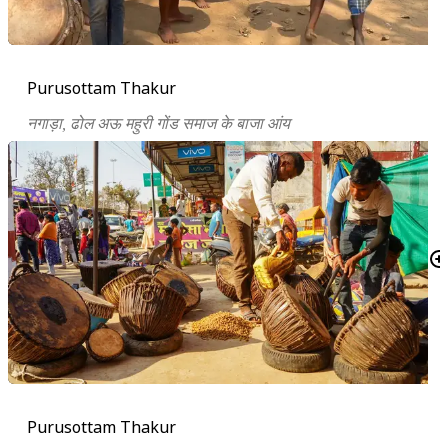
Purusottam Thakur
नगाड़ा,
ढोल अऊ महुरी गोंड समाज के बाजा आंय
Purusottam Thakur