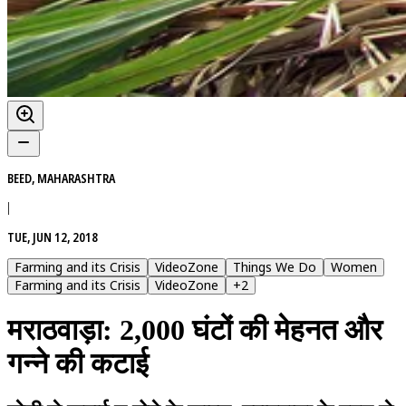
BEED, MAHARASHTRA
|
TUE, JUN 12, 2018
Farming and its Crisis
VideoZone
Things We Do
Women
Farming and its Crisis
VideoZone
+
2
मराठवाड़ा: 2,000 घंटों की मेहनत और
गन्ने की कटाई