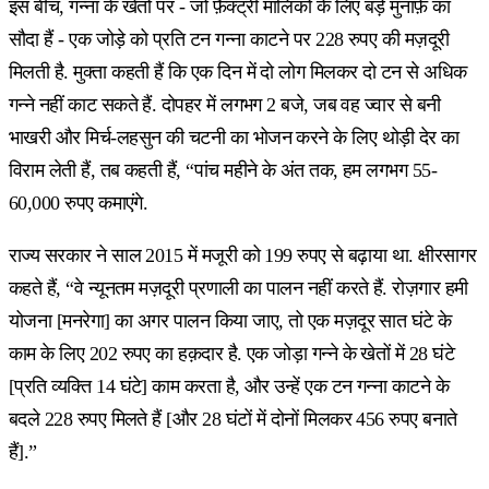
इस बीच, गन्ना के खेतों पर - जो फ़ैक्ट्री मालिकों के लिए बड़े मुनाफ़े का
सौदा हैं - एक जोड़े को प्रति टन गन्ना काटने पर 228 रुपए की मज़दूरी
मिलती है. मुक्ता कहती हैं कि एक दिन में दो लोग मिलकर दो टन से अधिक
गन्ने नहीं काट सकते हैं. दोपहर में लगभग 2 बजे, जब वह ज्वार से बनी
भाखरी और मिर्च-लहसुन की चटनी का भोजन करने के लिए थोड़ी देर का
विराम लेती हैं, तब कहती हैं, “पांच महीने के अंत तक, हम लगभग 55-
60,000 रुपए कमाएंगे.
राज्य सरकार ने साल 2015 में मजूरी को 199 रुपए से बढ़ाया था. क्षीरसागर
कहते हैं, “वे न्यूनतम मज़दूरी प्रणाली का पालन नहीं करते हैं. रोज़गार हमी
योजना [मनरेगा] का अगर पालन किया जाए, तो एक मज़दूर सात घंटे के
काम के लिए 202 रुपए का हक़दार है. एक जोड़ा गन्ने के खेतों में 28 घंटे
[प्रति व्यक्ति 14 घंटे] काम करता है, और उन्हें एक टन गन्ना काटने के
बदले 228 रुपए मिलते हैं [और 28 घंटों में दोनों मिलकर 456 रुपए बनाते
हैं].”