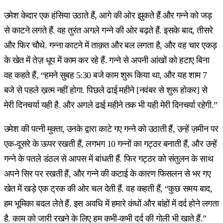
उमेश केदार एक हंसिया उठाते हैं, आगे की ओर झुकते हैं और गन्ने को जड़
से काटने लगते हैं. वह तुरंत अगले गन्ने की ओर बढ़ते हैं. इसके बाद, तीसरे
और फिर चौथे. गन्ना काटने में ताक़त और बल लगता है, और वह चार एकड़
के खेत में तेज़ धूप में काम कर रहे हैं. गन्ने से अपनी आंखों को हटाए बिना
वह कहते हैं, “हमने सुबह 5:30 बजे काम शुरू किया था, और यह शाम 7
बजे से पहले ख़त्म नहीं होगा. पिछले ढाई महीने [नवंबर से शुरू होकर] से
मेरी दिनचर्या यही है. और अगले ढाई महीने तक भी यही मेरी दिनचर्या रहेगी.”
उमेश की पत्नी मुक्ता, उनके द्वारा काटे गए गन्ने को उठाती हैं, उन्हें ज़मीन पर
एक-दूसरे के ऊपर रखती हैं, लगभग 10 गन्नों का गट्ठर बनाती हैं, और उन्हें
गन्ने के पतले डंठल से आपस में बांधती हैं. फिर गट्ठर को संतुलन के साथ
अपने सिर पर रखती हैं, और गन्ने की कटाई के कारण फिसलन से भर गए
खेत में खड़े एक ट्रक की ओर चल देती हैं. वह कहती हैं, “कुछ समय बाद,
हम भूमिका बदल लेते हैं. इस अवधि में हमारे कंधों और बांहों में दर्द होने लगता
है. काम को जारी रखने के लिए हम कभी-कभी दर्द की गोली भी खाते हैं.”