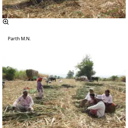
Parth M.N.