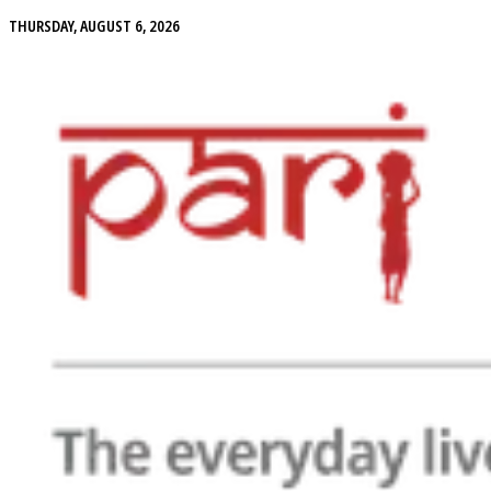
THURSDAY, AUGUST 6, 2026