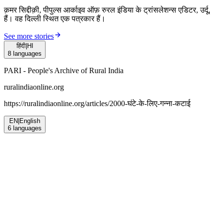
क़मर सिद्दीक़ी, पीपुल्स आर्काइव ऑफ़ रुरल इंडिया के ट्रांसलेशन्स एडिटर, उर्दू,
हैं। वह दिल्ली स्थित एक पत्रकार हैं।
See more stories
हिंदी
|
HI
8
languages
PARI - People's Archive of Rural India
ruralindiaonline.org
https://ruralindiaonline.org/articles/
2000-घंटे-के-लिए-गन्ना-कटाई
EN
|
English
6
languages