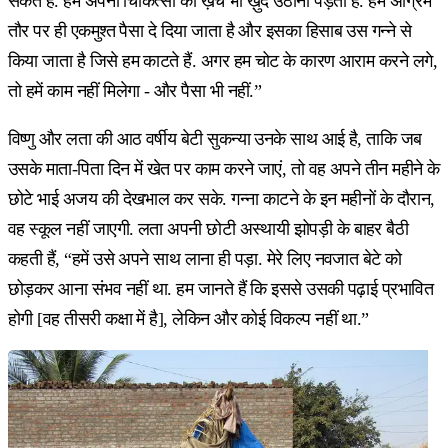
सकते हैं. हमें अपनी चिकित्सा का ख़र्च भी ख़ुद उठाना पड़ता है. हमें अग्रिम
तौर पर ही एकमुश्त पैसा दे दिया जाता है और इसका हिसाब उस गन्ने से
किया जाता है जिसे हम काटते हैं. अगर हम चोट के कारण आराम करने लगे,
तो हमें काम नहीं मिलेगा - और पैसा भी नहीं.”
विष्णु और लता की आठ वर्षीय बेटी सुकन्या उनके साथ आई है, ताकि जब
उसके माता-पिता दिन में खेत पर काम करने जाएं, तो वह अपने तीन महीने के
छोटे भाई अजय की देखभाल कर सके. गन्ना काटने के इन महीनों के दौरान,
वह स्कूल नहीं जाएगी. लता अपनी छोटी अस्थायी झोपड़ी के बाहर बैठी
कहती हैं, “हमें उसे अपने साथ लाना ही पड़ा. मेरे लिए नवजात बेटे को
छोड़कर आना संभव नहीं था. हम जानते हैं कि इससे उसकी पढ़ाई प्रभावित
होगी [वह तीसरी कक्षा में है], लेकिन और कोई विकल्प नहीं था.”