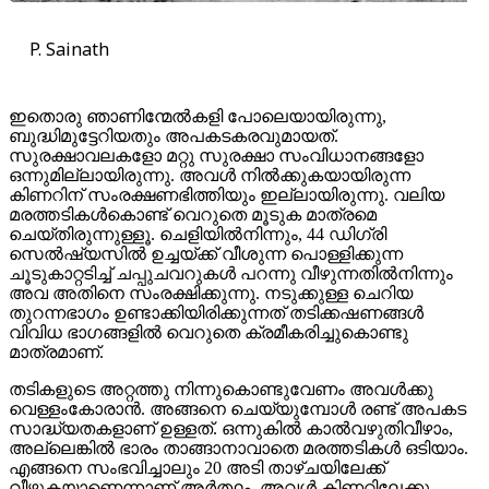
P. Sainath
ഇതൊരു ഞാണിന്മേല്‍കളി പോലെയായിരുന്നു,
ബുദ്ധിമുട്ടേറിയതും അപകടകരവുമായത്.
സുരക്ഷാവലകളോ മറ്റു സുരക്ഷാ സംവിധാനങ്ങളോ
ഒന്നുമില്ലായിരുന്നു. അവള്‍ നില്‍ക്കുകയായിരുന്ന
കിണറിന് സംരക്ഷണഭിത്തിയും ഇല്ലായിരുന്നു. വലിയ
മരത്തടികള്‍കൊണ്ട് വെറുതെ മൂടുക മാത്രമെ
ചെയ്തിരുന്നുള്ളൂ. ചെളിയില്‍നിന്നും, 44 ഡിഗ്രി
സെല്‍ഷ്യസില്‍ ഉച്ചയ്ക്ക് വീശുന്ന പൊള്ളിക്കുന്ന
ചൂടുകാറ്റടിച്ച് ചപ്പുചവറുകള്‍ പറന്നു വീഴുന്നതില്‍നിന്നും
അവ അതിനെ സംരക്ഷിക്കുന്നു. നടുക്കുള്ള ചെറിയ
തുറന്നഭാഗം ഉണ്ടാക്കിയിരിക്കുന്നത് തടിക്കഷണങ്ങള്‍
വിവിധ ഭാഗങ്ങളില്‍ വെറുതെ ക്രമീകരിച്ചുകൊണ്ടു
മാത്രമാണ്.
തടികളുടെ അറ്റത്തു നിന്നുകൊണ്ടുവേണം അവള്‍ക്കു
വെള്ളംകോരാന്‍. അങ്ങനെ ചെയ്യുമ്പോള്‍ രണ്ട് അപകട
സാദ്ധ്യതകളാണ് ഉള്ളത്. ഒന്നുകില്‍ കാല്‍വഴുതിവീഴാം,
അല്ലെങ്കില്‍ ഭാരം താങ്ങാനാവാതെ മരത്തടികള്‍ ഒടിയാം.
എങ്ങനെ സംഭവിച്ചാലും 20 അടി താഴ്ചയിലേക്ക്
വീഴുകയാണെന്നാണ് അര്‍ത്ഥം. അവള്‍ കിണറ്റിലേക്കു