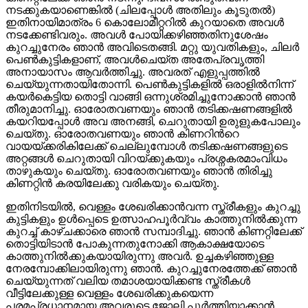
നടക്കുകയാണെങ്കില്‍ (ചിലപ്പോള്‍ അതിലും കൂടുതല്‍)
ഇതിനായിമാത്രം 6 കൊലോമീറ്ററില്‍ കുറയാതെ അവള്‍
നടക്കേണ്ടിവരും. അവള്‍ പോയിക്കഴിഞ്ഞതിനുശേഷം
കുറച്ചുനേരം ഞാന്‍ അവിടെതങ്ങി. മറ്റു യുവതികളും, ചിലര്‍
പെണ്‍കുട്ടികളാണ്, അവള്‍ചെയ്ത അതേപ്രവൃത്തി
അനായാസം ആവര്‍ത്തിച്ചു. അവരത് എളുപ്പത്തില്‍
ചെയ്യുന്നതായിതോന്നി. പെണ്‍കുട്ടികളില്‍ ഒരാളില്‍നിന്ന്
കയര്‍കെട്ടിയ തൊട്ടി വാങ്ങി ഒന്നുശ്രമിച്ചുനോക്കാന്‍ ഞാന്‍
തീരുമാനിച്ചു. ഓരോതവണയും ഞാന്‍ തടിക്കഷണങ്ങളില്‍
കയറിയപ്പോള്‍ അവ അനങ്ങി, ചെറുതായി ഉരുളുകപോലും
ചെയ്തു. ഓരോതവണയും ഞാന്‍ കിണറിന്‍റെ
വായയ്ക്കരികിലേക്ക് ചെല്ലുമ്പോള്‍ തടിക്കഷണങ്ങളുടെ
അറ്റങ്ങള്‍ ചെറുതായി വിറയ്ക്കുകയും പ്രശ്നകരമാംവിധം
താഴുകയും ചെയ്തു. ഓരോതവണയും ഞാന്‍ തിരിച്ചു
കിണറ്റിന്‍ കരയിലേക്കു വരികയും ചെയ്തു.
ഇതിനിടയില്‍, വെള്ളം ശേഖരിക്കാന്‍വന്ന സ്ത്രീകളും കുറച്ചു
കുട്ടികളും ഉള്‍പ്പെടെ ഉത്സാഹപൂര്‍വ്വം കാത്തുനില്‍ക്കുന്ന
കുറച്ച് കാഴ്ചക്കാരെ ഞാന്‍ സമ്പാദിച്ചു. ഞാന്‍ കിണറ്റിലേക്ക്
തൊട്ടിയിടാന്‍ പോകുന്നതുനോക്കി ആകാക്ഷയോടെ
കാത്തുനില്‍ക്കുകയായിരുന്നു അവര്‍. ഉച്ചകഴിഞ്ഞുള്ള
നേരമ്പോക്കിലായിരുന്നു ഞാന്‍. കുറച്ചുനേരത്തേക്ക് ഞാന്‍
ചെയ്യുന്നത് വലിയ തമാശയായിക്കണ്ട സ്ത്രീകള്‍
വീട്ടിലേക്കുള്ള വെള്ളം ശേഖരിക്കുകയെന്ന
പരമപ്രധാനമായ അവരുടെ ജോലി പൂര്‍ത്തിയാക്കാന്‍