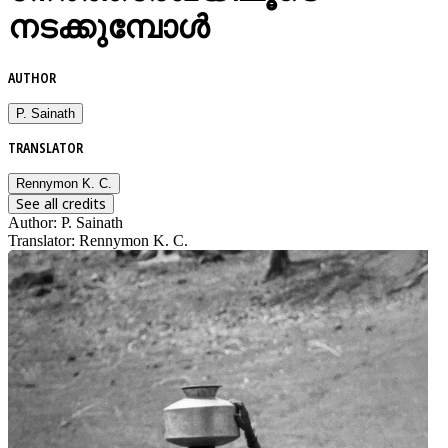
നടക്കുമ്പോള്‍
AUTHOR
P. Sainath
TRANSLATOR
Rennymon K. C.
See all credits
Author
:
P. Sainath
Translator
:
Rennymon K. C.