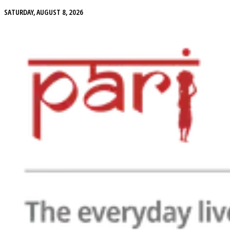
SATURDAY, AUGUST 8, 2026