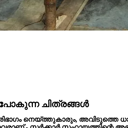
നുപോകുന്ന ചിത്രങ്ങൾ
ാഗം നെയ്ത്തുകാരും, അവിടുത്തെ ധാ
വരാണ് - സർക്കാർ സഹായത്തിന്റെ അഭ