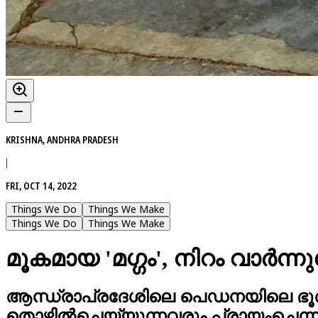
KRISHNA, ANDHRA PRADESH
|
FRI, OCT 14, 2022
Things We Do
Things We Make
Things We Do
Things We Make
മൂകമായ 'മഗ്ഗം', നിറം വാർന്
ആന്ധ്രാപ്രദേശിലെ പെഡനയിലെ ഭൂരിഭ
തൊഴിൽചെയ്യുന്നവരും പ്രായംചെന്ന