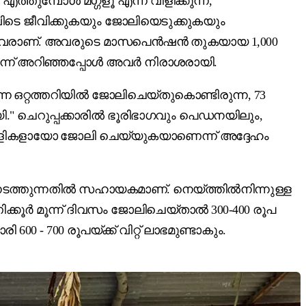
ുമ്പോൾ മഗ്ഗളൂ എന്ന് വിളിക്കുന്ന,
ഇവിടെ ജീവിക്കുകയും ജോലിയെടുക്കുകയും
മുള്ളവരാണ്. അവരുടെ മാസപെൻഷൻ തുകയായ 1,000
ണെന്ന് അറിഞ്ഞപ്പോൾ അവർ നിരാശരായി.
്ന ഒറ്റത്തറിയിൽ ജോലിചെയ്തുകൊണ്ടിരുന്ന, 73
ി." ചെറുപ്പക്കാരിൽ ഭൂരിഭാഗവും പെഡനയിലും,
ിലാളികളായോ ജോലി ചെയ്യുകയാണെന്ന് അദ്ദേഹം
ടത്തുന്നതിൽ സഹായകമാണ്. നെയ്ത്തിൽനിന്നുള്ള
ിക്കൂർ മൂന്ന് ദിവസം ജോലിചെയ്താൽ 300-400 രൂപ
- 700 രൂപയ്ക്ക് വിറ്റ് ലാഭമുണ്ടാകും.