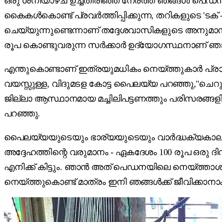
ഒരു ശനിയാഴ്ച ഉച്ചതിരിഞ്ഞ നേരത്ത് ഞങ്ങൾ പെഡനയ
കൈകൾകൊണ്ട് പ്രവർത്തിപ്പിക്കുന്ന, തറികളുടെ 'ടക്
ചെയ്യുന്നുണ്ടെന്നാണ് തദ്ദേശവാസികളുടെ അനുമാ
രൂപ കൊണ്ടുവരുന്ന സർക്കാർ ഉദ്യോഗസ്ഥനാണ് ഞാനെന
എന്തുകൊണ്ടാണ് ഇത്രയുമധികം നെയ്ത്തുകാർ പ്രായംച
വയസ്സുള്ള, വിദുമടള കോട്ട പൈലയ്യ പറഞ്ഞു,"ചെറുപ
ജില്ലാ ആസ്ഥാനമായ മച്ചിലിപട്ടണത്തും പരിസരങ്ങ
പറഞ്ഞു.
പൈലയ്യയുടെയും ഭാര്യയുടെയും വാർദ്ധക്യകാല പ
അദ്ദേഹത്തിന്റെ വരുമാനം - ഏകദേശം 100 രൂപ ഒരു ദി
എനിക്ക് കിട്ടും. ഞാൻ അത് പെഡനയിലെ നെയ്ത്താശാന്
നെയ്ത്തുകൊണ്ട് മാത്രം ഇനി ഞങ്ങൾക്ക് ജീവിക്കാനാക