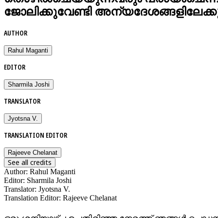
ജോലിക്കുവേണ്ടി അന്യദേശങ്ങളിലേക്
AUTHOR
Rahul Maganti
EDITOR
Sharmila Joshi
TRANSLATOR
Jyotsna V.
TRANSLATION EDITOR
Rajeeve Chelanat
See all credits
Author
:
Rahul Maganti
Editor
:
Sharmila Joshi
Translator
:
Jyotsna V.
Translation Editor
:
Rajeeve Chelanat