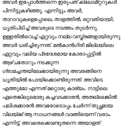
അവർ ഇപ്പോൾത്തന്നെ ഇരുപത് കിലോമീറ്ററുകൾ
പിന്നിട്ടുകഴിഞ്ഞു. എന്നിട്ടും അവർ,
താറാവുകളെപ്പോലെ, താളത്തിൽ, ഒറ്റവരിയായി,
ധൃതിപിടിച്ച് അവരുടെ നടത്തം തുടർന്നു.
ഉള്ളതിൽ‌വെച്ച് ഏറ്റവും നല്ല വസ്ത്രങ്ങളായിരുന്നു
അവർ ധരിച്ചിരുന്നത്. മല്‍കാന്‍ഗിരി ജില്ലയിലെ
ഏറ്റവും വലിയ പ്രദേശമായ കോരാപ്പുട്ടിൽ
ആഴ്ചതോറും നടക്കുന്ന
ഗ്രാമച്ചന്തയിലേക്കായിരുന്നു അവരങ്ങിനെ
ധൃതിയിൽ പോയിക്കൊണ്ടിരുന്നത്. അവിടെ
എത്തുമോ എന്നത് മറ്റൊരു കാര്യം. നാട്ടിലെ
ഏതെങ്കിലുമൊരു കച്ചവടക്കാരൻ, അതല്ലെങ്കിൽ
പലിശക്കാരൻ അവരോടൊപ്പം ചേർന്ന് തുച്ഛമായ
വിലയ്ക്ക് ആ സാധനങ്ങൾ വാങ്ങിയെന്ന് വരാം.
എന്നിട്ട്, അവരെക്കൊണ്ടുതന്നെ അയാളത്