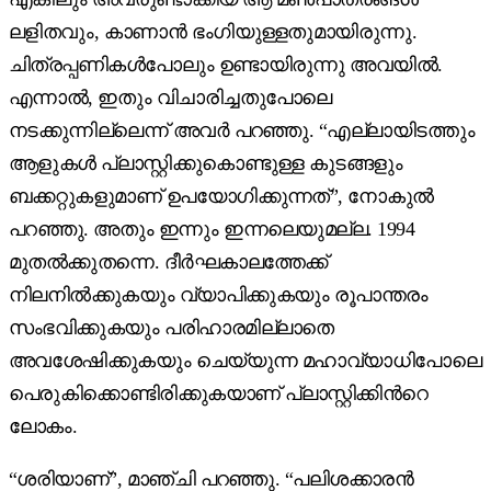
ലളിതവും, കാണാൻ ഭംഗിയുള്ളതുമായിരുന്നു.
ചിത്രപ്പണികൾപോലും ഉണ്ടായിരുന്നു അവയിൽ.
എന്നാൽ, ഇതും വിചാരിച്ചതുപോലെ
നടക്കുന്നില്ലെന്ന് അവർ പറഞ്ഞു. “എല്ലായിടത്തും
ആളുകൾ പ്ലാസ്റ്റിക്കുകൊണ്ടുള്ള കുടങ്ങളും
ബക്കറ്റുകളുമാണ് ഉപയോഗിക്കുന്നത്”, നോകുൽ
പറഞ്ഞു. അതും ഇന്നും ഇന്നലെയുമല്ല. 1994
മുതൽക്കുതന്നെ. ദീർഘകാലത്തേക്ക്
നിലനിൽക്കുകയും വ്യാപിക്കുകയും രൂപാന്തരം
സംഭവിക്കുകയും പരിഹാരമില്ലാതെ
അവശേഷിക്കുകയും ചെയ്യുന്ന മഹാവ്യാധിപോലെ
പെരുകിക്കൊണ്ടിരിക്കുകയാണ് പ്ലാസ്റ്റിക്കിന്‍റെ
ലോകം.
“ശരിയാണ്”, മാഞ്ചി പറഞ്ഞു. “പലിശക്കാരൻ