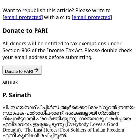
Want to republish this article? Please write to
[email protected]
with a cc to
[email protected]
Donate to PARI
All donors will be entitled to tax exemptions under
Section-80G of the Income Tax Act. Please double check
your email address before submitting.
Donate to PARI
AUTHOR
P. Sainath
പി. സായ്‌നാഥ് പീപ്പിൾസ് ആർക്കൈവ് ഓഫ് റൂറൽ ഇന്ത്യ
സ്ഥാപക പത്രാധിപരാണ്. ദശകങ്ങളായി ഗ്രാമീണ
റിപ്പോർട്ടറായി പ്രവര്‍ത്തിക്കുന്നു. നല്ലൊരു വരൾച്ചയെ
എല്ലാവരും ഇഷ്ടപ്പെടുന്നു (Everybody Loves a Good
Drought), ‘The Last Heroes: Foot Soldiers of Indian Freedom’
എന്നീ കൃതികൾ രചിച്ചിട്ടുണ്ട്.