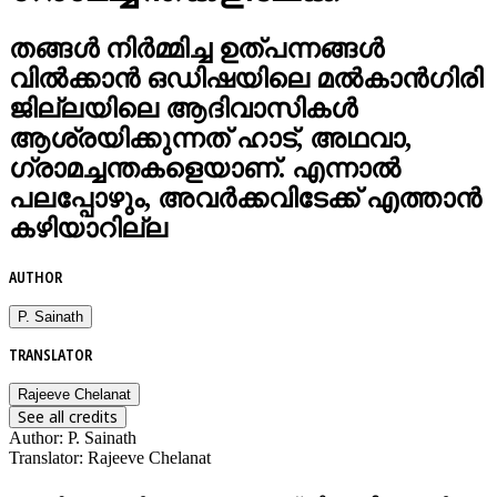
തങ്ങൾ നിർമ്മിച്ച ഉത്പന്നങ്ങൾ
വിൽക്കാൻ ഒഡിഷയിലെ മല്‍കാന്‍ഗിരി
ജില്ലയിലെ ആദിവാസികൾ
ആശ്രയിക്കുന്നത് ഹാട്, അഥവാ,
ഗ്രാമച്ചന്തകളെയാണ്. എന്നാൽ
പലപ്പോഴും, അവർക്കവിടേക്ക് എത്താൻ
കഴിയാറില്ല
AUTHOR
P. Sainath
TRANSLATOR
Rajeeve Chelanat
See all credits
Author
:
P. Sainath
Translator
:
Rajeeve Chelanat