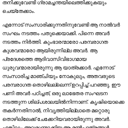
തനിക്കുവേണ്ടി ഗ്രാമച്ചന്തയിലെത്തിക്കുകയും
ചെയ്തേക്കാം.
എന്നോട് സംസാരിക്കുന്നതിനുവേണ്ടി ആ നാൽ‌വർ
സംഘം നടത്തം പതുക്കെയാക്കി. പിന്നെ അവർ
നടത്തം നിർത്തി. കുംഭാരന്മാരോ പരമ്പരാഗത
കുശവന്മാരോ ആയിരുന്നില്ല അവർ. ആ
പ്രദേശത്തെ ആദിവാസിവിഭാഗമായ
ധുരുവന്മാരായിരുന്നു ആ യാത്രക്കാർ. എന്നോട്
സംസാരിച്ച മാഞ്ചിയും നോകുലും, അതവരുടെ
പരമ്പരാഗത തൊഴിലല്ലെന്ന് ഉറപ്പിച്ച് പറഞ്ഞു. ഈ
പണി അവർ പഠിച്ചത്, ഒരു ലാഭേതര സംഘടന
നടത്തുന്ന ശില്പശാലയിൽനിന്നാണ്. കൃഷിയൊക്കെ
തകർന്നതിനാൽ, നിവൃത്തിയില്ലാതെ മറ്റൊരു
തൊഴിലിലേക്ക് ചേക്കേറിയവരായിരുന്നു അവർ.
എങ്കിലും അവരുണ്ടാക്കിയ ആ മൺപാത്രങ്ങൾ