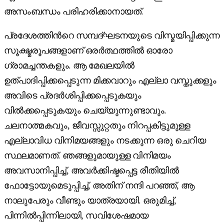
അസംബന്ധം പരിഹരിക്കാനായത്.
പ്രദേശത്തിന്‍റെ സമ്പദ്ഘടനയുടെ വിസ്മയിപ്പിക്കുന്ന
സൂക്ഷ്മരൂപങ്ങളാണ് ഒരർത്ഥത്തിൽ ഓരോ
ഗ്രാമച്ചന്തകളും. ആ മേഖലയിൽ
ഉത്പാദിപ്പിക്കപ്പെടുന്ന മിക്കവാറും എല്ലാ വസ്തുക്കളും
അവിടെ പ്രദർശിപ്പിക്കപ്പെടുകയും
വിൽക്കപ്പെടുകയും ചെയ്യുന്നുണ്ടാവും.
ചലനാത്മകവും, ജീവസ്സുറ്റതും നിറപ്പകിട്ടുമുള്ള
എല്ലാവിധ വിനിമയങ്ങളും നടക്കുന്ന ഒരു ചെറിയ
സ്ഥലമാണത്. ഞങ്ങളുമായുള്ള വിനിമയം
അവസാനിപ്പിച്ച്, അവർക്കിഷ്ടപ്പെട്ട രീതിയിൽ
ഫോട്ടോയുമെടുപ്പിച്ച്, അതിന് നന്ദി പറഞ്ഞ്, ആ
നാലുപേരും വീണ്ടും യാത്രയായി. ഒരുമിച്ച്,
പിന്നിൽ‌പ്പിന്നിലായി, സവിശേഷമായ