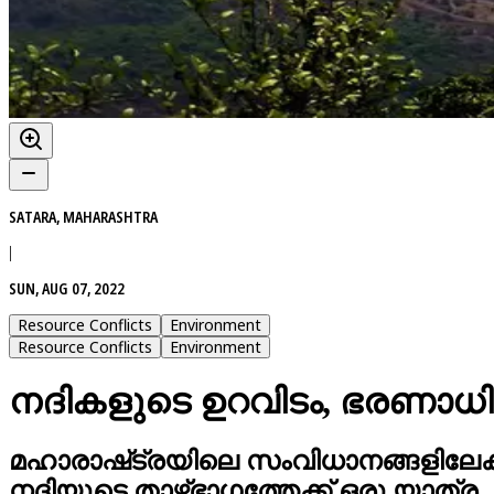
SATARA, MAHARASHTRA
|
SUN, AUG 07, 2022
Resource Conflicts
Environment
Resource Conflicts
Environment
നദികളുടെ ഉറവിടം, ഭരണാ
മഹാരാഷ്‌ട്രയിലെ സംവിധാനങ്ങളിലേക്
നദിയുടെ താഴ്ഭാഗത്തേക്ക് ഒരു യാത്ര