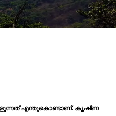
ന്നത്‌ എന്തുകൊണ്ടാണ്‌. കൃഷ്‌ണ