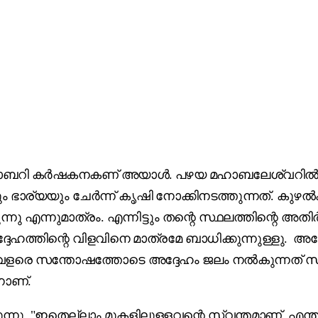
റി കർഷകനകണ്‌ അയാൾ. പഴയ മഹാബലേശ്വറിൽ അദ്ദേഹത
വും ഭാര്യയും ചേർന്ന് കൃഷി നോക്കിനടത്തുന്നത്. കു
ന്നുമാത്രം. എന്നിട്ടും തന്റെ സ്ഥലത്തിന്റെ അത
ദേഹത്തിന്റെ വിളവിനെ മാത്രമേ ബാധിക്കുന്നുള്ളു. അദ്ദ
. വളരെ സന്തോഷത്തോടെ അദ്ദേഹം ജലം നൽകുന്നത്‌ സത്
ാണ്‌.
കുന്നു. "ഇതെല്ലാം മുകളിലുള്ളവന്റെ സ്വന്തമാണ്, എ