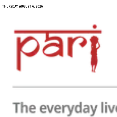
THURSDAY, AUGUST 6, 2026