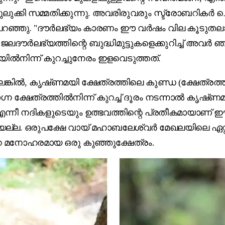
്കി സമ്മതിക്കുന്നു. അവരിരുവരും സ്ട്രോബറികർ ചെറ
പറഞ്ഞു. "ദൗർലഭ്യം കാരണം ഈ വർഷം വില കൂടുതലാണ
ലദൗർലഭ്യത്തിന്റെ ബുദ്ധിമുട്ടുകളെക്കുറിച്ച് അവർ ഞങ
ിന്ന് കുറച്ചുനേരം ഇളവെടുത്തത്.
െങ്കിൽ, കൃഷ്‌ണമയി ക്ഷേത്രത്തിലെ കുണ്ഡ (ക്ഷേത്രത്തി
ചാഗ്ന ക്ഷേത്രത്തിൽനിന്ന്‌ കുറച്ച്‌ ദൂരം നടന്നാൽ ക
നീ നദികളുടെയും ഉത്ഭവത്തിന്റെ പ്രതീകമായാണ്‌ ഈ 
യല്ല. ഒരുപക്ഷേ വായ്‌ മഹാബലേശ്വർ മേഖലയിലെ ഏറ്
ന്ന മനോഹരമായ ഒരു കുഞ്ഞുക്ഷേത്രം.